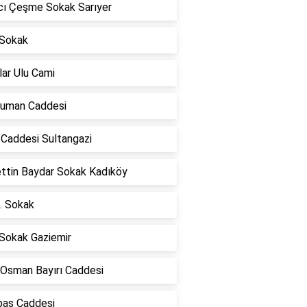
cı Çeşme Sokak Sarıyer
 Sokak
ar Ulu Cami
uman Caddesi
 Caddesi Sultangazi
ettin Baydar Sokak Kadıköy
. Sokak
 Sokak Gaziemir
 Osman Bayırı Caddesi
as Caddesi