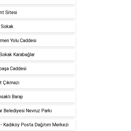
t Sitesi
 Sokak
rmen Yolu Caddesi
 Sokak Karabağlar
lpaşa Caddesi
t Çıkmazı
saklı Barajı
r Belediyesi Nevruz Parkı
- Kadıköy Posta Dağıtım Merkezi