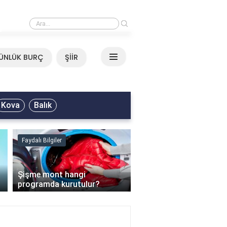
›
Mirkelam - Tavla Sözleri
ÜNLÜK BURÇ
ŞİİR
Kova
Balık
Faydalı Bilgiler
Faydalı Bilgiler
›
Şişme mont hangi
programda kurutulur?
Şofben suyu neden ısı