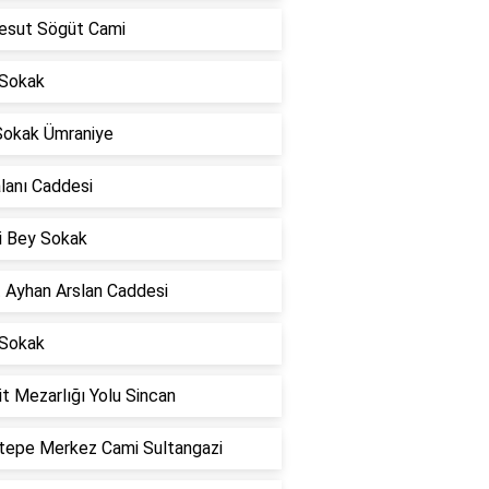
esut Sögüt Cami
 Sokak
 Sokak Ümraniye
lanı Caddesi
i Bey Sokak
t Ayhan Arslan Caddesi
 Sokak
t Mezarlığı Yolu Sincan
tepe Merkez Cami Sultangazi