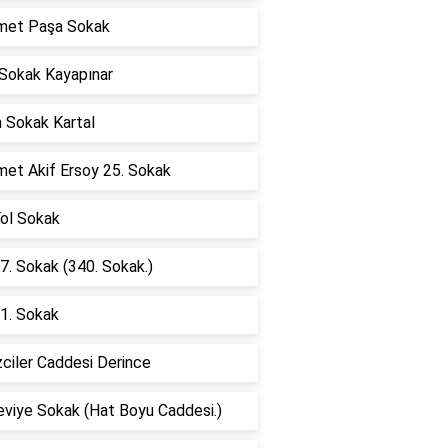
et Paşa Sokak
 Sokak Kayapınar
n Sokak Kartal
et Akif Ersoy 25. Sokak
Yol Sokak
7. Sokak (340. Sokak.)
1. Sokak
ciler Caddesi Derince
eviye Sokak (Hat Boyu Caddesi.)