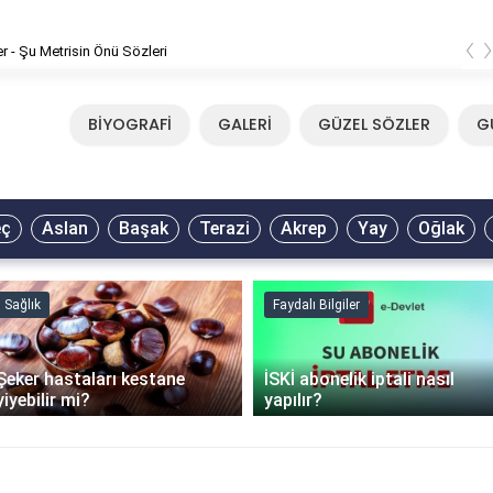
‹
er - Şu Metrisin Önü Sözleri
BİYOGRAFİ
GALERİ
GÜZEL SÖZLER
G
eç
Aslan
Başak
Terazi
Akrep
Yay
Oğlak
Sağlık
Faydalı Bilgiler
Şeker hastaları kestane
İSKİ abonelik iptali nasıl
yiyebilir mi?
yapılır?