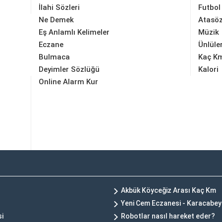
İlahi Sözleri
Futbol
Ne Demek
Atasöz
Eş Anlamlı Kelimeler
Müzik
Eczane
Ünlüle
Bulmaca
Kaç K
Deyimler Sözlüğü
Kalori
Online Alarm Kur
Akbük Köyceğiz Arası Kaç Km
Yeni Cem Eczanesi - Karacabey
si
Robotlar nasıl hareket eder?