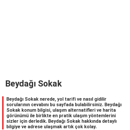
TARİFLERİ
HİKAYELER
Bize
Ulaşın
Beydağı Sokak
Beydağı Sokak nerede, yol tarifi ve nasıl gidilir
sorularının cevabını bu sayfada bulabilirsiniz. Beydağı
Sokak konum bilgisi, ulaşım alternatifleri ve harita
görünümü ile birlikte en pratik ulaşım yöntemlerini
sizler için derledik. Beydağı Sokak hakkında detaylı
bilgiye ve adrese ulaşmak artık çok kolay.