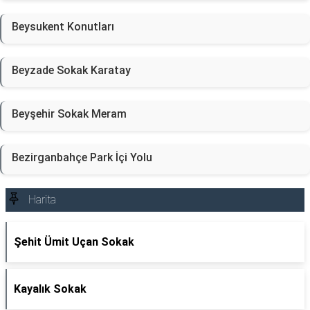
Beysukent Konutları
Beyzade Sokak Karatay
Beyşehir Sokak Meram
Bezirganbahçe Park İçi Yolu
Harita
Şehit Ümit Uçan Sokak
Kayalık Sokak