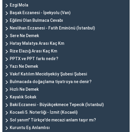
Ezgi Mola
Başak Eczanesi - İpekyolu (Van)
Eğilimi Olan Bulmaca Cevabı
Neslihan Eczanesi - Fatih Eminönü (İstanbul)
Sere Ne Demek
Hatay Malatya Arası Kaç Km
Rize Elazığ Arası Kaç Km
PPTX ve PPT farkı nedir?
Yazı Ne Demek
Vakıf Katılım Mecidiyeköy Şubesi Şubesi
Bulmacada doğaçlama tiyatroya ne denir?
Hızlı Ne Demek
Kayalık Sokak
Baki Eczanesi - Büyükçekmece Tepecik (İstanbul)
Kocaeli 5. Noterliği - İzmit (Kocaeli)
Sol yanım" Türkçe'de mecazi anlam taşır mı?
Kuruntu Eş Anlamlısı