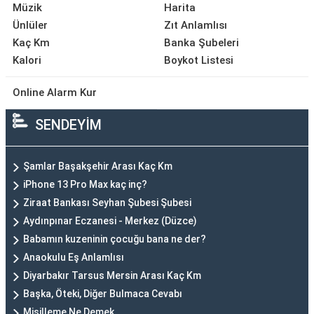
Müzik
Harita
Ünlüler
Zıt Anlamlısı
Kaç Km
Banka Şubeleri
Kalori
Boykot Listesi
Online Alarm Kur
SENDEYİM
Şamlar Başakşehir Arası Kaç Km
iPhone 13 Pro Max kaç inç?
Ziraat Bankası Seyhan Şubesi Şubesi
Aydınpınar Eczanesi - Merkez (Düzce)
Babamın kuzeninin çocuğu bana ne der?
Anaokulu Eş Anlamlısı
Diyarbakır Tarsus Mersin Arası Kaç Km
Başka, Öteki, Diğer Bulmaca Cevabı
Misilleme Ne Demek