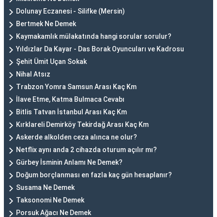
Dolunay Eczanesi - Silifke (Mersin)
Bertmek Ne Demek
Kaymakamlık mülakatında hangi sorular sorulur?
Yıldızlar Da Kayar - Das Borak Oyuncuları ve Kadrosu
Şehit Ümit Uçan Sokak
Nihal Atsız
Trabzon Yomra Samsun Arası Kaç Km
İlave Etme, Katma Bulmaca Cevabı
Bitlis Tatvan İstanbul Arası Kaç Km
Kırklareli Demirköy Tekirdağ Arası Kaç Km
Askerde alkolden ceza alınca ne olur?
Netflix aynı anda 2 cihazda oturum açılır mı?
Gürbey İsminin Anlamı Ne Demek?
Doğum borçlanması en fazla kaç gün hesaplanır?
Susama Ne Demek
Taksonomi Ne Demek
Porsuk Ağacı Ne Demek