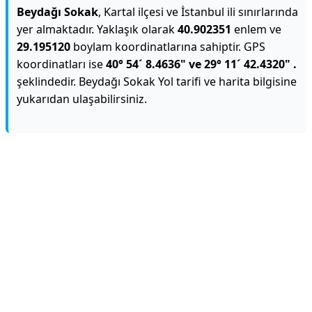
Beydağı Sokak
, Kartal ilçesi ve İstanbul ili sınırlarında
yer almaktadır. Yaklaşık olarak
40.902351
enlem ve
29.195120
boylam koordinatlarına sahiptir. GPS
koordinatları ise
40° 54´ 8.4636" ve 29° 11´ 42.4320" .
şeklindedir. Beydağı Sokak Yol tarifi ve harita bilgisine
yukarıdan ulaşabilirsiniz.
Reklam Alanı