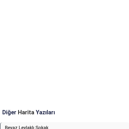
Diğer
Harita
Yazıları
Beyaz Leylaklı Sokak