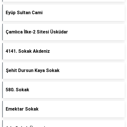
Eyüp Sultan Cami
Çamlıca İlke-2 Sitesi Üsküdar
4141. Sokak Akdeniz
Şehit Dursun Kaya Sokak
580. Sokak
Emektar Sokak