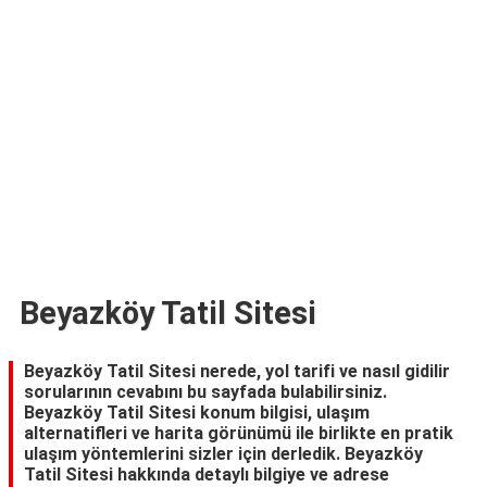
TARİFLERİ
HİKAYELER
Bize
Ulaşın
Beyazköy Tatil Sitesi
Beyazköy Tatil Sitesi nerede, yol tarifi ve nasıl gidilir
sorularının cevabını bu sayfada bulabilirsiniz.
Beyazköy Tatil Sitesi konum bilgisi, ulaşım
alternatifleri ve harita görünümü ile birlikte en pratik
ulaşım yöntemlerini sizler için derledik. Beyazköy
Tatil Sitesi hakkında detaylı bilgiye ve adrese