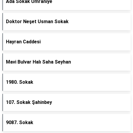
Ada Sokak Ümraniye
Doktor Neşet Usman Sokak
Hayran Caddesi
Mavi Bulvar Halı Saha Seyhan
1980. Sokak
107. Sokak Şahinbey
9087. Sokak