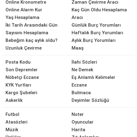
Online Kronometre
Zaman Çevirme Aracı
Online Alarm Kur
Kaç Gün Oldu Hesaplama
Yaş Hesaplama
Aracı
İki Tarih Arasındaki Gün
Günlük Burç Yorumları
Sayısını Hesaplama
Haftalık Burç Yorumları
Bebeğim kaç aylık oldu?
Aylık Burç Yorumları
Uzunluk Çevirme
Maaş
Posta Kodu
İlahi Sözleri
Son Depremler
Ne Demek
Nöbetçi Eczane
Eş Anlamlı Kelimeler
KYK Yurtları
Eczane
Kargo Şubeleri
Bulmaca
Askerlik
Deyimler Sözlüğü
Futbol
Noter
Atasözleri
Oyuncular
Müzik
Harita