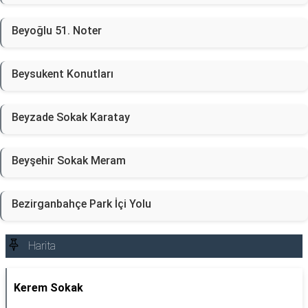
Beyoğlu 51. Noter
Beysukent Konutları
Beyzade Sokak Karatay
Beyşehir Sokak Meram
Bezirganbahçe Park İçi Yolu
Harita
Kerem Sokak