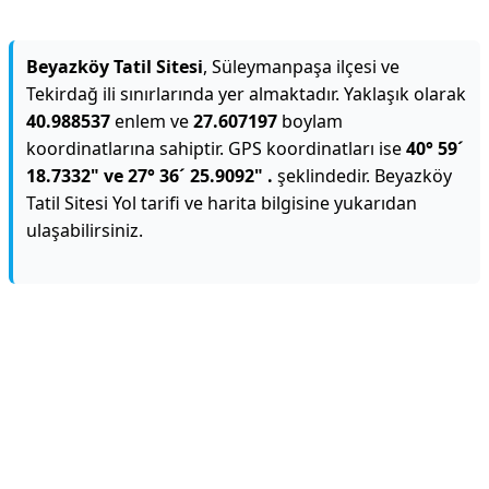
Beyazköy Tatil Sitesi
, Süleymanpaşa ilçesi ve
Tekirdağ ili sınırlarında yer almaktadır. Yaklaşık olarak
40.988537
enlem ve
27.607197
boylam
koordinatlarına sahiptir. GPS koordinatları ise
40° 59´
18.7332" ve 27° 36´ 25.9092" .
şeklindedir. Beyazköy
Tatil Sitesi Yol tarifi ve harita bilgisine yukarıdan
ulaşabilirsiniz.
Reklam Alanı