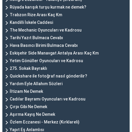
Rüyada karışık turşu kurmak ne demek?
Trabzon Rize Arası Kaç Km
Kandilli İskele Caddesi
The Mechanic Oyuncuları ve Kadrosu
Tarihi Yazıt Bulmaca Cevabı
Hava Basıncı Birimi Bulmaca Cevabı
Eskişehir Side Manavgat Antalya Arası Kaç Km
Yetim Gönüller Oyuncuları ve Kadrosu
275. Sokak Bayraklı
Quickshare ile fotoğraf nasıl gönderilir?
Yardım Eyle Allahım Sözleri
İltizam Ne Demek
Cadılar Bayramı Oyuncuları ve Kadrosu
Çırpı Gibi Ne Demek
Aşırma Kayış Ne Demek
Özlem Eczanesi - Merkez (Kırklareli)
Yapıt Eş Anlamlısı