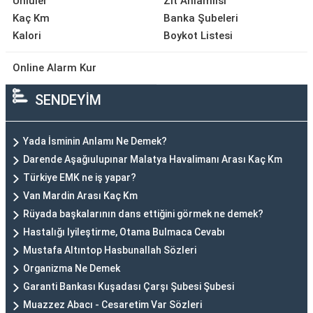
Ünlüler
Zıt Anlamlısı
Kaç Km
Banka Şubeleri
Kalori
Boykot Listesi
Online Alarm Kur
SENDEYİM
Yada İsminin Anlamı Ne Demek?
Darende Aşağıulupınar Malatya Havalimanı Arası Kaç Km
Türkiye EMK ne iş yapar?
Van Mardin Arası Kaç Km
Rüyada başkalarının dans ettiğini görmek ne demek?
Hastalığı Iyileştirme, Otama Bulmaca Cevabı
Mustafa Altıntop Hasbunallah Sözleri
Organizma Ne Demek
Garanti Bankası Kuşadası Çarşı Şubesi Şubesi
Muazzez Abacı - Cesaretim Var Sözleri