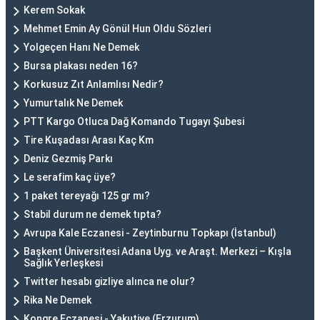
Kerem Sokak
Mehmet Emin Ay Gönül Hun Oldu Sözleri
Yolgeçen Hanı Ne Demek
Bursa plakası neden 16?
Korkusuz Zıt Anlamlısı Nedir?
Yumurtalık Ne Demek
PTT Kargo Otluca Dağ Komando Tugayı Şubesi
Tire Kuşadası Arası Kaç Km
Deniz Gezmiş Parkı
Le serafim kaç üye?
1 paket tereyağı 125 gr mı?
Stabil durum ne demek tıpta?
Avrupa Kale Eczanesi - Zeytinburnu Topkapı (İstanbul)
Başkent Üniversitesi Adana Uyg. ve Araşt. Merkezi – Kışla
Sağlık Yerleşkesi
Twitter hesabı gizliye alınca ne olur?
Rika Ne Demek
Kongre Eczanesi - Yakutiye (Erzurum)