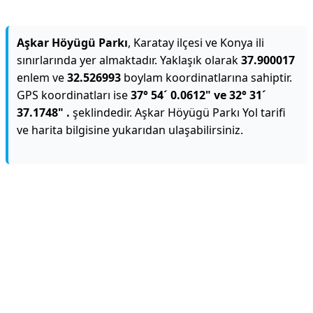
Aşkar Höyügü Parkı
, Karatay ilçesi ve Konya ili
sınırlarında yer almaktadır. Yaklaşık olarak
37.900017
enlem ve
32.526993
boylam koordinatlarına sahiptir.
GPS koordinatları ise
37° 54´ 0.0612" ve 32° 31´
37.1748" .
şeklindedir. Aşkar Höyügü Parkı Yol tarifi
ve harita bilgisine yukarıdan ulaşabilirsiniz.
Reklam Alanı