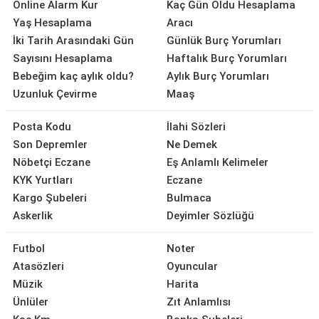
Online Alarm Kur
Kaç Gün Oldu Hesaplama
Yaş Hesaplama
Aracı
İki Tarih Arasındaki Gün
Günlük Burç Yorumları
Sayısını Hesaplama
Haftalık Burç Yorumları
Bebeğim kaç aylık oldu?
Aylık Burç Yorumları
Uzunluk Çevirme
Maaş
Posta Kodu
İlahi Sözleri
Son Depremler
Ne Demek
Nöbetçi Eczane
Eş Anlamlı Kelimeler
KYK Yurtları
Eczane
Kargo Şubeleri
Bulmaca
Askerlik
Deyimler Sözlüğü
Futbol
Noter
Atasözleri
Oyuncular
Müzik
Harita
Ünlüler
Zıt Anlamlısı