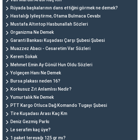
Rüyada başkalarının dans ettiğini görmek ne demek?
Hastalığı Iyileştirme, Otama Bulmaca Cevabı
Mustafa Altıntop Hasbunallah Sözleri
Organizma Ne Demek
Garanti Bankası Kuşadası Çarşı Şubesi Şubesi
Muazzez Abacı - Cesaretim Var Sözleri
Kerem Sokak
Mehmet Emin Ay Gönül Hun Oldu Sözleri
Yolgeçen Hanı Ne Demek
Bursa plakası neden 16?
Korkusuz Zıt Anlamlısı Nedir?
Yumurtalık Ne Demek
PTT Kargo Otluca Dağ Komando Tugayı Şubesi
Tire Kuşadası Arası Kaç Km
Deniz Gezmiş Parkı
Le serafim kaç üye?
1 paket tereyağı 125 gr mı?