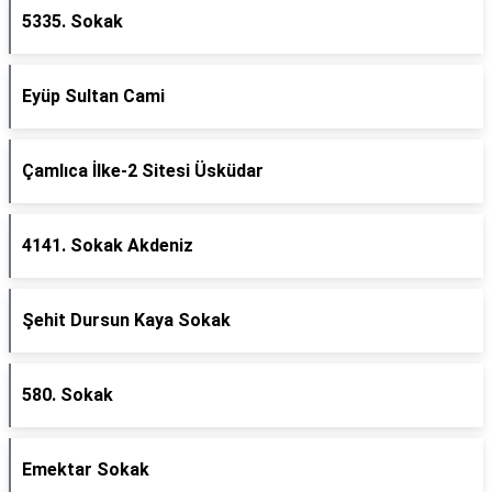
5335. Sokak
Eyüp Sultan Cami
Çamlıca İlke-2 Sitesi Üsküdar
4141. Sokak Akdeniz
Şehit Dursun Kaya Sokak
580. Sokak
Emektar Sokak