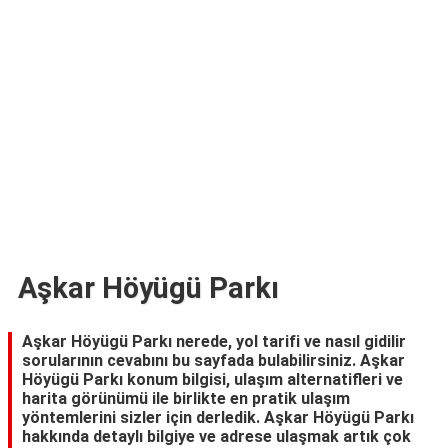
TARİFLERİ
HİKAYELER
Bize
Ulaşın
Aşkar Höyügü Parkı
Aşkar Höyügü Parkı nerede, yol tarifi ve nasıl gidilir
sorularının cevabını bu sayfada bulabilirsiniz. Aşkar
Höyügü Parkı konum bilgisi, ulaşım alternatifleri ve
harita görünümü ile birlikte en pratik ulaşım
yöntemlerini sizler için derledik. Aşkar Höyügü Parkı
hakkında detaylı bilgiye ve adrese ulaşmak artık çok