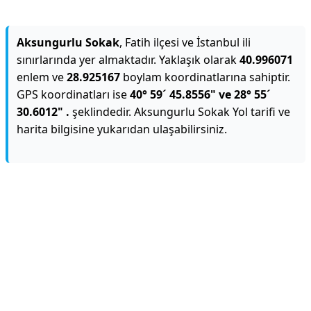
Aksungurlu Sokak
, Fatih ilçesi ve İstanbul ili
sınırlarında yer almaktadır. Yaklaşık olarak
40.996071
enlem ve
28.925167
boylam koordinatlarına sahiptir.
GPS koordinatları ise
40° 59´ 45.8556" ve 28° 55´
30.6012" .
şeklindedir. Aksungurlu Sokak Yol tarifi ve
harita bilgisine yukarıdan ulaşabilirsiniz.
Reklam Alanı