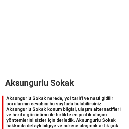
TARİFLERİ
HİKAYELER
Bize
Ulaşın
Aksungurlu Sokak
Aksungurlu Sokak nerede, yol tarifi ve nasıl gidilir
sorularının cevabını bu sayfada bulabilirsiniz.
Aksungurlu Sokak konum bilgisi, ulaşım alternatifleri
ve harita görünümü ile birlikte en pratik ulaşım
yöntemlerini sizler için derledik. Aksungurlu Sokak
hakkında detaylı bilgiye ve adrese ulaşmak artık çok