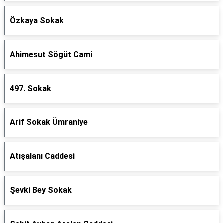
Özkaya Sokak
Ahimesut Sögüt Cami
497. Sokak
Arif Sokak Ümraniye
Atışalanı Caddesi
Şevki Bey Sokak