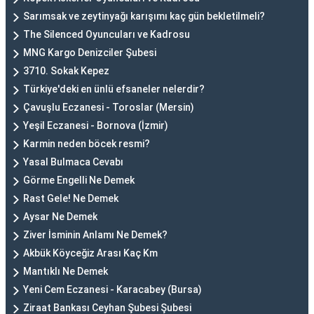
Sarımsak ve zeytinyağı karışımı kaç gün bekletilmeli?
The Silenced Oyuncuları ve Kadrosu
MNG Kargo Denizciler Şubesi
3710. Sokak Kepez
Türkiye'deki en ünlü efsaneler nelerdir?
Çavuşlu Eczanesi - Toroslar (Mersin)
Yeşil Eczanesi - Bornova (İzmir)
Karmin neden böcek resmi?
Yasal Bulmaca Cevabı
Görme Engelli Ne Demek
Rast Gele! Ne Demek
Aysar Ne Demek
Ziver İsminin Anlamı Ne Demek?
Akbük Köyceğiz Arası Kaç Km
Mantıklı Ne Demek
Yeni Cem Eczanesi - Karacabey (Bursa)
Ziraat Bankası Ceyhan Şubesi Şubesi