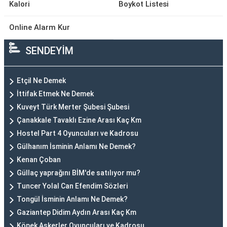
Kalori
Boykot Listesi
Online Alarm Kur
SENDEYİM
Etçil Ne Demek
İttifak Etmek Ne Demek
Kuveyt Türk Merter Şubesi Şubesi
Çanakkale Tavaklı Ezine Arası Kaç Km
Hostel Part 4 Oyuncuları ve Kadrosu
Gülhanım İsminin Anlamı Ne Demek?
Kenan Çoban
Güllaç yaprağını BİM'de satılıyor mu?
Tuncer Yolal Can Efendim Sözleri
Tongül İsminin Anlamı Ne Demek?
Gaziantep Didim Aydın Arası Kaç Km
Köpek Askerler Oyuncuları ve Kadrosu