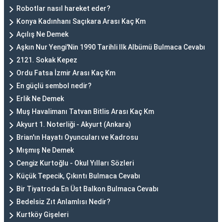
Robotlar nasıl hareket eder?
Konya Kadınhanı Saçıkara Arası Kaç Km
Açılış Ne Demek
Aşkın Nur Yengi'Nin 1990 Tarihli Ilk Albümü Bulmaca Cevabı
2121. Sokak Kepez
Ordu Fatsa İzmir Arası Kaç Km
En güçlü sembol nedir?
Erlik Ne Demek
Muş Havalimanı Tatvan Bitlis Arası Kaç Km
Akyurt 1. Noterliği - Akyurt (Ankara)
Brian'ın Hayatı Oyuncuları ve Kadrosu
Mışmış Ne Demek
Cengiz Kurtoğlu - Okul Yılları Sözleri
Küçük Tepecik, Çıkıntı Bulmaca Cevabı
Bir Tiyatroda En Üst Balkon Bulmaca Cevabı
Bedelsiz Zıt Anlamlısı Nedir?
Kurtköy Gişeleri