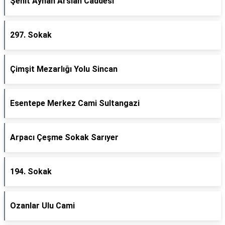
Şehit Ayhan Arslan Caddesi
297. Sokak
Çimşit Mezarlığı Yolu Sincan
Esentepe Merkez Cami Sultangazi
Arpacı Çeşme Sokak Sarıyer
194. Sokak
Ozanlar Ulu Cami