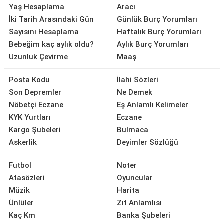
Yaş Hesaplama
Aracı
İki Tarih Arasındaki Gün
Günlük Burç Yorumları
Sayısını Hesaplama
Haftalık Burç Yorumları
Bebeğim kaç aylık oldu?
Aylık Burç Yorumları
Uzunluk Çevirme
Maaş
Posta Kodu
İlahi Sözleri
Son Depremler
Ne Demek
Nöbetçi Eczane
Eş Anlamlı Kelimeler
KYK Yurtları
Eczane
Kargo Şubeleri
Bulmaca
Askerlik
Deyimler Sözlüğü
Futbol
Noter
Atasözleri
Oyuncular
Müzik
Harita
Ünlüler
Zıt Anlamlısı
Kaç Km
Banka Şubeleri