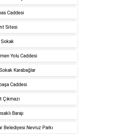
as Caddesi
t Sitesi
 Sokak
rmen Yolu Caddesi
 Sokak Karabağlar
lpaşa Caddesi
t Çıkmazı
saklı Barajı
r Belediyesi Nevruz Parkı