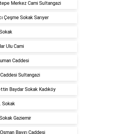
tepe Merkez Cami Sultangazi
cı Çeşme Sokak Sarıyer
 Sokak
ar Ulu Cami
uman Caddesi
 Caddesi Sultangazi
ettin Baydar Sokak Kadıköy
. Sokak
 Sokak Gaziemir
 Osman Bayırı Caddesi