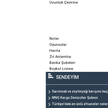
Uzunluk Çevirme
Noter
Oyuncular
Harita
Zıt Anlamlısı
Banka Şubeleri
Boykot Listesi
SENDEYİM
Sarımsak ve zeytinyağı karışımı kaç
MNG Kargo Denizciler Şubesi
Türkiye'deki en ünlü efsaneler nele