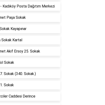
- Kadıköy Posta Dağıtım Merkezi
et Paşa Sokak
 Sokak Kayapınar
n Sokak Kartal
et Akif Ersoy 25. Sokak
Yol Sokak
7. Sokak (340. Sokak.)
1. Sokak
ciler Caddesi Derince