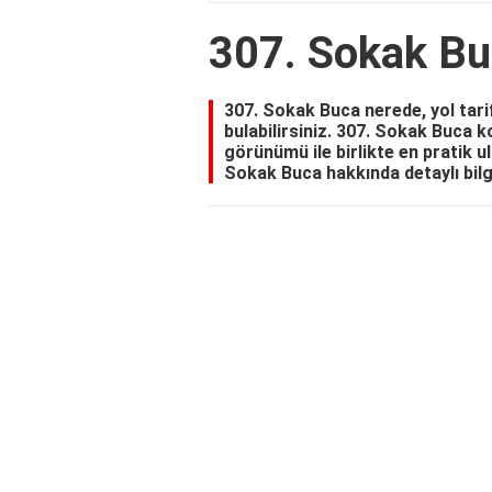
307. Sokak B
307. Sokak Buca nerede, yol tarifi
bulabilirsiniz. 307. Sokak Buca ko
görünümü ile birlikte en pratik ul
Sokak Buca hakkında detaylı bilg