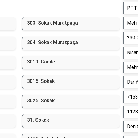
PTT 
303. Sokak Muratpaşa
Mehm
239.
304. Sokak Muratpaşa
Nisa
3010. Cadde
Mehm
3015. Sokak
Dar 
7153
3025. Sokak
1128
31. Sokak
Deniz