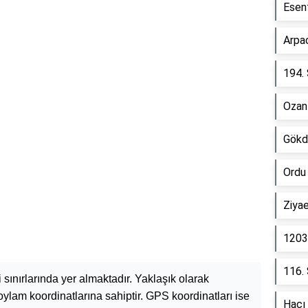
Esen
Arpa
194.
Ozanl
Gökd
Ordu
Ziya
1203
116.
li sınırlarında yer almaktadır. Yaklaşık olarak
ylam koordinatlarına sahiptir. GPS koordinatları ise
Hacı