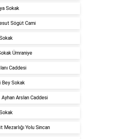
ya Sokak
esut Sögüt Cami
 Sokak
 Sokak Ümraniye
lanı Caddesi
i Bey Sokak
t Ayhan Arslan Caddesi
 Sokak
t Mezarlığı Yolu Sincan