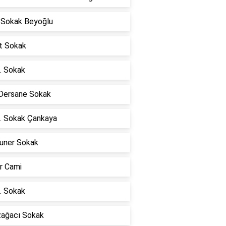
 Sokak Beyoğlu
at Sokak
. Sokak
 Dersane Sokak
. Sokak Çankaya
uner Sokak
r Cami
. Sokak
zağacı Sokak