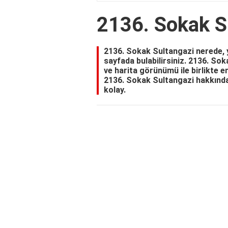
2136. Sokak S
2136. Sokak Sultangazi nerede, yol
sayfada bulabilirsiniz. 2136. Sok
ve harita görünümü ile birlikte en
2136. Sokak Sultangazi hakkında 
kolay.