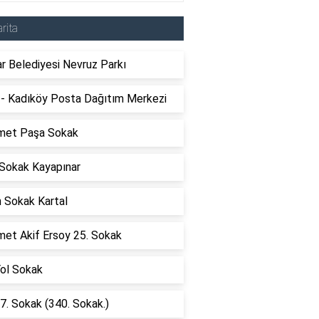
rita
r Belediyesi Nevruz Parkı
- Kadıköy Posta Dağıtım Merkezi
et Paşa Sokak
 Sokak Kayapınar
n Sokak Kartal
et Akif Ersoy 25. Sokak
Yol Sokak
7. Sokak (340. Sokak.)