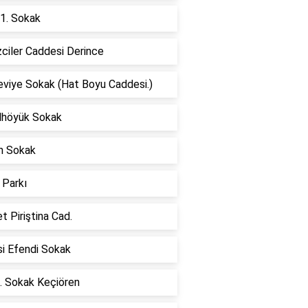
1. Sokak
ciler Caddesi Derince
eviye Sokak (Hat Boyu Caddesi.)
lhöyük Sokak
n Sokak
 Parkı
 Piriştina Cad.
i Efendi Sokak
. Sokak Keçiören