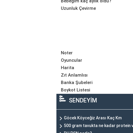
Bebeğim kaç aylık oldu?
Uzunluk Çevirme
Noter
Oyuncular
Harita
Zıt Anlamlısı
Banka Şubeleri
Boykot Listesi
SENDEYİM
Göcek Köyceğiz Arası Kaç Km
500 gram tavukta ne kadar protein 