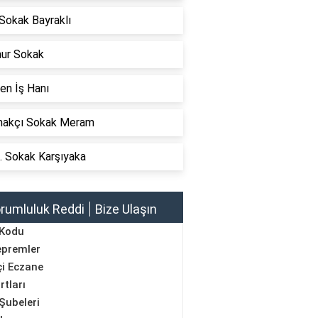
Sokak Bayraklı
mur Sokak
en İş Hanı
akçı Sokak Meram
. Sokak Karşıyaka
rumluluk Reddi
Bize Ulaşın
 Kodu
epremler
i Eczane
rtları
Şubeleri