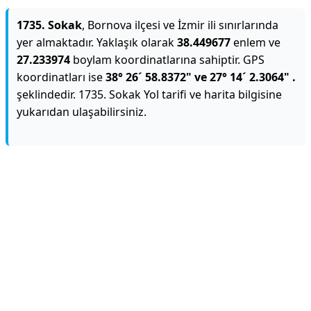
1735. Sokak
, Bornova ilçesi ve İzmir ili sınırlarında
yer almaktadır. Yaklaşık olarak
38.449677
enlem ve
27.233974
boylam koordinatlarına sahiptir. GPS
koordinatları ise
38° 26´ 58.8372" ve 27° 14´ 2.3064" .
şeklindedir. 1735. Sokak Yol tarifi ve harita bilgisine
yukarıdan ulaşabilirsiniz.
Reklam Alanı