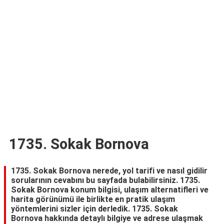
TARİFLERİ
HİKAYELER
Bize
Ulaşın
1735. Sokak Bornova
1735. Sokak Bornova nerede, yol tarifi ve nasıl gidilir
sorularının cevabını bu sayfada bulabilirsiniz. 1735.
Sokak Bornova konum bilgisi, ulaşım alternatifleri ve
harita görünümü ile birlikte en pratik ulaşım
yöntemlerini sizler için derledik. 1735. Sokak
Bornova hakkında detaylı bilgiye ve adrese ulaşmak