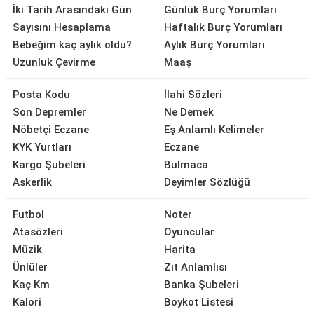
İki Tarih Arasındaki Gün
Günlük Burç Yorumları
Sayısını Hesaplama
Haftalık Burç Yorumları
Bebeğim kaç aylık oldu?
Aylık Burç Yorumları
Uzunluk Çevirme
Maaş
Posta Kodu
İlahi Sözleri
Son Depremler
Ne Demek
Nöbetçi Eczane
Eş Anlamlı Kelimeler
KYK Yurtları
Eczane
Kargo Şubeleri
Bulmaca
Askerlik
Deyimler Sözlüğü
Futbol
Noter
Atasözleri
Oyuncular
Müzik
Harita
Ünlüler
Zıt Anlamlısı
Kaç Km
Banka Şubeleri
Kalori
Boykot Listesi