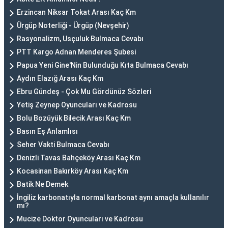
Erzincan Niksar Tokat Arası Kaç Km
Ürgüp Noterliği - Ürgüp (Nevşehir)
Rasyonalizm, Usçuluk Bulmaca Cevabı
PTT Kargo Adnan Menderes Şubesi
Papua Yeni Gine'Nin Bulunduğu Kıta Bulmaca Cevabı
Aydın Elazığ Arası Kaç Km
Ebru Gündeş - Çok Mu Gördünüz Sözleri
Yetiş Zeynep Oyuncuları ve Kadrosu
Bolu Bozüyük Bilecik Arası Kaç Km
Basın Eş Anlamlısı
Seher Vakti Bulmaca Cevabı
Denizli Tavas Bahçeköy Arası Kaç Km
Kocasinan Bakırköy Arası Kaç Km
Batik Ne Demek
İngiliz karbonatıyla normal karbonat aynı amaçla kullanılır
mı?
Mucize Doktor Oyuncuları ve Kadrosu