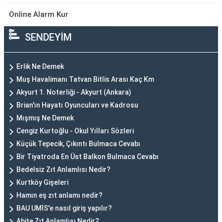
Online Alarm Kur
SENDEYİM
Erlik Ne Demek
Muş Havalimanı Tatvan Bitlis Arası Kaç Km
Akyurt 1. Noterliği - Akyurt (Ankara)
Brian'ın Hayatı Oyuncuları ve Kadrosu
Mışmış Ne Demek
Cengiz Kurtoğlu - Okul Yılları Sözleri
Küçük Tepecik, Çıkıntı Bulmaca Cevabı
Bir Tiyatroda En Üst Balkon Bulmaca Cevabı
Bedelsiz Zıt Anlamlısı Nedir?
Kurtköy Gişeleri
Hamın eş zıt anlamı nedir?
BAU UMİS'e nasıl giriş yapılır?
Abite Zıt Anlamlısı Nedir?