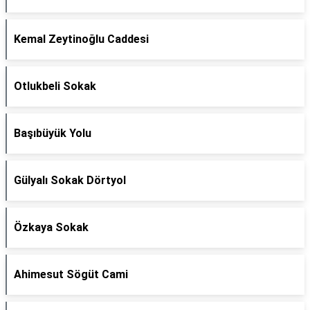
Kemal Zeytinoğlu Caddesi
Otlukbeli Sokak
Başıbüyük Yolu
Gülyalı Sokak Dörtyol
Özkaya Sokak
Ahimesut Sögüt Cami