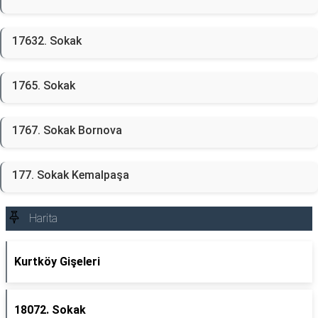
17632. Sokak
1765. Sokak
1767. Sokak Bornova
177. Sokak Kemalpaşa
Harita
Kurtköy Gişeleri
18072. Sokak