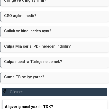
Cringe ve krinç aynı mı?
CSO açılımı nedir?
Culluk ve hindi neden aynı?
Culpa Mía serisi PDF nereden indirilir?
Culpa nuestra Türkçe ne demek?
Cuma TB ne işe yarar?
Gündem
Alışveriş nasıl yazılır TDK?