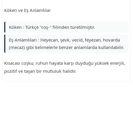
Köken ve Eş Anlamlılar
Köken : Türkçe "coş-" fiilinden türetilmiştir.
Eş Anlamlıları : Heyecan, şevk, vecid, feyezan, hovarda
(mecaz) gibi kelimelerle benzer anlamlarda kullanılabilir.
Kısacası coşku; ruhun hayata karşı duyduğu yüksek enerjili,
pozitif ve taşan bir mutluluk halidir.
Reklam Alanı