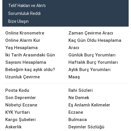
Telif Hakları ve Alıntı
Sorumluluk Reddi
Bize Ulaşın
Online Kronometre
Zaman Çevirme Aracı
Online Alarm Kur
Kaç Gün Oldu Hesaplama
Yaş Hesaplama
Aracı
İki Tarih Arasındaki Gün
Günlük Burç Yorumları
Sayısını Hesaplama
Haftalık Burç Yorumları
Bebeğim kaç aylık oldu?
Aylık Burç Yorumları
Uzunluk Çevirme
Maaş
Posta Kodu
İlahi Sözleri
Son Depremler
Ne Demek
Nöbetçi Eczane
Eş Anlamlı Kelimeler
KYK Yurtları
Eczane
Kargo Şubeleri
Bulmaca
Askerlik
Deyimler Sözlüğü