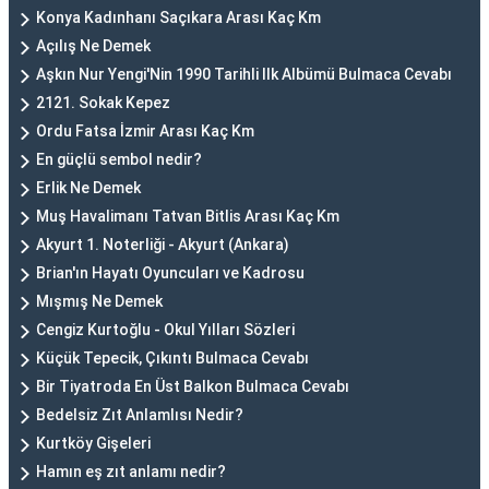
Konya Kadınhanı Saçıkara Arası Kaç Km
Açılış Ne Demek
Aşkın Nur Yengi'Nin 1990 Tarihli Ilk Albümü Bulmaca Cevabı
2121. Sokak Kepez
Ordu Fatsa İzmir Arası Kaç Km
En güçlü sembol nedir?
Erlik Ne Demek
Muş Havalimanı Tatvan Bitlis Arası Kaç Km
Akyurt 1. Noterliği - Akyurt (Ankara)
Brian'ın Hayatı Oyuncuları ve Kadrosu
Mışmış Ne Demek
Cengiz Kurtoğlu - Okul Yılları Sözleri
Küçük Tepecik, Çıkıntı Bulmaca Cevabı
Bir Tiyatroda En Üst Balkon Bulmaca Cevabı
Bedelsiz Zıt Anlamlısı Nedir?
Kurtköy Gişeleri
Hamın eş zıt anlamı nedir?