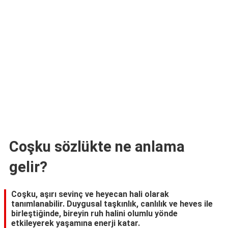
TARİFLERİ
HİKAYELER
Bize
Ulaşın
Coşku sözlükte ne anlama
gelir?
Coşku, aşırı sevinç ve heyecan hali olarak
tanımlanabilir. Duygusal taşkınlık, canlılık ve heves ile
birleştiğinde, bireyin ruh halini olumlu yönde
etkileyerek yaşamına enerji katar.