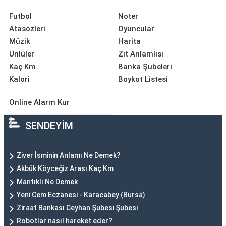
Futbol
Noter
Atasözleri
Oyuncular
Müzik
Harita
Ünlüler
Zıt Anlamlısı
Kaç Km
Banka Şubeleri
Kalori
Boykot Listesi
Online Alarm Kur
SENDEYİM
Ziver İsminin Anlamı Ne Demek?
Akbük Köyceğiz Arası Kaç Km
Mantıklı Ne Demek
Yeni Cem Eczanesi - Karacabey (Bursa)
Ziraat Bankası Ceyhan Şubesi Şubesi
Robotlar nasıl hareket eder?