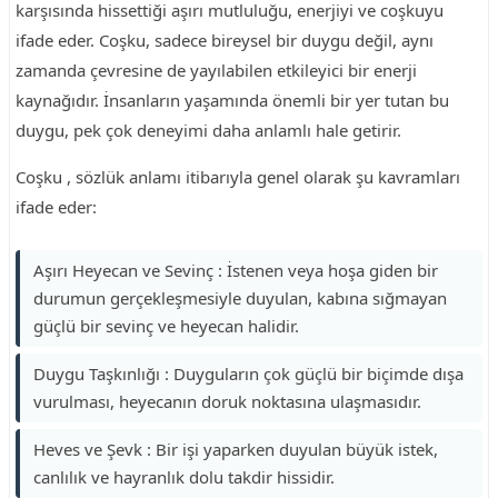
karşısında hissettiği aşırı mutluluğu, enerjiyi ve coşkuyu
ifade eder. Coşku, sadece bireysel bir duygu değil, aynı
zamanda çevresine de yayılabilen etkileyici bir enerji
kaynağıdır. İnsanların yaşamında önemli bir yer tutan bu
duygu, pek çok deneyimi daha anlamlı hale getirir.
Coşku , sözlük anlamı itibarıyla genel olarak şu kavramları
ifade eder:
Aşırı Heyecan ve Sevinç : İstenen veya hoşa giden bir
durumun gerçekleşmesiyle duyulan, kabına sığmayan
güçlü bir sevinç ve heyecan halidir.
Duygu Taşkınlığı : Duyguların çok güçlü bir biçimde dışa
vurulması, heyecanın doruk noktasına ulaşmasıdır.
Heves ve Şevk : Bir işi yaparken duyulan büyük istek,
canlılık ve hayranlık dolu takdir hissidir.