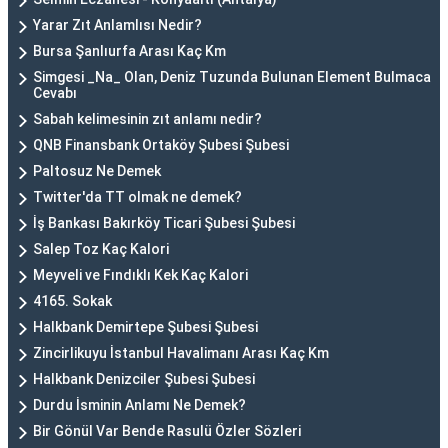
Yarar Zıt Anlamlısı Nedir?
Bursa Şanlıurfa Arası Kaç Km
Simgesi _Na_ Olan, Deniz Tuzunda Bulunan Element Bulmaca
Cevabı
Sabah kelimesinin zıt anlamı nedir?
QNB Finansbank Ortaköy Şubesi Şubesi
Paltosuz Ne Demek
Twitter'da TT olmak ne demek?
İş Bankası Bakırköy Ticari Şubesi Şubesi
Salep Toz Kaç Kalori
Meyveli ve Fındıklı Kek Kaç Kalori
4165. Sokak
Halkbank Demirtepe Şubesi Şubesi
Zincirlikuyu İstanbul Havalimanı Arası Kaç Km
Halkbank Denizciler Şubesi Şubesi
Durdu İsminin Anlamı Ne Demek?
Bir Gönül Var Bende Rasulü Özler Sözleri