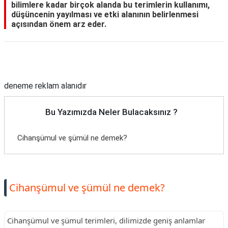
bilimlere kadar birçok alanda bu terimlerin kullanımı,
düşüncenin yayılması ve etki alanının belirlenmesi
açısından önem arz eder.
Reklam Alanı
deneme reklam alanıdır
Bu Yazımızda Neler Bulacaksınız ?
Cihanşümul ve şümül ne demek?
Cihanşümul ve şümül ne demek?
Cihanşümul ve şümul terimleri, dilimizde geniş anlamlar