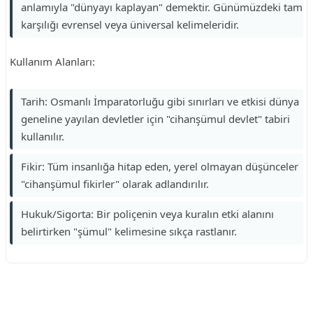
anlamıyla "dünyayı kaplayan" demektir. Günümüzdeki tam
karşılığı evrensel veya üniversal kelimeleridir.
Kullanım Alanları:
Tarih: Osmanlı İmparatorluğu gibi sınırları ve etkisi dünya
geneline yayılan devletler için "cihanşümul devlet" tabiri
kullanılır.
Fikir: Tüm insanlığa hitap eden, yerel olmayan düşünceler
"cihanşümul fikirler" olarak adlandırılır.
Hukuk/Sigorta: Bir poliçenin veya kuralın etki alanını
belirtirken "şümul" kelimesine sıkça rastlanır.
Reklam Alanı