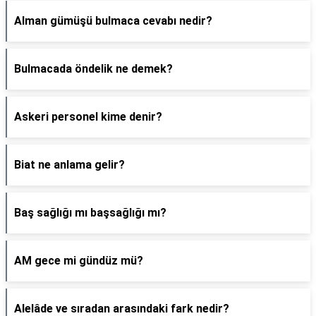
Alman gümüşü bulmaca cevabı nedir?
Bulmacada öndelik ne demek?
Askeri personel kime denir?
Biat ne anlama gelir?
Baş sağlığı mı başsağlığı mı?
AM gece mi gündüz mü?
Alelâde ve sıradan arasındaki fark nedir?