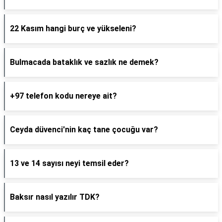
22 Kasım hangi burç ve yükseleni?
Bulmacada bataklık ve sazlık ne demek?
+97 telefon kodu nereye ait?
Ceyda düvenci'nin kaç tane çocuğu var?
13 ve 14 sayısı neyi temsil eder?
Baksır nasıl yazılır TDK?