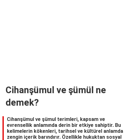
TARİFLERİ
HİKAYELER
Bize
Ulaşın
Cihanşümul ve şümül ne
demek?
Cihanşümul ve şümul terimleri, kapsam ve
evrensellik anlamında derin bir etkiye sahiptir. Bu
kelimelerin kökenleri, tarihsel ve kültürel anlamda
zengin içerik barındırır. Özellikle hukuktan sosyal