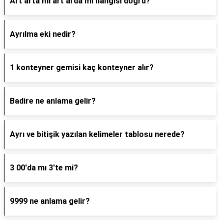
Art arta mı art arda mı hangisi doğru?
Ayrılma eki nedir?
1 konteyner gemisi kaç konteyner alır?
Badire ne anlama gelir?
Ayrı ve bitişik yazılan kelimeler tablosu nerede?
3 00'da mı 3'te mi?
9999 ne anlama gelir?