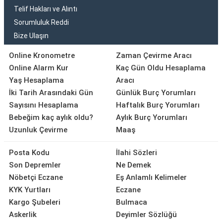
Telif Hakları ve Alıntı
Sorumluluk Reddi
Bize Ulaşın
Online Kronometre
Zaman Çevirme Aracı
Online Alarm Kur
Kaç Gün Oldu Hesaplama
Yaş Hesaplama
Aracı
İki Tarih Arasındaki Gün
Günlük Burç Yorumları
Sayısını Hesaplama
Haftalık Burç Yorumları
Bebeğim kaç aylık oldu?
Aylık Burç Yorumları
Uzunluk Çevirme
Maaş
Posta Kodu
İlahi Sözleri
Son Depremler
Ne Demek
Nöbetçi Eczane
Eş Anlamlı Kelimeler
KYK Yurtları
Eczane
Kargo Şubeleri
Bulmaca
Askerlik
Deyimler Sözlüğü