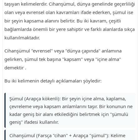
taşıyan kelimelerdir. Cihanşümul, dünya genelinde geçerliliği
olan veya evrensel olan kavramları ifade ederken, şümul ise
bir şeyin kapsama alanını belirtir. Bu iki kavram, çeşitli
bağlamlarda önemli bir yere sahiptir ve farklı alanlarda sıkça
kullanılmaktadır.
Cihanşümul "evrensel" veya "dünya çapında" anlamına
gelirken, şümul tek başına "kapsam" veya "içine alma"
demektir .
Bu iki kelimenin detaylı açıklamaları şöyledir:
Şümul (Arapça kökenli): Bir şeyin içine alma, kaplama,
çevreleme veya kapsam anlamlarını taşır. Bir konunun ne
kadar geniş bir alanı etkilediğini belirtmek için "şümulü
geniş" ifadesi kullanılır.
Cihanşümul (Farsça "cihan" + Arapça "şümul"): Kelime