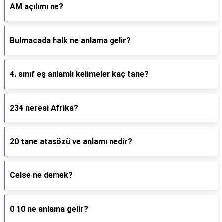
AM açılımı ne?
Bulmacada halk ne anlama gelir?
4. sınıf eş anlamlı kelimeler kaç tane?
234 neresi Afrika?
20 tane atasözü ve anlamı nedir?
Celse ne demek?
0 10 ne anlama gelir?