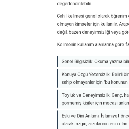
değerlendirilebilir.
Cahil kelimesi genel olarak öğrenim 
olmayan kimseler için kullanılır. Ara
değil, bazen deneyimsizliği veya gör
Kelimenin kullanım alanlarına göre far
Genel Bilgisizlik: Okuma yazma bil
Konuya Özgü Yetersizlik: Belirli bi
sahip olmayanlar için "bu konunun ca
Toyluk ve Deneyimsizlik: Genç, ha
görmemiş kişiler için mecazi anlamd
Eski ve Dini Anlamı: İslamiyet önc
olarak; azgın, arzularının esiri ol