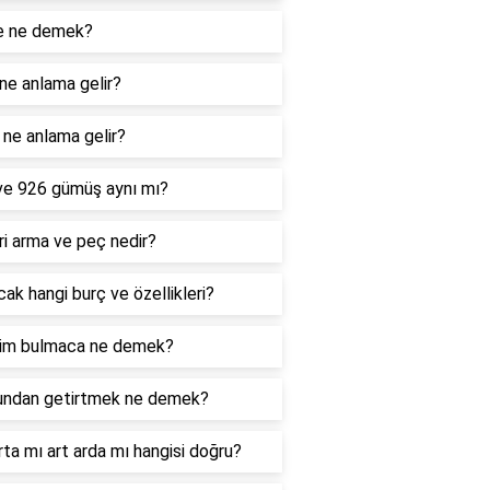
e ne demek?
ne anlama gelir?
ne anlama gelir?
ve 926 gümüş aynı mı?
i arma ve peç nedir?
ak hangi burç ve özellikleri?
im bulmaca ne demek?
undan getirtmek ne demek?
rta mı art arda mı hangisi doğru?