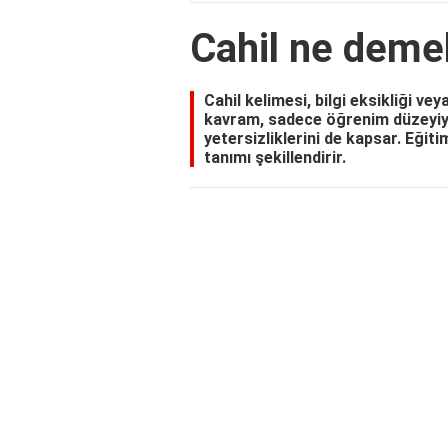
Cahil ne deme
Cahil kelimesi, bilgi eksikliği ve
kavram, sadece öğrenim düzeyiyle 
yetersizliklerini de kapsar. Eğiti
tanımı şekillendirir.