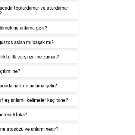
acada toplardamar ve atardamar
?
ilmek ne anlama gelir?
ğustos aslan mı başak mı?
likte ilk çarşı izni ne zaman?
çılımı ne?
cada halk ne anlama gelir?
nıf eş anlamlı kelimeler kaç tane?
eresi Afrika?
ne atasözü ve anlamı nedir?