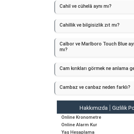
Cahil ve cühelâ aynı mı?
Cahillik ve bilgisizlik zıt mı?
Calbor ve Marlboro Touch Blue ay
mı?
Cam kırıkları görmek ne anlama ge
Cambaz ve canbaz neden farklı?
Hakkımızda
Gizlilik P
Online Kronometre
Online Alarm Kur
Yaş Hesaplama