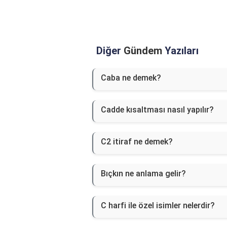
Diğer
Gündem
Yazıları
Caba ne demek?
Cadde kısaltması nasıl yapılır?
C2 itiraf ne demek?
Bıçkın ne anlama gelir?
C harfi ile özel isimler nelerdir?