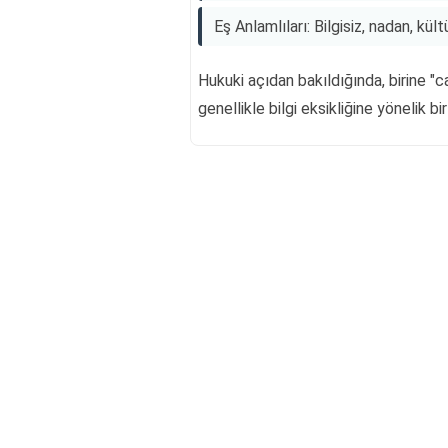
Eş Anlamlıları: Bilgisiz, nadan, kül
Hukuki açıdan bakıldığında, birine "
genellikle bilgi eksikliğine yönelik bi