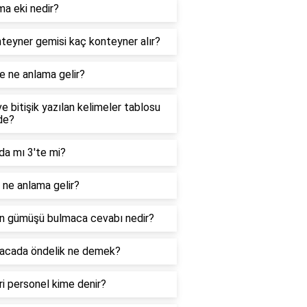
ma eki nedir?
teyner gemisi kaç konteyner alır?
e ne anlama gelir?
ve bitişik yazılan kelimeler tablosu
de?
da mı 3'te mi?
ne anlama gelir?
n gümüşü bulmaca cevabı nedir?
acada öndelik ne demek?
i personel kime denir?