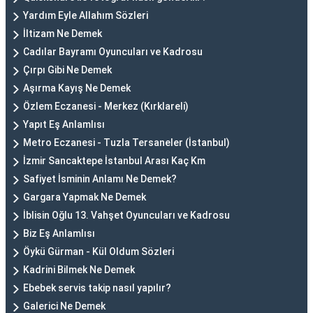
Yardım Eyle Allahım Sözleri
İltizam Ne Demek
Cadılar Bayramı Oyuncuları ve Kadrosu
Çırpı Gibi Ne Demek
Aşırma Kayış Ne Demek
Özlem Eczanesi - Merkez (Kırklareli)
Yapıt Eş Anlamlısı
Metro Eczanesi - Tuzla Tersaneler (İstanbul)
İzmir Sancaktepe İstanbul Arası Kaç Km
Safiyet İsminin Anlamı Ne Demek?
Gargara Yapmak Ne Demek
İblisin Oğlu 13. Vahşet Oyuncuları ve Kadrosu
Biz Eş Anlamlısı
Öykü Gürman - Kül Oldum Sözleri
Kadrini Bilmek Ne Demek
Ebebek servis takip nasıl yapılır?
Galerici Ne Demek