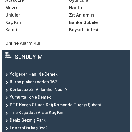
Atasözleri
Oyuncular
Müzik
Harita
Ünlüler
Zıt Anlamlısı
Kaç Km
Banka Şubeleri
Kalori
Boykot Listesi
Online Alarm Kur
SENDEYİM
Yolgeçen Hanı Ne Demek
Bursa plakası neden 16?
Korkusuz Zıt Anlamlısı Nedir?
Yumurtalık Ne Demek
PTT Kargo Otluca Dağ Komando Tugayı Şubesi
Tire Kuşadası Arası Kaç Km
Deniz Gezmiş Parkı
Le serafim kaç üye?