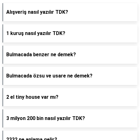
Alışveriş nasıl yazılır TDK?
1 kuruş nasıl yazılır TDK?
Bulmacada benzer ne demek?
Bulmacada özsu ve usare ne demek?
2 el tiny house var mı?
3 milyon 200 bin nasıl yazılır TDK?
2332 ne anlama gelir?