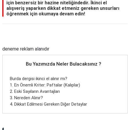
için benzersiz bir hazine niteliğindedir. İkinci el
alışveriş yaparken dikkat etmeniz gereken unsurları
öğrenmek için okumaya devam edin!
Reklam Alanı
deneme reklam alanıdır
Bu Yazımızda Neler Bulacaksınız ?
Burda dergisi ikinci el alınır mı?
1. En Önemli Kriter: Paftalar (Kalıplar)
2. Eski Sayıların Avantajları
3. Nereden Alınır?
4. Dikkat Edilmesi Gereken Diğer Detaylar