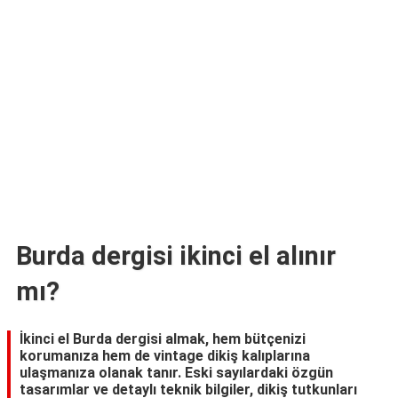
TARİFLERİ
HİKAYELER
Bize
Ulaşın
Burda dergisi ikinci el alınır
mı?
İkinci el Burda dergisi almak, hem bütçenizi
korumanıza hem de vintage dikiş kalıplarına
ulaşmanıza olanak tanır. Eski sayılardaki özgün
tasarımlar ve detaylı teknik bilgiler, dikiş tutkunları