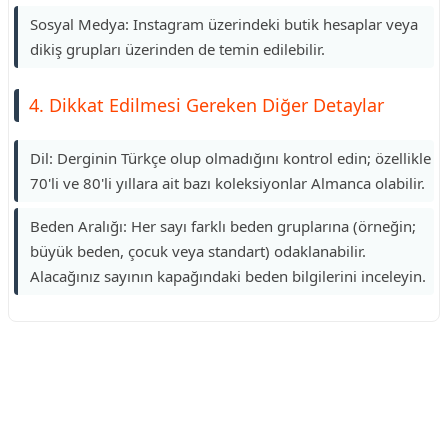
Sosyal Medya: Instagram üzerindeki butik hesaplar veya
dikiş grupları üzerinden de temin edilebilir.
4. Dikkat Edilmesi Gereken Diğer Detaylar
Dil: Derginin Türkçe olup olmadığını kontrol edin; özellikle
70'li ve 80'li yıllara ait bazı koleksiyonlar Almanca olabilir.
Beden Aralığı: Her sayı farklı beden gruplarına (örneğin;
büyük beden, çocuk veya standart) odaklanabilir.
Alacağınız sayının kapağındaki beden bilgilerini inceleyin.
Reklam Alanı