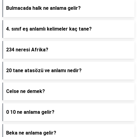
Bulmacada halk ne anlama gelir?
4. sınıf eş anlamlı kelimeler kaç tane?
234 neresi Afrika?
20 tane atasözü ve anlamı nedir?
Celse ne demek?
0 10 ne anlama gelir?
Beka ne anlama gelir?