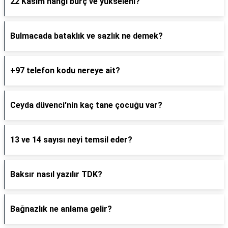
22 Kasım hangi burç ve yükseleni?
Bulmacada bataklık ve sazlık ne demek?
+97 telefon kodu nereye ait?
Ceyda düvenci'nin kaç tane çocuğu var?
13 ve 14 sayısı neyi temsil eder?
Baksır nasıl yazılır TDK?
Bağnazlık ne anlama gelir?