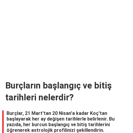
TARİFLERİ
HİKAYELER
Bize
Ulaşın
Burçların başlangıç ve bitiş
tarihleri nelerdir?
Burçlar, 21 Mart'tan 20 Nisan'a kadar Koç'tan
başlayarak her ay değişen tarihlerle belirlenir. Bu
yazıda, her burcun başlangıç ve bitiş tarihlerini
öğrenerek astrolojik profilinizi şekillendirin.