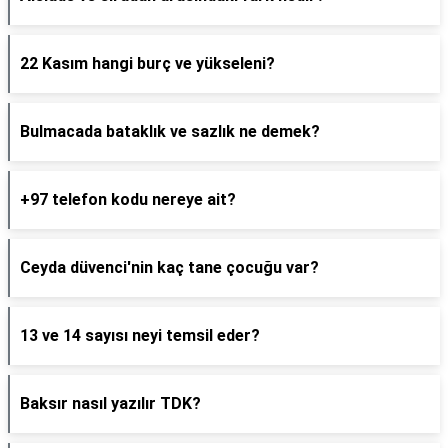
22 Kasım hangi burç ve yükseleni?
Bulmacada bataklık ve sazlık ne demek?
+97 telefon kodu nereye ait?
Ceyda düvenci'nin kaç tane çocuğu var?
13 ve 14 sayısı neyi temsil eder?
Baksır nasıl yazılır TDK?