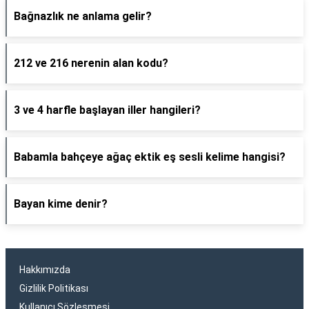
Bağnazlık ne anlama gelir?
212 ve 216 nerenin alan kodu?
3 ve 4 harfle başlayan iller hangileri?
Babamla bahçeye ağaç ektik eş sesli kelime hangisi?
Bayan kime denir?
Hakkımızda
Gizlilik Politikası
Kullanıcı Sözleşmesi