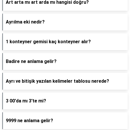
Art arta mı art arda mı hangisi doğru?
Ayrılma eki nedir?
1 konteyner gemisi kaç konteyner alır?
Badire ne anlama gelir?
Ayrı ve bitişik yazılan kelimeler tablosu nerede?
3 00'da mı 3'te mi?
9999 ne anlama gelir?