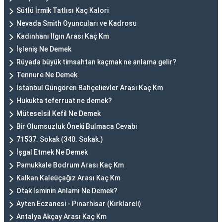
Sütlü İrmik Tatlısı Kaç Kalori
Nevada Smith Oyuncuları ve Kadrosu
Kadınhanı Ilgın Arası Kaç Km
İşleniş Ne Demek
Rüyada büyük timsahtan kaçmak ne anlama gelir?
Tennure Ne Demek
İstanbul Güngören Bahçelievler Arası Kaç Km
Hukukta teferruat ne demek?
Müteselsil Kefil Ne Demek
Bir Olumsuzluk Öneki Bulmaca Cevabı
71537. Sokak (340. Sokak.)
İşgal Etmek Ne Demek
Pamukkale Bodrum Arası Kaç Km
Kalkan Kaleüçağız Arası Kaç Km
Otak İsminin Anlamı Ne Demek?
Ayten Eczanesi - Pınarhisar (Kırklareli)
Antalya Akçay Arası Kaç Km