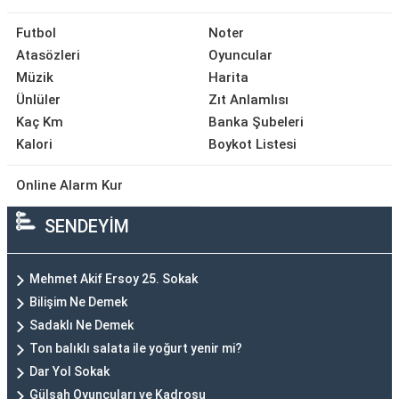
Futbol
Noter
Atasözleri
Oyuncular
Müzik
Harita
Ünlüler
Zıt Anlamlısı
Kaç Km
Banka Şubeleri
Kalori
Boykot Listesi
Online Alarm Kur
SENDEYİM
Mehmet Akif Ersoy 25. Sokak
Bilişim Ne Demek
Sadaklı Ne Demek
Ton balıklı salata ile yoğurt yenir mi?
Dar Yol Sokak
Gülşah Oyuncuları ve Kadrosu