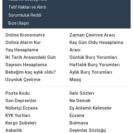
Telif Hakları ve Alıntı
Sorumluluk Reddi
Bize Ulaşın
Online Kronometre
Zaman Çevirme Aracı
Online Alarm Kur
Kaç Gün Oldu Hesaplama
Yaş Hesaplama
Aracı
İki Tarih Arasındaki Gün
Günlük Burç Yorumları
Sayısını Hesaplama
Haftalık Burç Yorumları
Bebeğim kaç aylık oldu?
Aylık Burç Yorumları
Uzunluk Çevirme
Maaş
Posta Kodu
İlahi Sözleri
Son Depremler
Ne Demek
Nöbetçi Eczane
Eş Anlamlı Kelimeler
KYK Yurtları
Eczane
Kargo Şubeleri
Bulmaca
Askerlik
Deyimler Sözlüğü