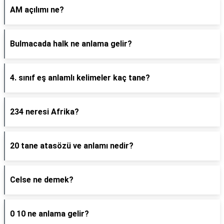
AM açılımı ne?
Bulmacada halk ne anlama gelir?
4. sınıf eş anlamlı kelimeler kaç tane?
234 neresi Afrika?
20 tane atasözü ve anlamı nedir?
Celse ne demek?
0 10 ne anlama gelir?