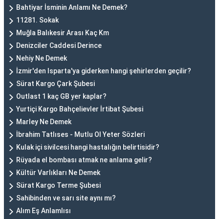
Bahtiyar İsminin Anlamı Ne Demek?
11281. Sokak
Muğla Balıkesir Arası Kaç Km
Denizciler Caddesi Derince
Nehiy Ne Demek
İzmir'den Isparta'ya giderken hangi şehirlerden geçilir?
Sürat Kargo Çark Şubesi
Outlast 1 kaç GB yer kaplar?
Yurtiçi Kargo Bahçelievler İrtibat Şubesi
Marley Ne Demek
İbrahim Tatlıses - Mutlu Ol Yeter Sözleri
Kulak içi sivilcesi hangi hastalığın belirtisidir?
Rüyada el bombası atmak ne anlama gelir?
Kültür Varlıkları Ne Demek
Sürat Kargo Terme Şubesi
Sahibinden ve sarı site aynı mı?
Alım Eş Anlamlısı