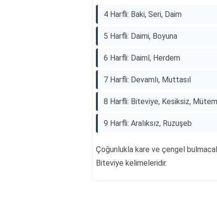
4 Harfli: Baki, Seri, Daim
5 Harfli: Daimi, Boyuna
6 Harfli: Daimî, Herdem
7 Harfli: Devamlı, Muttasıl
8 Harfli: Biteviye, Kesiksiz, Müte
9 Harfli: Aralıksız, Ruzuşeb
Çoğunlukla kare ve çengel bulmacala
Biteviye kelimeleridir.