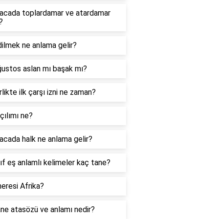
acada toplardamar ve atardamar
?
ilmek ne anlama gelir?
ğustos aslan mı başak mı?
likte ilk çarşı izni ne zaman?
çılımı ne?
cada halk ne anlama gelir?
nıf eş anlamlı kelimeler kaç tane?
eresi Afrika?
ne atasözü ve anlamı nedir?