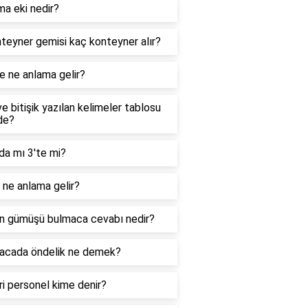
ma eki nedir?
teyner gemisi kaç konteyner alır?
e ne anlama gelir?
ve bitişik yazılan kelimeler tablosu
de?
da mı 3'te mi?
ne anlama gelir?
n gümüşü bulmaca cevabı nedir?
acada öndelik ne demek?
i personel kime denir?