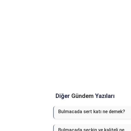
Diğer
Gündem
Yazıları
Bulmacada sert katı ne demek?
Bulmacada seçkin ve kaliteli ne