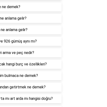
e ne demek?
ne anlama gelir?
ne anlama gelir?
ve 926 gümüş aynı mı?
i arma ve peç nedir?
ak hangi burç ve özellikleri?
im bulmaca ne demek?
undan getirtmek ne demek?
rta mı art arda mı hangisi doğru?