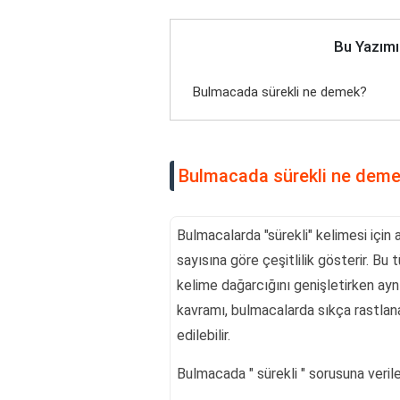
Bu Yazımı
Bulmacada sürekli ne demek?
Bulmacada sürekli ne dem
Bulmacalarda "sürekli" kelimesi için a
sayısına göre çeşitlilik gösterir. B
kelime dağarcığını genişletirken aynı
kavramı, bulmacalarda sıkça rastlanan
edilebilir.
Bulmacada " sürekli " sorusuna verile