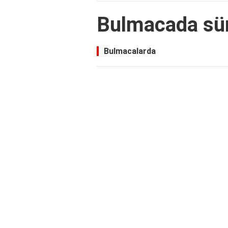
Bulmacada sü
Bulmacalarda