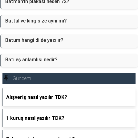
Batman'ın plakası neden 72?
Battal ve king size aynı mı?
Batum hangi dilde yazılır?
Batı eş anlamlısı nedir?
Gündem
Alışveriş nasıl yazılır TDK?
1 kuruş nasıl yazılır TDK?