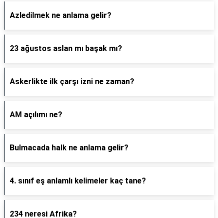
Azledilmek ne anlama gelir?
23 ağustos aslan mı başak mı?
Askerlikte ilk çarşı izni ne zaman?
AM açılımı ne?
Bulmacada halk ne anlama gelir?
4. sınıf eş anlamlı kelimeler kaç tane?
234 neresi Afrika?