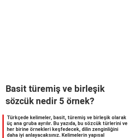
TARİFLERİ
HİKAYELER
Bize
Ulaşın
Basit türemiş ve birleşik
sözcük nedir 5 örnek?
Türkçede kelimeler, basit, türemiş ve birleşik olarak
üç ana gruba ayrılır. Bu yazıda, bu sözcük türlerini ve
her birine örnekleri keşfedecek, dilin zenginliğini
daha iyi anlayacaksınız. Kelimelerin yapısal