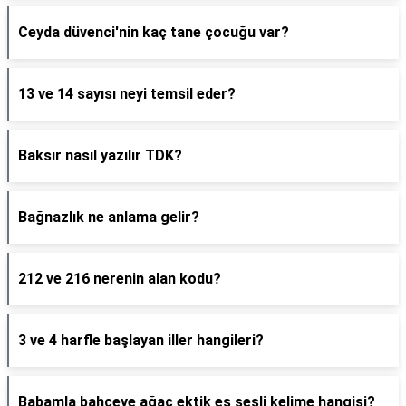
Ceyda düvenci'nin kaç tane çocuğu var?
13 ve 14 sayısı neyi temsil eder?
Baksır nasıl yazılır TDK?
Bağnazlık ne anlama gelir?
212 ve 216 nerenin alan kodu?
3 ve 4 harfle başlayan iller hangileri?
Babamla bahçeye ağaç ektik eş sesli kelime hangisi?