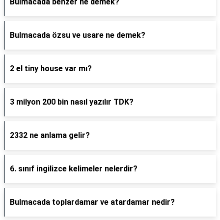
Bulmacada benzer ne demek?
Bulmacada özsu ve usare ne demek?
2 el tiny house var mı?
3 milyon 200 bin nasıl yazılır TDK?
2332 ne anlama gelir?
6. sınıf ingilizce kelimeler nelerdir?
Bulmacada toplardamar ve atardamar nedir?