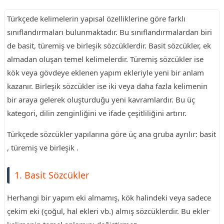
Türkçede kelimelerin yapısal özelliklerine göre farklı
sınıflandırmaları bulunmaktadır. Bu sınıflandırmalardan biri
de basit, türemiş ve birleşik sözcüklerdir. Basit sözcükler, ek
almadan oluşan temel kelimelerdir. Türemiş sözcükler ise
kök veya gövdeye eklenen yapım ekleriyle yeni bir anlam
kazanır. Birleşik sözcükler ise iki veya daha fazla kelimenin
bir araya gelerek oluşturduğu yeni kavramlardır. Bu üç
kategori, dilin zenginliğini ve ifade çeşitliliğini artırır.
Türkçede sözcükler yapılarına göre üç ana gruba ayrılır: basit
, türemiş ve birleşik .
1. Basit Sözcükler
Herhangi bir yapım eki almamış, kök halindeki veya sadece
çekim eki (çoğul, hal ekleri vb.) almış sözcüklerdir. Bu ekler