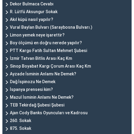
Dekor Bulmaca Cevabı
R. Lütfü Aksungur Sokak
Akıl küpü nasıl yapılır?
Vural Baylan Bulvarı (Saraybosna Bulvarı.)
Limon yemek neye işarettir?
Boy ölçümü en doğru nerede yapılır?
PTT Kargo Fatih Sultan Mehmet Şubesi
İzmir Tatvan Bitlis Arası Kaç Km
Sinop Boyabat Kargı Çorum Arası Kaç Km
Ayzade İsminin Anlamı Ne Demek?
Dağ İspinozu Ne Demek
İspanya prensesi kim?
Mazul İsminin Anlamı Ne Demek?
TEB Tekirdağ Şubesi Şubesi
Ajan Cody Banks Oyuncuları ve Kadrosu
260. Sokak
875. Sokak