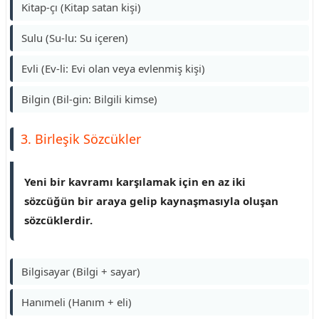
Kitap-çı (Kitap satan kişi)
Sulu (Su-lu: Su içeren)
Evli (Ev-li: Evi olan veya evlenmiş kişi)
Bilgin (Bil-gin: Bilgili kimse)
3. Birleşik Sözcükler
Yeni bir kavramı karşılamak için en az iki
sözcüğün bir araya gelip kaynaşmasıyla oluşan
sözcüklerdir.
Bilgisayar (Bilgi + sayar)
Hanımeli (Hanım + eli)