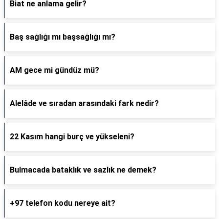
Biat ne anlama gelir?
Baş sağlığı mı başsağlığı mı?
AM gece mi gündüz mü?
Alelâde ve sıradan arasındaki fark nedir?
22 Kasım hangi burç ve yükseleni?
Bulmacada bataklık ve sazlık ne demek?
+97 telefon kodu nereye ait?