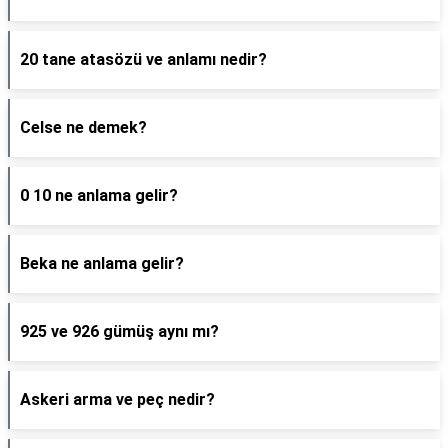
20 tane atasözü ve anlamı nedir?
Celse ne demek?
0 10 ne anlama gelir?
Beka ne anlama gelir?
925 ve 926 gümüş aynı mı?
Askeri arma ve peç nedir?