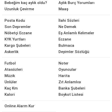
Bebeğim kaç aylık oldu?
Aylık Burç Yorumları
Uzunluk Çevirme
Maaş
Posta Kodu
İlahi Sözleri
Son Depremler
Ne Demek
Nöbetçi Eczane
Eş Anlamlı Kelimeler
KYK Yurtları
Eczane
Kargo Şubeleri
Bulmaca
Askerlik
Deyimler Sözlüğü
Futbol
Noter
Atasözleri
Oyuncular
Müzik
Harita
Ünlüler
Zıt Anlamlısı
Kaç Km
Banka Şubeleri
Kalori
Boykot Listesi
Online Alarm Kur