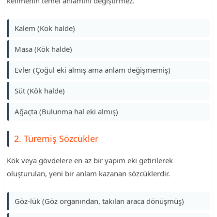
kelimenin temel anlamını değiştirmez.
Kalem (Kök halde)
Masa (Kök halde)
Evler (Çoğul eki almış ama anlam değişmemiş)
Süt (Kök halde)
Ağaçta (Bulunma hal eki almış)
2. Türemiş Sözcükler
Kök veya gövdelere en az bir yapım eki getirilerek
oluşturulan, yeni bir anlam kazanan sözcüklerdir.
Göz-lük (Göz organından, takılan araca dönüşmüş)