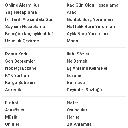
Online Alarm Kur
Kaç Gün Oldu Hesaplama
Yaş Hesaplama
Aracı
İki Tarih Arasındaki Gün
Günlük Burç Yorumları
Sayısını Hesaplama
Haftalık Burç Yorumları
Bebeğim kaç aylık oldu?
Aylık Burç Yorumları
Uzunluk Çevirme
Maaş
Posta Kodu
İlahi Sözleri
Son Depremler
Ne Demek
Nöbetçi Eczane
Eş Anlamlı Kelimeler
KYK Yurtları
Eczane
Kargo Şubeleri
Bulmaca
Askerlik
Deyimler Sözlüğü
Futbol
Noter
Atasözleri
Oyuncular
Müzik
Harita
Ünlüler
Zıt Anlamlısı