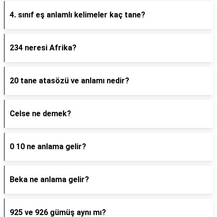
4. sınıf eş anlamlı kelimeler kaç tane?
234 neresi Afrika?
20 tane atasözü ve anlamı nedir?
Celse ne demek?
0 10 ne anlama gelir?
Beka ne anlama gelir?
925 ve 926 gümüş aynı mı?