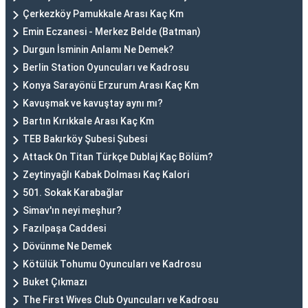
Çerkezköy Pamukkale Arası Kaç Km
Emin Eczanesi - Merkez Belde (Batman)
Durgun İsminin Anlamı Ne Demek?
Berlin Station Oyuncuları ve Kadrosu
Konya Sarayönü Erzurum Arası Kaç Km
Kavuşmak ve kavuştay aynı mı?
Bartın Kırıkkale Arası Kaç Km
TEB Bakırköy Şubesi Şubesi
Attack On Titan Türkçe Dublaj Kaç Bölüm?
Zeytinyağlı Kabak Dolması Kaç Kalori
501. Sokak Karabağlar
Simav'ın neyi meşhur?
Fazılpaşa Caddesi
Dövünme Ne Demek
Kötülük Tohumu Oyuncuları ve Kadrosu
Buket Çıkmazı
The First Wives Club Oyuncuları ve Kadrosu