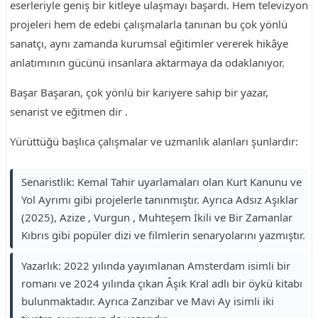
eserleriyle geniş bir kitleye ulaşmayı başardı. Hem televizyon
projeleri hem de edebi çalışmalarla tanınan bu çok yönlü
sanatçı, aynı zamanda kurumsal eğitimler vererek hikâye
anlatımının gücünü insanlara aktarmaya da odaklanıyor.
Başar Başaran, çok yönlü bir kariyere sahip bir yazar,
senarist ve eğitmen dir .
Yürüttüğü başlıca çalışmalar ve uzmanlık alanları şunlardır:
Senaristlik: Kemal Tahir uyarlamaları olan Kurt Kanunu ve
Yol Ayrımı gibi projelerle tanınmıştır. Ayrıca Adsız Aşıklar
(2025), Azize , Vurgun , Muhteşem İkili ve Bir Zamanlar
Kıbrıs gibi popüler dizi ve filmlerin senaryolarını yazmıştır.
Yazarlık: 2022 yılında yayımlanan Amsterdam isimli bir
romanı ve 2024 yılında çıkan Âşık Kral adlı bir öykü kitabı
bulunmaktadır. Ayrıca Zanzibar ve Mavi Ay isimli iki