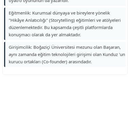
tiyatro oyununun da yazarıdır.
Eğitmenlik: Kurumsal dünyaya ve bireylere yönelik
"Hikâye Anlatıcılığı" (Storytelling) eğitimleri ve atölyeleri
düzenlemektedir. Bu kapsamda çeşitli platformlarda
konuşmacı olarak da yer almaktadır.
Girişimcilik: Boğaziçi Üniversitesi mezunu olan Başaran,
aynı zamanda eğitim teknolojileri girişimi olan Kunduz 'un
kurucu ortakları (Co-founder) arasındadır.
Reklam Alanı