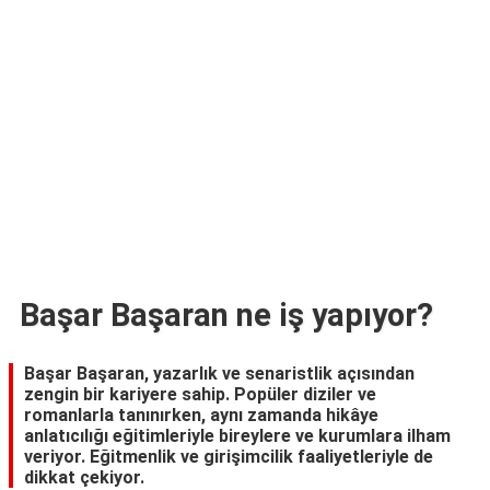
TARİFLERİ
HİKAYELER
Bize
Ulaşın
Başar Başaran ne iş yapıyor?
Başar Başaran, yazarlık ve senaristlik açısından
zengin bir kariyere sahip. Popüler diziler ve
romanlarla tanınırken, aynı zamanda hikâye
anlatıcılığı eğitimleriyle bireylere ve kurumlara ilham
veriyor. Eğitmenlik ve girişimcilik faaliyetleriyle de
dikkat çekiyor.