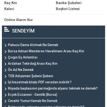
Kaç Km
Banka Şubeleri
Kalori
Boykot Listesi
Online Alarm Kur
SENDEYİM
Pabucu Dama Atılmak Ne Demek
Bursa Adnan Menderes Havalimanı Arası Kaç Km
Çıvgın Eş Anlamlısı
Ardahan Tekirdağ Arası Kaç Km
Ön Ad Ne Demek
TEB Adıyaman Şubesi Şubesi
İyi hissetmek kitabı PDF nereden indirilir?
Rüyada başkasının parmağında alyans takmak ne demek?
Erçek Eczanesi - Gemlik (Bursa)
Cevahir Yumurtlamak Ne Demek