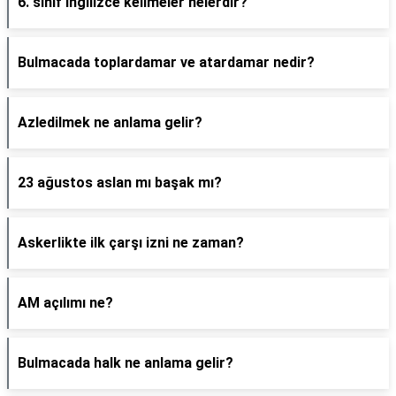
6. sınıf ingilizce kelimeler nelerdir?
Bulmacada toplardamar ve atardamar nedir?
Azledilmek ne anlama gelir?
23 ağustos aslan mı başak mı?
Askerlikte ilk çarşı izni ne zaman?
AM açılımı ne?
Bulmacada halk ne anlama gelir?