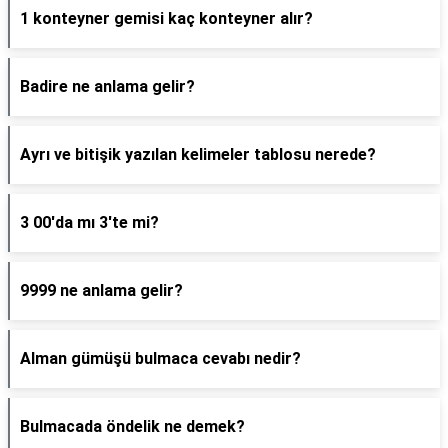
1 konteyner gemisi kaç konteyner alır?
Badire ne anlama gelir?
Ayrı ve bitişik yazılan kelimeler tablosu nerede?
3 00'da mı 3'te mi?
9999 ne anlama gelir?
Alman gümüşü bulmaca cevabı nedir?
Bulmacada öndelik ne demek?