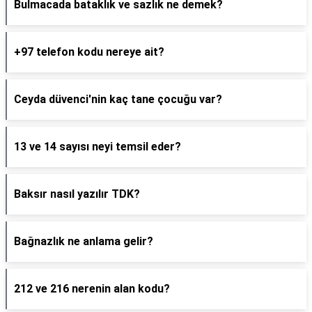
Bulmacada bataklık ve sazlık ne demek?
+97 telefon kodu nereye ait?
Ceyda düvenci'nin kaç tane çocuğu var?
13 ve 14 sayısı neyi temsil eder?
Baksır nasıl yazılır TDK?
Bağnazlık ne anlama gelir?
212 ve 216 nerenin alan kodu?