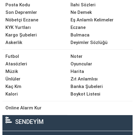
Posta Kodu
İlahi Sözleri
Son Depremler
Ne Demek
Nöbetçi Eczane
Eş Anlamlı Kelimeler
KYK Yurtları
Eczane
Kargo Şubeleri
Bulmaca
Askerlik
Deyimler Sözlüğü
Futbol
Noter
Atasözleri
Oyuncular
Müzik
Harita
Ünlüler
Zıt Anlamlısı
Kaç Km
Banka Şubeleri
Kalori
Boykot Listesi
Online Alarm Kur
SENDEYİM