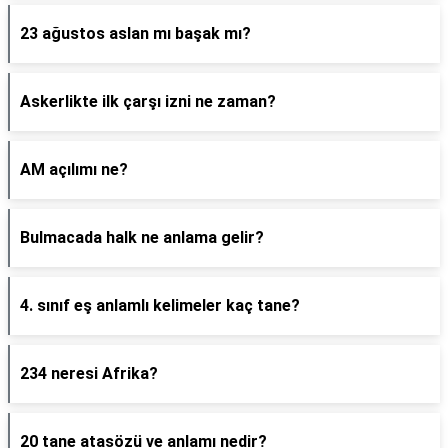
23 ağustos aslan mı başak mı?
Askerlikte ilk çarşı izni ne zaman?
AM açılımı ne?
Bulmacada halk ne anlama gelir?
4. sınıf eş anlamlı kelimeler kaç tane?
234 neresi Afrika?
20 tane atasözü ve anlamı nedir?