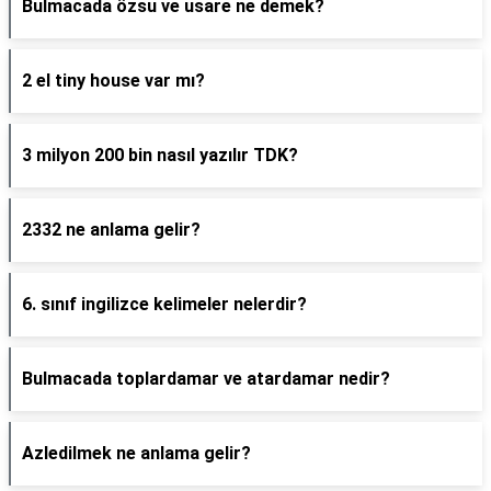
Bulmacada özsu ve usare ne demek?
2 el tiny house var mı?
3 milyon 200 bin nasıl yazılır TDK?
2332 ne anlama gelir?
6. sınıf ingilizce kelimeler nelerdir?
Bulmacada toplardamar ve atardamar nedir?
Azledilmek ne anlama gelir?