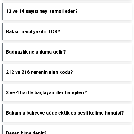
13 ve 14 sayısı neyi temsil eder?
Baksır nasıl yazılır TDK?
Bağnazlık ne anlama gelir?
212 ve 216 nerenin alan kodu?
3 ve 4 harfle başlayan iller hangileri?
Babamla bahçeye ağaç ektik eş sesli kelime hangisi?
Bayan kime denir?