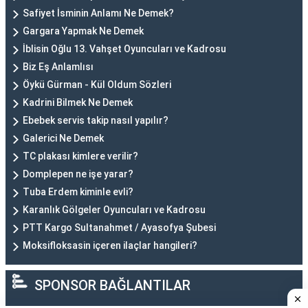
Safiyet İsminin Anlamı Ne Demek?
Gargara Yapmak Ne Demek
İblisin Oğlu 13. Vahşet Oyuncuları ve Kadrosu
Biz Eş Anlamlısı
Öykü Gürman - Kül Oldum Sözleri
Kadrini Bilmek Ne Demek
Ebebek servis takip nasıl yapılır?
Galerici Ne Demek
TC plakası kimlere verilir?
Domplepen ne işe yarar?
Tuba Erdem kiminle evli?
Karanlık Gölgeler Oyuncuları ve Kadrosu
PTT Kargo Sultanahmet / Ayasofya Şubesi
Moksifloksasin içeren ilaçlar hangileri?
SPONSOR BAĞLANTILAR