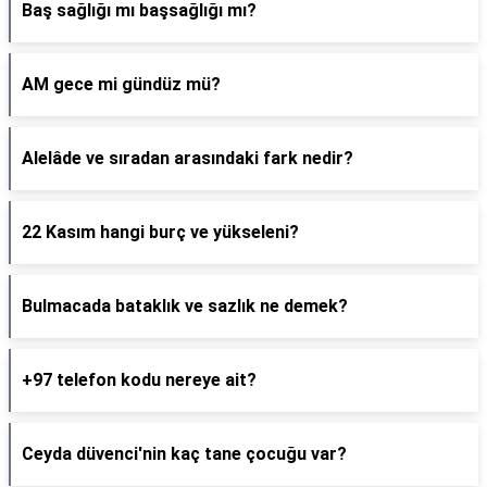
Baş sağlığı mı başsağlığı mı?
AM gece mi gündüz mü?
Alelâde ve sıradan arasındaki fark nedir?
22 Kasım hangi burç ve yükseleni?
Bulmacada bataklık ve sazlık ne demek?
+97 telefon kodu nereye ait?
Ceyda düvenci'nin kaç tane çocuğu var?