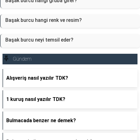
Başak burcu hangi gruba girer?
Başak burcu hangi renk ve resim?
Başak burcu neyi temsil eder?
Gündem
Alışveriş nasıl yazılır TDK?
1 kuruş nasıl yazılır TDK?
Bulmacada benzer ne demek?