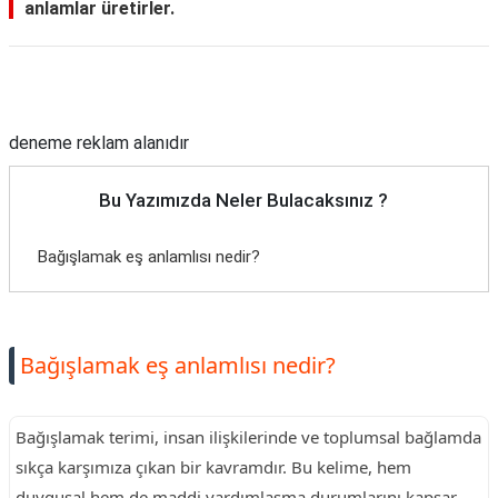
anlamlar üretirler.
Reklam Alanı
deneme reklam alanıdır
Bu Yazımızda Neler Bulacaksınız ?
Bağışlamak eş anlamlısı nedir?
Bağışlamak eş anlamlısı nedir?
Bağışlamak terimi, insan ilişkilerinde ve toplumsal bağlamda
sıkça karşımıza çıkan bir kavramdır. Bu kelime, hem
duygusal hem de maddi yardımlaşma durumlarını kapsar.