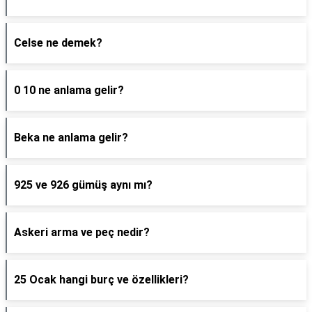
Celse ne demek?
0 10 ne anlama gelir?
Beka ne anlama gelir?
925 ve 926 gümüş aynı mı?
Askeri arma ve peç nedir?
25 Ocak hangi burç ve özellikleri?