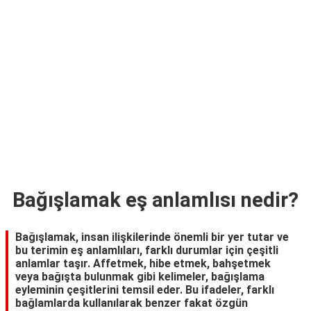
TARİFLERİ
HİKAYELER
Bize
Ulaşın
Bağışlamak eş anlamlısı nedir?
Bağışlamak, insan ilişkilerinde önemli bir yer tutar ve
bu terimin eş anlamlıları, farklı durumlar için çeşitli
anlamlar taşır. Affetmek, hibe etmek, bahşetmek
veya bağışta bulunmak gibi kelimeler, bağışlama
eyleminin çeşitlerini temsil eder. Bu ifadeler, farklı
bağlamlarda kullanılarak benzer fakat özgün