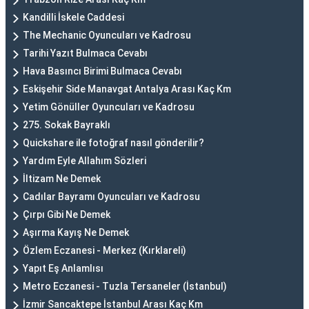
Kandilli İskele Caddesi
The Mechanic Oyuncuları ve Kadrosu
Tarihi Yazıt Bulmaca Cevabı
Hava Basıncı Birimi Bulmaca Cevabı
Eskişehir Side Manavgat Antalya Arası Kaç Km
Yetim Gönüller Oyuncuları ve Kadrosu
275. Sokak Bayraklı
Quickshare ile fotoğraf nasıl gönderilir?
Yardım Eyle Allahım Sözleri
İltizam Ne Demek
Cadılar Bayramı Oyuncuları ve Kadrosu
Çırpı Gibi Ne Demek
Aşırma Kayış Ne Demek
Özlem Eczanesi - Merkez (Kırklareli)
Yapıt Eş Anlamlısı
Metro Eczanesi - Tuzla Tersaneler (İstanbul)
İzmir Sancaktepe İstanbul Arası Kaç Km