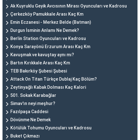
Ak Kuyruklu Geyik Avcısının Mirası Oyuncuları ve Kadrosu
Çerkezköy Pamukkale Arası Kaç Km
Emin Eczanesi - Merkez Belde (Batman)
Durgun İsminin Anlamı Ne Demek?
Berlin Station Oyuncuları ve Kadrosu
Konya Sarayönü Erzurum Arası Kaç Km
Kavuşmak ve kavuştay aynı mı?
Bartın Kırıkkale Arası Kaç Km
TEB Bakırköy Şubesi Şubesi
Attack On Titan Türkçe Dublaj Kaç Bölüm?
Zeytinyağlı Kabak Dolması Kaç Kalori
501. Sokak Karabağlar
Simav'ın neyi meşhur?
Fazılpaşa Caddesi
Dövünme Ne Demek
Kötülük Tohumu Oyuncuları ve Kadrosu
Buket Çıkmazı