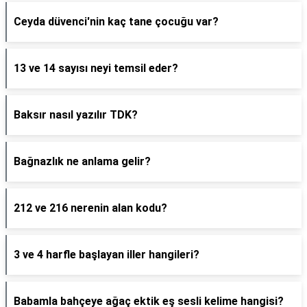
Ceyda düvenci'nin kaç tane çocuğu var?
13 ve 14 sayısı neyi temsil eder?
Baksır nasıl yazılır TDK?
Bağnazlık ne anlama gelir?
212 ve 216 nerenin alan kodu?
3 ve 4 harfle başlayan iller hangileri?
Babamla bahçeye ağaç ektik eş sesli kelime hangisi?