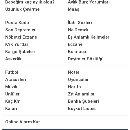
Bebeğim kaç aylık oldu?
Aylık Burç Yorumları
Uzunluk Çevirme
Maaş
Posta Kodu
İlahi Sözleri
Son Depremler
Ne Demek
Nöbetçi Eczane
Eş Anlamlı Kelimeler
KYK Yurtları
Eczane
Kargo Şubeleri
Bulmaca
Askerlik
Deyimler Sözlüğü
Futbol
Noter
Atasözleri
Oyuncular
Müzik
Harita
Ünlüler
Zıt Anlamlısı
Kaç Km
Banka Şubeleri
Kalori
Boykot Listesi
Online Alarm Kur