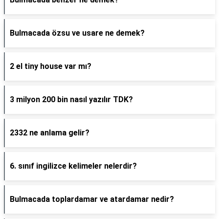
Bulmacada özsu ve usare ne demek?
2 el tiny house var mı?
3 milyon 200 bin nasıl yazılır TDK?
2332 ne anlama gelir?
6. sınıf ingilizce kelimeler nelerdir?
Bulmacada toplardamar ve atardamar nedir?