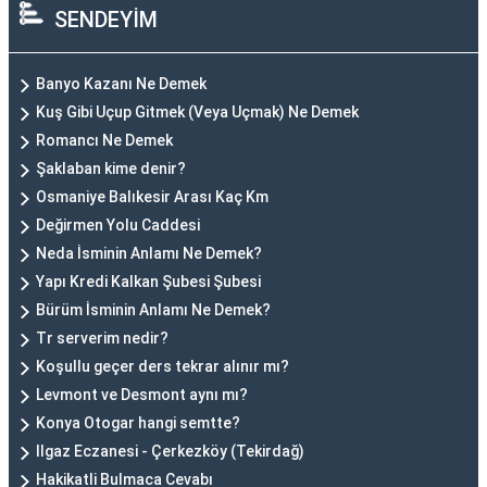
SENDEYİM
Banyo Kazanı Ne Demek
Kuş Gibi Uçup Gitmek (Veya Uçmak) Ne Demek
Romancı Ne Demek
Şaklaban kime denir?
Osmaniye Balıkesir Arası Kaç Km
Değirmen Yolu Caddesi
Neda İsminin Anlamı Ne Demek?
Yapı Kredi Kalkan Şubesi Şubesi
Bürüm İsminin Anlamı Ne Demek?
Tr serverim nedir?
Koşullu geçer ders tekrar alınır mı?
Levmont ve Desmont aynı mı?
Konya Otogar hangi semtte?
Ilgaz Eczanesi - Çerkezköy (Tekirdağ)
Hakikatli Bulmaca Cevabı