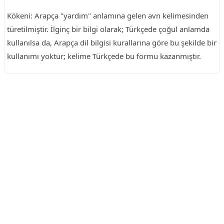
Kökeni: Arapça "yardım" anlamına gelen avn kelimesinden
türetilmiştir. İlginç bir bilgi olarak; Türkçede çoğul anlamda
kullanılsa da, Arapça dil bilgisi kurallarına göre bu şekilde bir
kullanımı yoktur; kelime Türkçede bu formu kazanmıştır.
Reklam Alanı