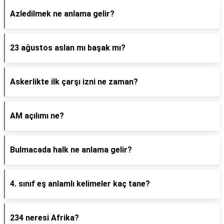
Azledilmek ne anlama gelir?
23 ağustos aslan mı başak mı?
Askerlikte ilk çarşı izni ne zaman?
AM açılımı ne?
Bulmacada halk ne anlama gelir?
4. sınıf eş anlamlı kelimeler kaç tane?
234 neresi Afrika?