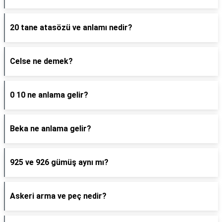
20 tane atasözü ve anlamı nedir?
Celse ne demek?
0 10 ne anlama gelir?
Beka ne anlama gelir?
925 ve 926 gümüş aynı mı?
Askeri arma ve peç nedir?