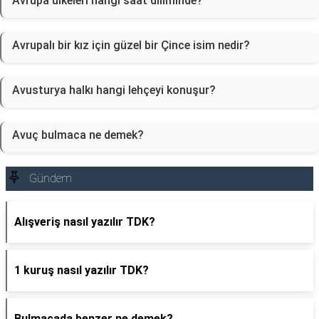
Avrupa ülkeleri hangi saat diliminde?
Avrupalı bir kız için güzel bir Çince isim nedir?
Avusturya halkı hangi lehçeyi konuşur?
Avuç bulmaca ne demek?
Gündem
Alışveriş nasıl yazılır TDK?
1 kuruş nasıl yazılır TDK?
Bulmacada benzer ne demek?