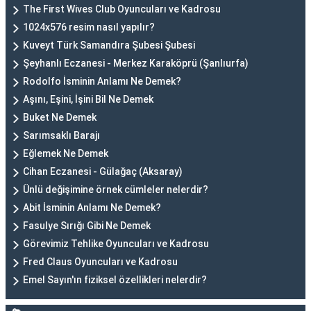
The First Wives Club Oyuncuları ve Kadrosu
1024x576 resim nasıl yapılır?
Kuveyt Türk Samandıra Şubesi Şubesi
Şeyhanlı Eczanesi - Merkez Karaköprü (Şanlıurfa)
Rodolfo İsminin Anlamı Ne Demek?
Aşını, Eşini, İşini Bil Ne Demek
Buket Ne Demek
Sarımsaklı Barajı
Eğlemek Ne Demek
Cihan Eczanesi - Gülağaç (Aksaray)
Ünlü değişimine örnek cümleler nelerdir?
Abit İsminin Anlamı Ne Demek?
Fasulye Sırığı Gibi Ne Demek
Görevimiz Tehlike Oyuncuları ve Kadrosu
Fred Claus Oyuncuları ve Kadrosu
Emel Sayın'ın fiziksel özellikleri nelerdir?