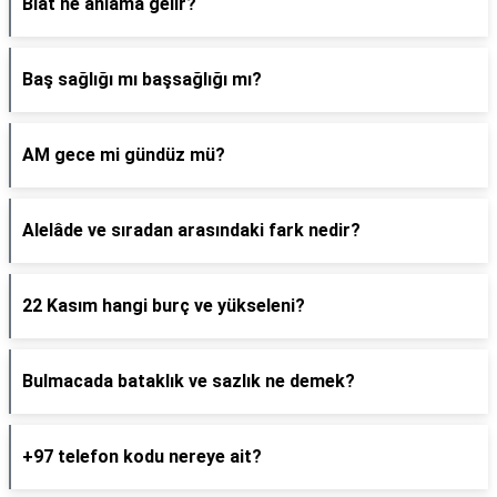
Biat ne anlama gelir?
Baş sağlığı mı başsağlığı mı?
AM gece mi gündüz mü?
Alelâde ve sıradan arasındaki fark nedir?
22 Kasım hangi burç ve yükseleni?
Bulmacada bataklık ve sazlık ne demek?
+97 telefon kodu nereye ait?