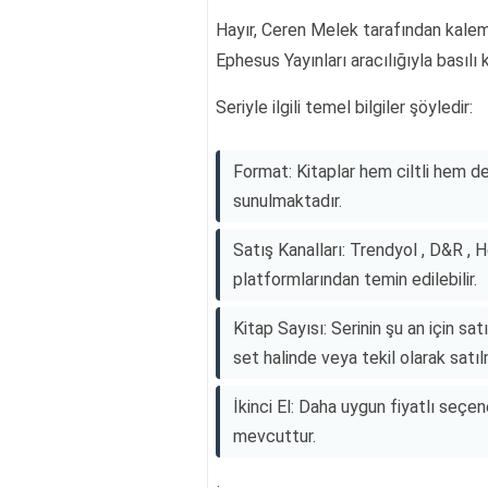
Hayır, Ceren Melek tarafından kaleme 
Ephesus Yayınları aracılığıyla basılı 
Seriyle ilgili temel bilgiler şöyledir:
Format: Kitaplar hem ciltli hem de
sunulmaktadır.
Satış Kanalları: Trendyol , D&R ,
platformlarından temin edilebilir.
Kitap Sayısı: Serinin şu an için sa
set halinde veya tekil olarak satıl
İkinci El: Daha uygun fiyatlı seçene
mevcuttur.