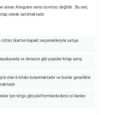
alınan Ateşpare serisi ücretsiz değildir . Bu seri,
kitap olarak satılmaktadır.
 ciltsiz (karton kapak) seçenekleriyle satışa
 Hepsiburada ve Amazon gibi popüler kitap satış
tışta olan 6 kitabı bulunmaktadır ve bunlar genellikle
maktadır.
kler için letgo gibi platformlarda ikinci el ilanları