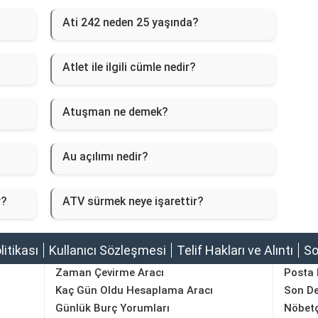
Ati 242 neden 25 yaşında?
Atlet ile ilgili cümle nedir?
Atuşman ne demek?
Au açılımı nedir?
r?
ATV sürmek neye işarettir?
olitikası
Kullanıcı Sözleşmesi
Telif Hakları ve Alıntı
So
Zaman Çevirme Aracı
Posta
Kaç Gün Oldu Hesaplama Aracı
Son D
Günlük Burç Yorumları
Nöbetç