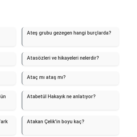
Ateş grubu gezegen hangi burçlarda?
Atasözleri ve hikayeleri nelerdir?
Ataç mı ataş mı?
nün
Atabetül Hakayık ne anlatıyor?
fark
Atakan Çelik'in boyu kaç?