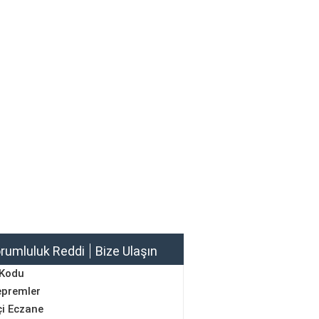
rumluluk Reddi
Bize Ulaşın
 Kodu
epremler
i Eczane