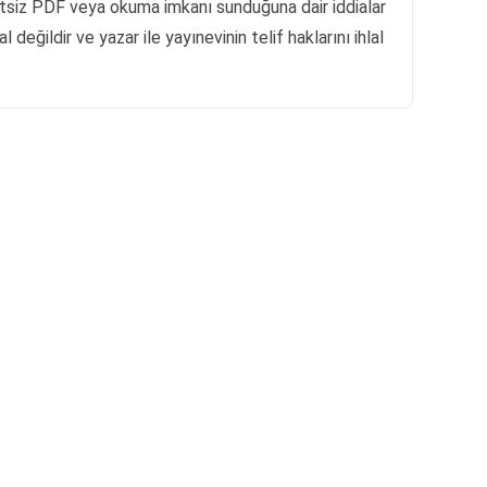
retsiz PDF veya okuma imkanı sunduğuna dair iddialar
 değildir ve yazar ile yayınevinin telif haklarını ihlal
Reklam Alanı