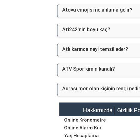
Ate≈ü emojisi ne anlama gelir?
Ati242'nin boyu kaç?
Atlı karınca neyi temsil eder?
ATV Spor kimin kanalı?
Aurası mor olan kişinin rengi nedi
Hakkımızda
Gizlilik P
Online Kronometre
Online Alarm Kur
Yaş Hesaplama