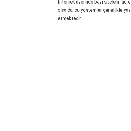
İnternet üzerinde bazı sitelerin üc
olsa da, bu yöntemler genellikle yasal
etmektedir.