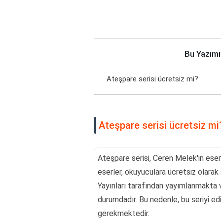
Bu Yazımı
Ateşpare serisi ücretsiz mi?
Ateşpare serisi ücretsiz mi
Ateşpare serisi, Ceren Melek'in eserl
eserler, okuyuculara ücretsiz olarak
Yayınları tarafından yayımlanmakta ve
durumdadır. Bu nedenle, bu seriyi ed
gerekmektedir.