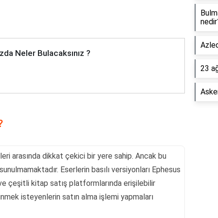
Bulm
nedir
Azled
zda Neler Bulacaksınız ?
23 a
Asker
?
eri arasında dikkat çekici bir yere sahip. Ancak bu
 sunulmamaktadır. Eserlerin basılı versiyonları Ephesus
 çeşitli kitap satış platformlarında erişilebilir
inmek isteyenlerin satın alma işlemi yapmaları