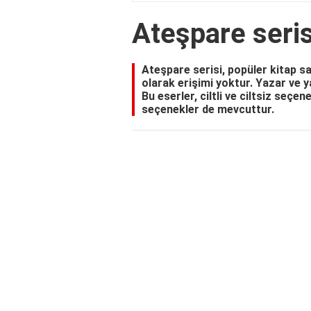
Ateşpare seris
Ateşpare serisi, popüler kitap sa
olarak erişimi yoktur. Yazar ve 
Bu eserler, ciltli ve ciltsiz seçe
seçenekler de mevcuttur.