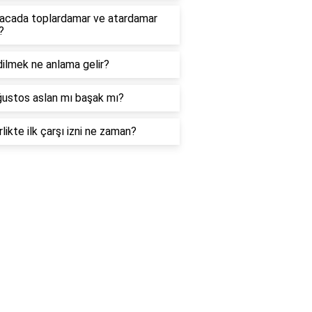
acada toplardamar ve atardamar
?
ilmek ne anlama gelir?
ğustos aslan mı başak mı?
likte ilk çarşı izni ne zaman?