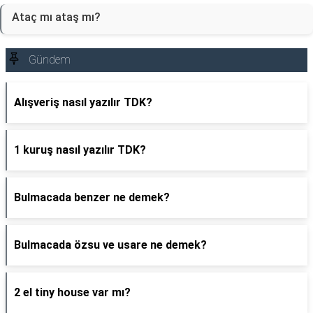
Ataç mı ataş mı?
Gündem
Alışveriş nasıl yazılır TDK?
1 kuruş nasıl yazılır TDK?
Bulmacada benzer ne demek?
Bulmacada özsu ve usare ne demek?
2 el tiny house var mı?