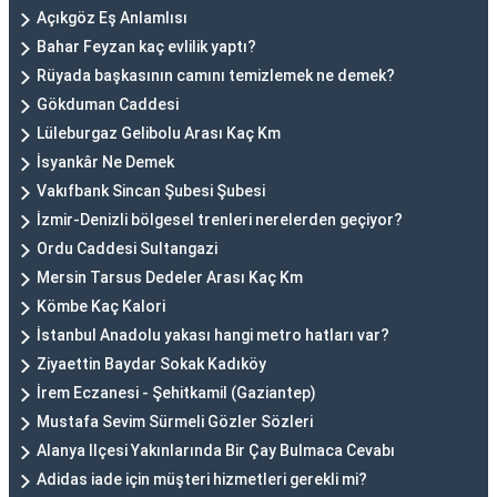
Açıkgöz Eş Anlamlısı
Bahar Feyzan kaç evlilik yaptı?
Rüyada başkasının camını temizlemek ne demek?
Gökduman Caddesi
Lüleburgaz Gelibolu Arası Kaç Km
İsyankâr Ne Demek
Vakıfbank Sincan Şubesi Şubesi
İzmir-Denizli bölgesel trenleri nerelerden geçiyor?
Ordu Caddesi Sultangazi
Mersin Tarsus Dedeler Arası Kaç Km
Kömbe Kaç Kalori
İstanbul Anadolu yakası hangi metro hatları var?
Ziyaettin Baydar Sokak Kadıköy
İrem Eczanesi - Şehitkamil (Gaziantep)
Mustafa Sevim Sürmeli Gözler Sözleri
Alanya Ilçesi Yakınlarında Bir Çay Bulmaca Cevabı
Adidas iade için müşteri hizmetleri gerekli mi?