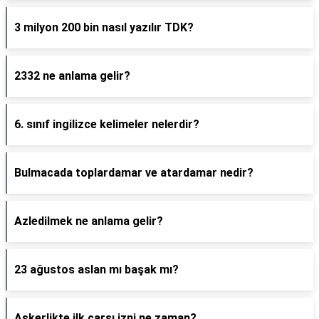
3 milyon 200 bin nasıl yazılır TDK?
2332 ne anlama gelir?
6. sınıf ingilizce kelimeler nelerdir?
Bulmacada toplardamar ve atardamar nedir?
Azledilmek ne anlama gelir?
23 ağustos aslan mı başak mı?
Askerlikte ilk çarşı izni ne zaman?