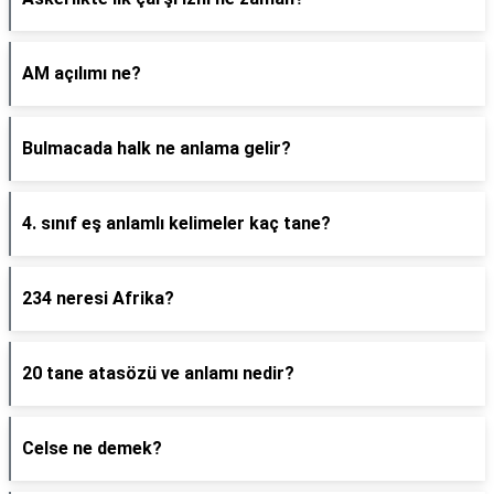
AM açılımı ne?
Bulmacada halk ne anlama gelir?
4. sınıf eş anlamlı kelimeler kaç tane?
234 neresi Afrika?
20 tane atasözü ve anlamı nedir?
Celse ne demek?