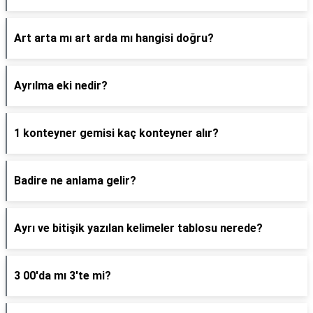
Art arta mı art arda mı hangisi doğru?
Ayrılma eki nedir?
1 konteyner gemisi kaç konteyner alır?
Badire ne anlama gelir?
Ayrı ve bitişik yazılan kelimeler tablosu nerede?
3 00'da mı 3'te mi?