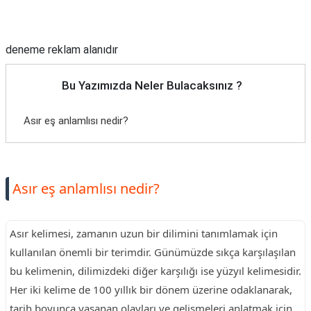
Reklam Alanı
deneme reklam alanıdır
Bu Yazımızda Neler Bulacaksınız ?
Asır eş anlamlısı nedir?
Asır eş anlamlısı nedir?
Asır kelimesi, zamanın uzun bir dilimini tanımlamak için
kullanılan önemli bir terimdir. Günümüzde sıkça karşılaşılan
bu kelimenin, dilimizdeki diğer karşılığı ise yüzyıl kelimesidir.
Her iki kelime de 100 yıllık bir dönem üzerine odaklanarak,
tarih boyunca yaşanan olayları ve gelişmeleri anlatmak için