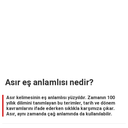
TARİFLERİ
HİKAYELER
Bize
Ulaşın
Asır eş anlamlısı nedir?
Asır kelimesinin eş anlamlısı yüzyıldır. Zamanın 100
yıllık dilimini tanımlayan bu terimler, tarih ve dönem
kavramlarını ifade ederken sıklıkla karşımıza çıkar.
Asır, aynı zamanda çağ anlamında da kullanılabilir.