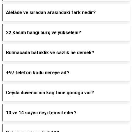
Alelâde ve sıradan arasındaki fark nedir?
22 Kasım hangi burç ve yükseleni?
Bulmacada bataklık ve sazlık ne demek?
+97 telefon kodu nereye ait?
Ceyda düvenci'nin kaç tane çocuğu var?
13 ve 14 sayısı neyi temsil eder?