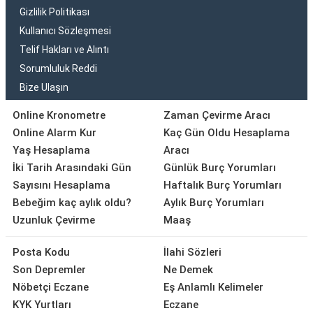
Gizlilik Politikası
Kullanıcı Sözleşmesi
Telif Hakları ve Alıntı
Sorumluluk Reddi
Bize Ulaşın
Online Kronometre
Zaman Çevirme Aracı
Online Alarm Kur
Kaç Gün Oldu Hesaplama
Yaş Hesaplama
Aracı
İki Tarih Arasındaki Gün
Günlük Burç Yorumları
Sayısını Hesaplama
Haftalık Burç Yorumları
Bebeğim kaç aylık oldu?
Aylık Burç Yorumları
Uzunluk Çevirme
Maaş
Posta Kodu
İlahi Sözleri
Son Depremler
Ne Demek
Nöbetçi Eczane
Eş Anlamlı Kelimeler
KYK Yurtları
Eczane