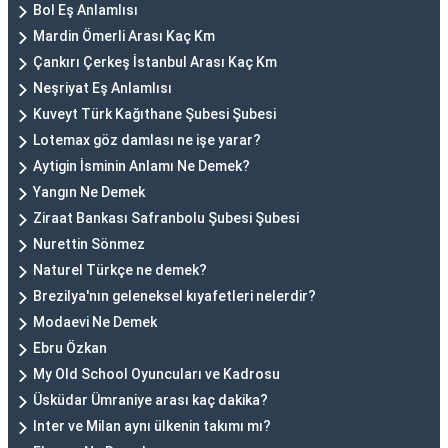
Bol Eş Anlamlısı
Mardin Ömerli Arası Kaç Km
Çankırı Çerkeş İstanbul Arası Kaç Km
Neşriyat Eş Anlamlısı
Kuveyt Türk Kağıthane Şubesi Şubesi
Lotemax göz damlası ne işe yarar?
Aytigin İsminin Anlamı Ne Demek?
Yangın Ne Demek
Ziraat Bankası Safranbolu Şubesi Şubesi
Nurettin Sönmez
Naturel Türkçe ne demek?
Brezilya'nın geleneksel kıyafetleri nelerdir?
Modaevi Ne Demek
Ebru Özkan
My Old School Oyuncuları ve Kadrosu
Üsküdar Ümraniye arası kaç dakika?
Inter ve Milan aynı ülkenin takımı mı?