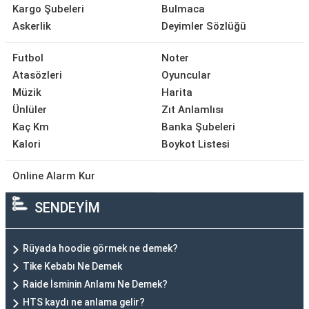
Kargo Şubeleri
Bulmaca
Askerlik
Deyimler Sözlüğü
Futbol
Noter
Atasözleri
Oyuncular
Müzik
Harita
Ünlüler
Zıt Anlamlısı
Kaç Km
Banka Şubeleri
Kalori
Boykot Listesi
Online Alarm Kur
SENDEYİM
Rüyada hoodie görmek ne demek?
Tike Kebabı Ne Demek
Raide İsminin Anlamı Ne Demek?
HTS kaydı ne anlama gelir?