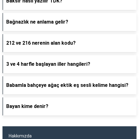
Baksır nasıl yazılır TDK?
Bağnazlık ne anlama gelir?
212 ve 216 nerenin alan kodu?
3 ve 4 harfle başlayan iller hangileri?
Babamla bahçeye ağaç ektik eş sesli kelime hangisi?
Bayan kime denir?
Hakkımızda