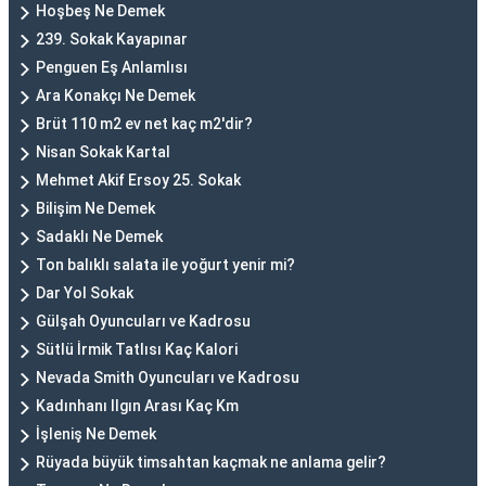
Hoşbeş Ne Demek
239. Sokak Kayapınar
Penguen Eş Anlamlısı
Ara Konakçı Ne Demek
Brüt 110 m2 ev net kaç m2'dir?
Nisan Sokak Kartal
Mehmet Akif Ersoy 25. Sokak
Bilişim Ne Demek
Sadaklı Ne Demek
Ton balıklı salata ile yoğurt yenir mi?
Dar Yol Sokak
Gülşah Oyuncuları ve Kadrosu
Sütlü İrmik Tatlısı Kaç Kalori
Nevada Smith Oyuncuları ve Kadrosu
Kadınhanı Ilgın Arası Kaç Km
İşleniş Ne Demek
Rüyada büyük timsahtan kaçmak ne anlama gelir?