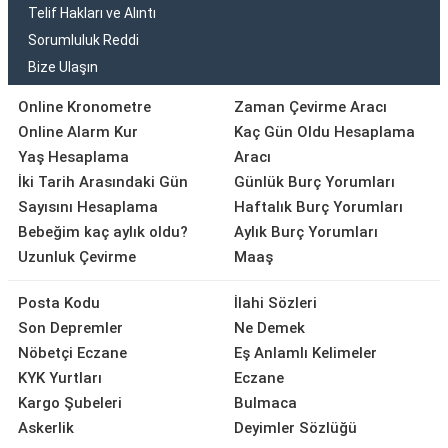
Telif Hakları ve Alıntı
Sorumluluk Reddi
Bize Ulaşın
Online Kronometre
Zaman Çevirme Aracı
Online Alarm Kur
Kaç Gün Oldu Hesaplama
Yaş Hesaplama
Aracı
İki Tarih Arasındaki Gün
Günlük Burç Yorumları
Sayısını Hesaplama
Haftalık Burç Yorumları
Bebeğim kaç aylık oldu?
Aylık Burç Yorumları
Uzunluk Çevirme
Maaş
Posta Kodu
İlahi Sözleri
Son Depremler
Ne Demek
Nöbetçi Eczane
Eş Anlamlı Kelimeler
KYK Yurtları
Eczane
Kargo Şubeleri
Bulmaca
Askerlik
Deyimler Sözlüğü