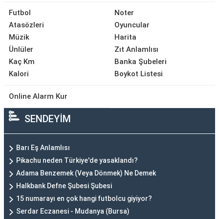
Futbol
Noter
Atasözleri
Oyuncular
Müzik
Harita
Ünlüler
Zıt Anlamlısı
Kaç Km
Banka Şubeleri
Kalori
Boykot Listesi
Online Alarm Kur
SENDEYİM
Barı Eş Anlamlısı
Pikachu neden Türkiye'de yasaklandı?
Adama Benzemek (Veya Dönmek) Ne Demek
Halkbank Defne Şubesi Şubesi
15 numarayı en çok hangi futbolcu giyiyor?
Serdar Eczanesi - Mudanya (Bursa)