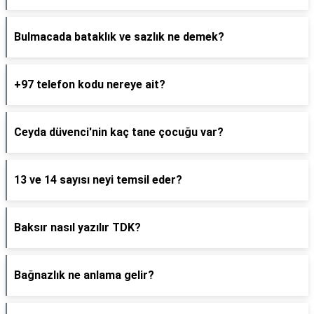
Bulmacada bataklık ve sazlık ne demek?
+97 telefon kodu nereye ait?
Ceyda düvenci'nin kaç tane çocuğu var?
13 ve 14 sayısı neyi temsil eder?
Baksır nasıl yazılır TDK?
Bağnazlık ne anlama gelir?