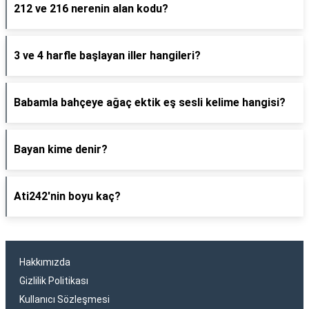
212 ve 216 nerenin alan kodu?
3 ve 4 harfle başlayan iller hangileri?
Babamla bahçeye ağaç ektik eş sesli kelime hangisi?
Bayan kime denir?
Ati242'nin boyu kaç?
Hakkımızda
Gizlilik Politikası
Kullanıcı Sözleşmesi