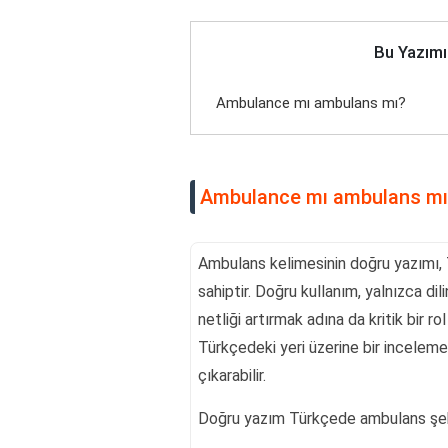
Bu Yazımı
Ambulance mı ambulans mı?
Ambulance mı ambulans mı
Ambulans kelimesinin doğru yazımı, T
sahiptir. Doğru kullanım, yalnızca dil
netliği artırmak adına da kritik bir 
Türkçedeki yeri üzerine bir inceleme
çıkarabilir.
Doğru yazım Türkçede ambulans şek