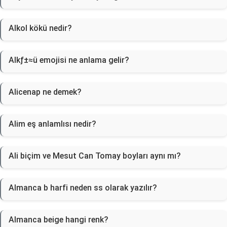
Alkol kökü nedir?
Alkƒ±≈ü emojisi ne anlama gelir?
Alicenap ne demek?
Alim eş anlamlısı nedir?
Ali biçim ve Mesut Can Tomay boyları aynı mı?
Almanca b harfi neden ss olarak yazılır?
Almanca beige hangi renk?