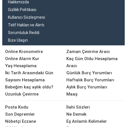
Hakkımızda
Gizlilik Politikası
Kullanıcı Sözleşmesi
Telif Hakları ve Alıntı
Sorumluluk Reddi
Bize Ulaşın
Online Kronometre
Zaman Çevirme Aracı
Online Alarm Kur
Kaç Gün Oldu Hesaplama
Yaş Hesaplama
Aracı
İki Tarih Arasındaki Gün
Günlük Burç Yorumları
Sayısını Hesaplama
Haftalık Burç Yorumları
Bebeğim kaç aylık oldu?
Aylık Burç Yorumları
Uzunluk Çevirme
Maaş
Posta Kodu
İlahi Sözleri
Son Depremler
Ne Demek
Nöbetçi Eczane
Eş Anlamlı Kelimeler