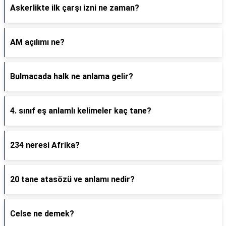
Askerlikte ilk çarşı izni ne zaman?
AM açılımı ne?
Bulmacada halk ne anlama gelir?
4. sınıf eş anlamlı kelimeler kaç tane?
234 neresi Afrika?
20 tane atasözü ve anlamı nedir?
Celse ne demek?