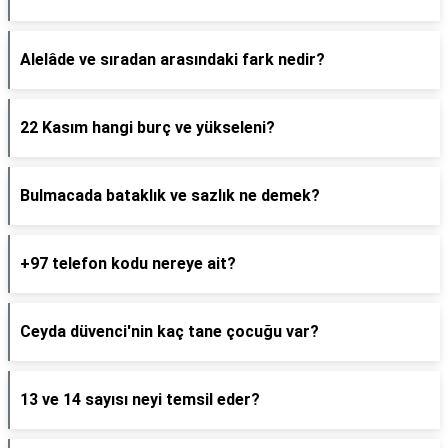
Alelâde ve sıradan arasındaki fark nedir?
22 Kasım hangi burç ve yükseleni?
Bulmacada bataklık ve sazlık ne demek?
+97 telefon kodu nereye ait?
Ceyda düvenci'nin kaç tane çocuğu var?
13 ve 14 sayısı neyi temsil eder?