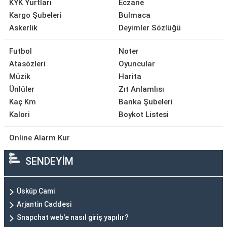
KYK Yurtları
Eczane
Kargo Şubeleri
Bulmaca
Askerlik
Deyimler Sözlüğü
Futbol
Noter
Atasözleri
Oyuncular
Müzik
Harita
Ünlüler
Zıt Anlamlısı
Kaç Km
Banka Şubeleri
Kalori
Boykot Listesi
Online Alarm Kur
SENDEYİM
Üsküp Cami
Arjantin Caddesi
Snapchat web'e nasıl giriş yapılır?