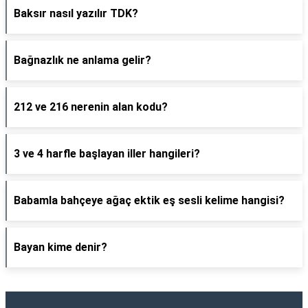
Baksır nasıl yazılır TDK?
Bağnazlık ne anlama gelir?
212 ve 216 nerenin alan kodu?
3 ve 4 harfle başlayan iller hangileri?
Babamla bahçeye ağaç ektik eş sesli kelime hangisi?
Bayan kime denir?