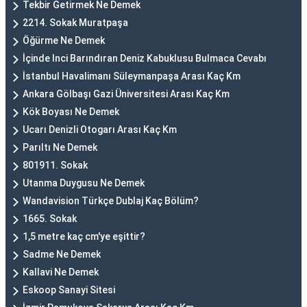
Tekbir Getirmek Ne Demek
2214. Sokak Muratpaşa
Öğürme Ne Demek
İçinde Inci Barındıran Deniz Kabuklusu Bulmaca Cevabı
İstanbul Havalimanı Süleymanpaşa Arası Kaç Km
Ankara Gölbaşı Gazi Üniversitesi Arası Kaç Km
Kök Boyası Ne Demek
Ucarı Denizli Otogarı Arası Kaç Km
Parıltı Ne Demek
801911. Sokak
Utanma Duygusu Ne Demek
Wandavision Türkçe Dublaj Kaç Bölüm?
1665. Sokak
1,5 metre kaç cm'ye eşittir?
Sadme Ne Demek
Kallavi Ne Demek
Eskoop Sanayi Sitesi