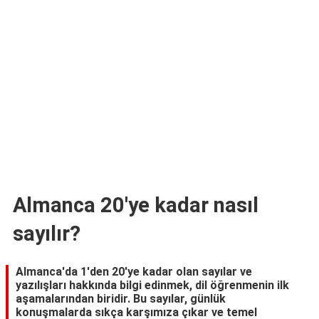
TARİFLERİ
HİKAYELER
Bize
Ulaşın
Almanca 20'ye kadar nasıl
sayılır?
Almanca'da 1'den 20'ye kadar olan sayılar ve
yazılışları hakkında bilgi edinmek, dil öğrenmenin ilk
aşamalarından biridir. Bu sayılar, günlük
konuşmalarda sıkça karşımıza çıkar ve temel