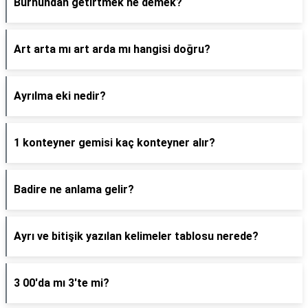
Burnundan getirtmek ne demek?
Art arta mı art arda mı hangisi doğru?
Ayrılma eki nedir?
1 konteyner gemisi kaç konteyner alır?
Badire ne anlama gelir?
Ayrı ve bitişik yazılan kelimeler tablosu nerede?
3 00'da mı 3'te mi?