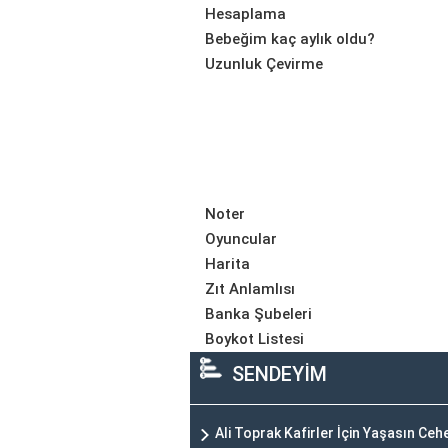
Hesaplama
Bebeğim kaç aylık oldu?
Uzunluk Çevirme
Noter
Oyuncular
Harita
Zıt Anlamlısı
Banka Şubeleri
Boykot Listesi
SENDEYİM
Ali Toprak Kafirler İçin Yaşasın Ce