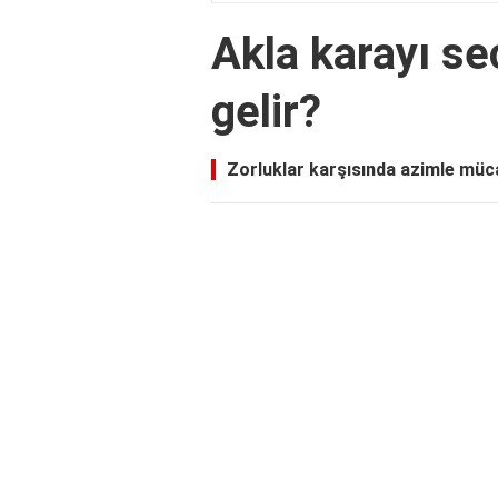
Akla karayı s
gelir?
Zorluklar karşısında azimle müc