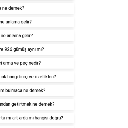
e ne demek?
ne anlama gelir?
ne anlama gelir?
ve 926 gümüş aynı mı?
i arma ve peç nedir?
ak hangi burç ve özellikleri?
im bulmaca ne demek?
undan getirtmek ne demek?
rta mı art arda mı hangisi doğru?