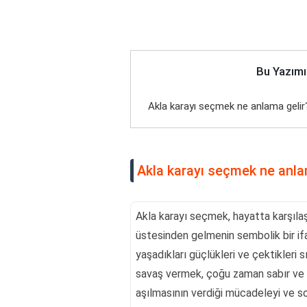
Bu Yazımı
Akla karayı seçmek ne anlama gelir
Akla karayı seçmek ne anla
Akla karayı seçmek, hayatta karşılaş
üstesinden gelmenin sembolik bir ifa
yaşadıkları güçlükleri ve çektikleri sı
savaş vermek, çoğu zaman sabır ve az
aşılmasının verdiği mücadeleyi ve so