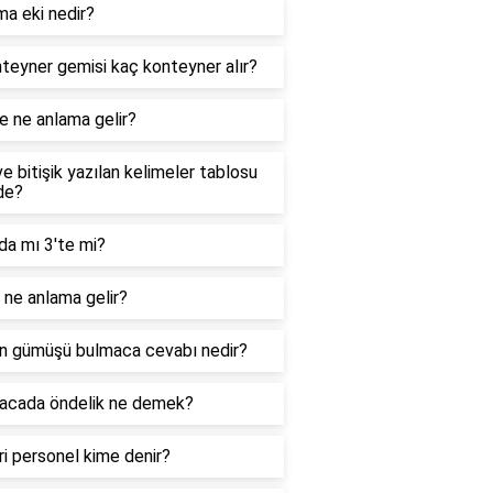
ma eki nedir?
teyner gemisi kaç konteyner alır?
e ne anlama gelir?
ve bitişik yazılan kelimeler tablosu
de?
da mı 3'te mi?
ne anlama gelir?
n gümüşü bulmaca cevabı nedir?
acada öndelik ne demek?
i personel kime denir?