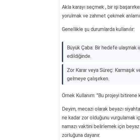
Akla karayı seçmek , bir işi başarırk
yorulmak ve zahmet çekmek anlamına
Genellikle şu durumlarda kullanılır:
Büyük Çaba: Bir hedefe ulaşmak içi
edildiğinde.
Zor Karar veya Süreç: Karmaşık ve
gelmeye çalışırken.
Örnek Kullanım: "Bu projeyi bitirene
Deyim, mecazi olarak beyazı siyahtan
ne kadar zor olduğunu vurgulamak içi
namazı vaktini belirlemek için beyaz i
zorluğuna dayanır.