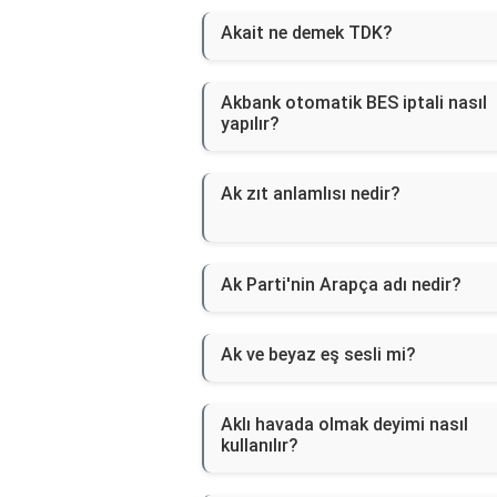
Akait ne demek TDK?
Akbank otomatik BES iptali nasıl
yapılır?
Ak zıt anlamlısı nedir?
Ak Parti'nin Arapça adı nedir?
Ak ve beyaz eş sesli mi?
Aklı havada olmak deyimi nasıl
kullanılır?