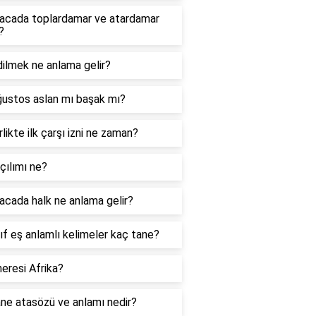
acada toplardamar ve atardamar
?
ilmek ne anlama gelir?
ğustos aslan mı başak mı?
likte ilk çarşı izni ne zaman?
çılımı ne?
cada halk ne anlama gelir?
nıf eş anlamlı kelimeler kaç tane?
eresi Afrika?
ne atasözü ve anlamı nedir?