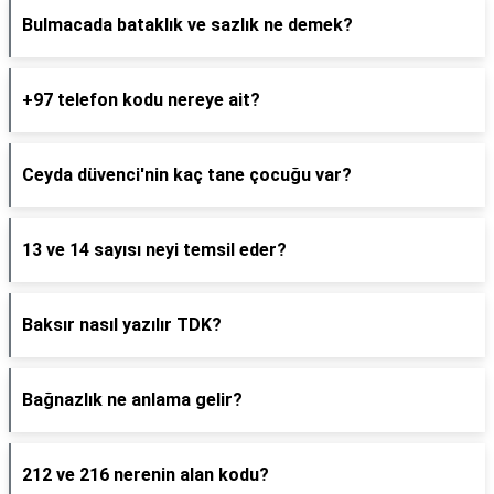
Bulmacada bataklık ve sazlık ne demek?
+97 telefon kodu nereye ait?
Ceyda düvenci'nin kaç tane çocuğu var?
13 ve 14 sayısı neyi temsil eder?
Baksır nasıl yazılır TDK?
Bağnazlık ne anlama gelir?
212 ve 216 nerenin alan kodu?