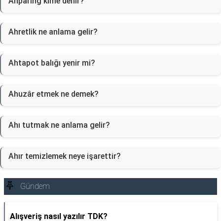
Ahparing kime denir?
Ahretlik ne anlama gelir?
Ahtapot balığı yenir mi?
Ahuzâr etmek ne demek?
Ahı tutmak ne anlama gelir?
Ahır temizlemek neye işarettir?
Gündem
Alışveriş nasıl yazılır TDK?