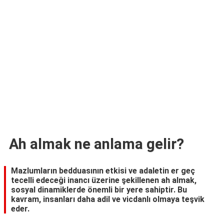
TARİFLERİ
HİKAYELER
Bize
Ulaşın
Ah almak ne anlama gelir?
Mazlumların bedduasının etkisi ve adaletin er geç
tecelli edeceği inancı üzerine şekillenen ah almak,
sosyal dinamiklerde önemli bir yere sahiptir. Bu
kavram, insanları daha adil ve vicdanlı olmaya teşvik
eder.