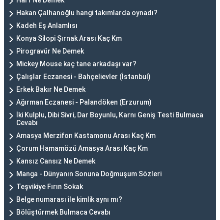
Harf Ne Demek
Hakan Çalhanoğlu hangi takımlarda oynadı?
Kadeh Eş Anlamlısı
Konya Silopi Şırnak Arası Kaç Km
Pirogravür Ne Demek
Mickey Mouse kaç tane arkadaşı var?
Çalışlar Eczanesi - Bahçelievler (İstanbul)
Erkek Bakır Ne Demek
Ağırman Eczanesi - Palandöken (Erzurum)
İki Kulplu, Dibi Sivri, Dar Boyunlu, Karnı Geniş Testi Bulmaca
Cevabı
Amasya Merzifon Kastamonu Arası Kaç Km
Çorum Hamamözü Amasya Arası Kaç Km
Kansız Cansız Ne Demek
Manga - Dünyanın Sonuna Doğmuşum Sözleri
Teşvikiye Fırın Sokak
Belge numarası ile kimlik aynı mı?
Bölüştürmek Bulmaca Cevabı