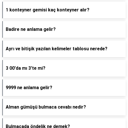
1 konteyner gemisi kaç konteyner alır?
Badire ne anlama gelir?
Ayrı ve bitişik yazılan kelimeler tablosu nerede?
3 00'da mı 3'te mi?
9999 ne anlama gelir?
Alman gümüşü bulmaca cevabı nedir?
Bulmacada öndelik ne demek?