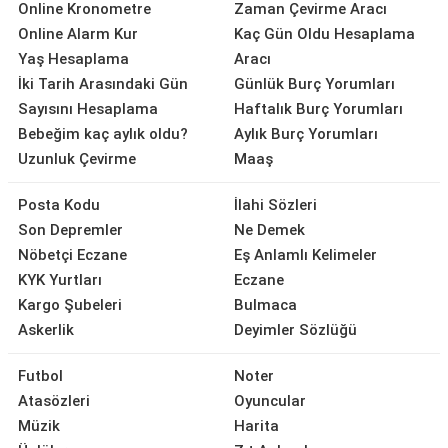
Online Kronometre
Zaman Çevirme Aracı
Online Alarm Kur
Kaç Gün Oldu Hesaplama
Yaş Hesaplama
Aracı
İki Tarih Arasındaki Gün
Günlük Burç Yorumları
Sayısını Hesaplama
Haftalık Burç Yorumları
Bebeğim kaç aylık oldu?
Aylık Burç Yorumları
Uzunluk Çevirme
Maaş
Posta Kodu
İlahi Sözleri
Son Depremler
Ne Demek
Nöbetçi Eczane
Eş Anlamlı Kelimeler
KYK Yurtları
Eczane
Kargo Şubeleri
Bulmaca
Askerlik
Deyimler Sözlüğü
Futbol
Noter
Atasözleri
Oyuncular
Müzik
Harita