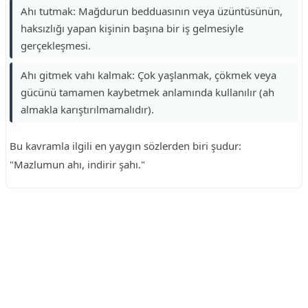
Ahı tutmak: Mağdurun bedduasının veya üzüntüsünün,
haksızlığı yapan kişinin başına bir iş gelmesiyle
gerçekleşmesi.
Ahı gitmek vahı kalmak: Çok yaşlanmak, çökmek veya
gücünü tamamen kaybetmek anlamında kullanılır (ah
almakla karıştırılmamalıdır).
Bu kavramla ilgili en yaygın sözlerden biri şudur:
"Mazlumun ahı, indirir şahı."
Reklam Alanı