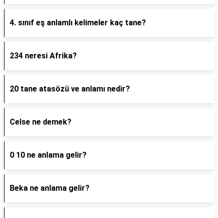
4. sınıf eş anlamlı kelimeler kaç tane?
234 neresi Afrika?
20 tane atasözü ve anlamı nedir?
Celse ne demek?
0 10 ne anlama gelir?
Beka ne anlama gelir?