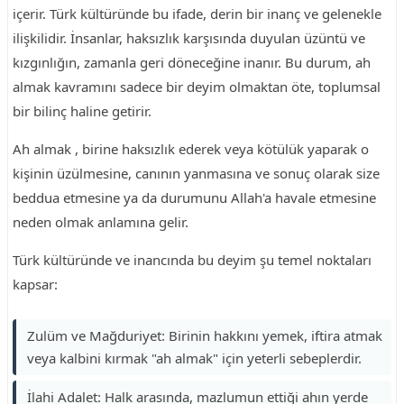
içerir. Türk kültüründe bu ifade, derin bir inanç ve gelenekle
ilişkilidir. İnsanlar, haksızlık karşısında duyulan üzüntü ve
kızgınlığın, zamanla geri döneceğine inanır. Bu durum, ah
almak kavramını sadece bir deyim olmaktan öte, toplumsal
bir bilinç haline getirir.
Ah almak , birine haksızlık ederek veya kötülük yaparak o
kişinin üzülmesine, canının yanmasına ve sonuç olarak size
beddua etmesine ya da durumunu Allah'a havale etmesine
neden olmak anlamına gelir.
Türk kültüründe ve inancında bu deyim şu temel noktaları
kapsar:
Zulüm ve Mağduriyet: Birinin hakkını yemek, iftira atmak
veya kalbini kırmak "ah almak" için yeterli sebeplerdir.
İlahi Adalet: Halk arasında, mazlumun ettiği ahın yerde