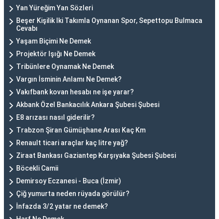
Yan Yüreğim Yan Sözleri
Beşer Kişilik Iki Takımla Oynanan Spor, Sepettopu Bulmaca
Cevabı
Yaşam Biçimi Ne Demek
Projektör Işığı Ne Demek
Tribünlere Oynamak Ne Demek
Vargın İsminin Anlamı Ne Demek?
Vakıfbank kovan hesabı ne işe yarar?
Akbank Özel Bankacılık Ankara Şubesi Şubesi
E8 arızası nasıl giderilir?
Trabzon Şiran Gümüşhane Arası Kaç Km
Renault ticari araçlar kaç litre yağ?
Ziraat Bankası Gaziantep Karşıyaka Şubesi Şubesi
Böcekli Camii
Demirsoy Eczanesi - Buca (İzmir)
Çiğ yumurta neden rüyada görülür?
İnfazda 3/2 yatar ne demek?