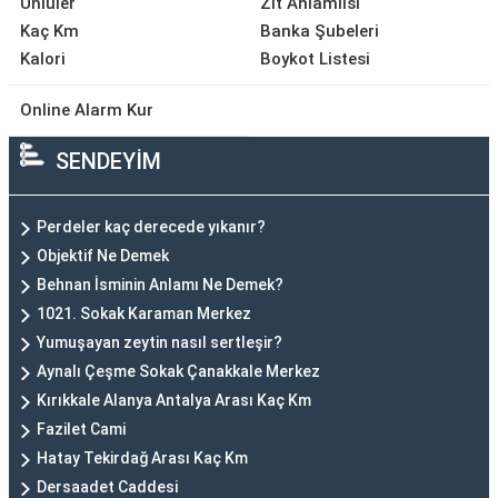
Ünlüler
Zıt Anlamlısı
Kaç Km
Banka Şubeleri
Kalori
Boykot Listesi
Online Alarm Kur
SENDEYİM
Perdeler kaç derecede yıkanır?
Objektif Ne Demek
Behnan İsminin Anlamı Ne Demek?
1021. Sokak Karaman Merkez
Yumuşayan zeytin nasıl sertleşir?
Aynalı Çeşme Sokak Çanakkale Merkez
Kırıkkale Alanya Antalya Arası Kaç Km
Fazilet Cami
Hatay Tekirdağ Arası Kaç Km
Dersaadet Caddesi