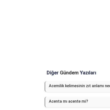
Diğer
Gündem
Yazıları
Acemilik kelimesinin zıt anlamı ne
Acenta mı acente mi?