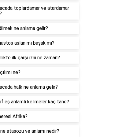
acada toplardamar ve atardamar
?
ilmek ne anlama gelir?
ğustos aslan mı başak mı?
likte ilk çarşı izni ne zaman?
çılımı ne?
cada halk ne anlama gelir?
nıf eş anlamlı kelimeler kaç tane?
eresi Afrika?
ne atasözü ve anlamı nedir?