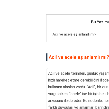
Bu Yazımı
Acil ve acele eş anlamlı mı?
Acil ve acele eş anlamlı mı?
Acil ve acele terimleri, günlük yaşam
hızlı hareket etme gerekliliğini ifade
kullanım alanları vardır. "Acil", bir
vurgularken, "acele" ise bir işin hız
arzusunu ifade eder. Bu nedenle, her 
farklı duyguları ve anlamları barındı