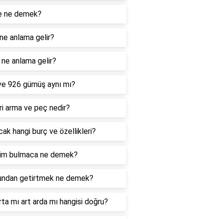
e ne demek?
ne anlama gelir?
ne anlama gelir?
ve 926 gümüş aynı mı?
i arma ve peç nedir?
ak hangi burç ve özellikleri?
im bulmaca ne demek?
undan getirtmek ne demek?
rta mı art arda mı hangisi doğru?