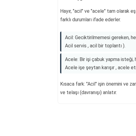
Hayır, "acil" ve "acele" tam olarak eş 
farklı durumları ifade ederler.
Acil: Geciktirilmemesi gereken, he
Acil servis , acil bir toplantı ).
Acele: Bir işi çabuk yapma isteği,
Acele işe şeytan karışır , acele e
Kısaca fark: "Acil" işin önemini ve za
ve telaşı (davranışı) anlatır.