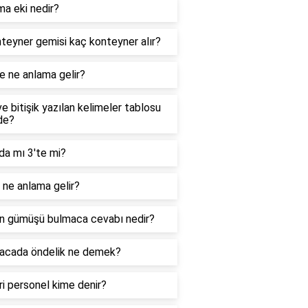
ma eki nedir?
teyner gemisi kaç konteyner alır?
e ne anlama gelir?
ve bitişik yazılan kelimeler tablosu
de?
da mı 3'te mi?
ne anlama gelir?
n gümüşü bulmaca cevabı nedir?
acada öndelik ne demek?
i personel kime denir?