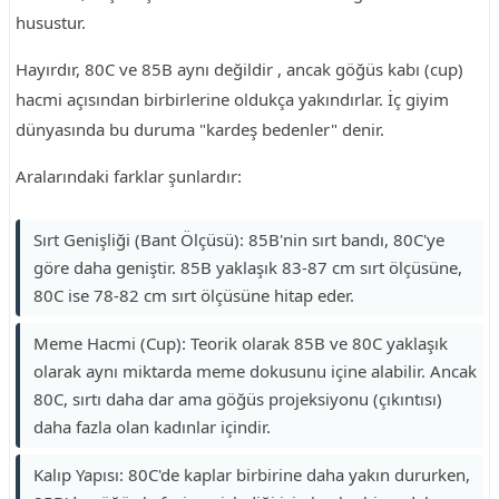
husustur.
Hayırdır, 80C ve 85B aynı değildir , ancak göğüs kabı (cup)
hacmi açısından birbirlerine oldukça yakındırlar. İç giyim
dünyasında bu duruma "kardeş bedenler" denir.
Aralarındaki farklar şunlardır:
Sırt Genişliği (Bant Ölçüsü): 85B'nin sırt bandı, 80C'ye
göre daha geniştir. 85B yaklaşık 83-87 cm sırt ölçüsüne,
80C ise 78-82 cm sırt ölçüsüne hitap eder.
Meme Hacmi (Cup): Teorik olarak 85B ve 80C yaklaşık
olarak aynı miktarda meme dokusunu içine alabilir. Ancak
80C, sırtı daha dar ama göğüs projeksiyonu (çıkıntısı)
daha fazla olan kadınlar içindir.
Kalıp Yapısı: 80C'de kaplar birbirine daha yakın dururken,