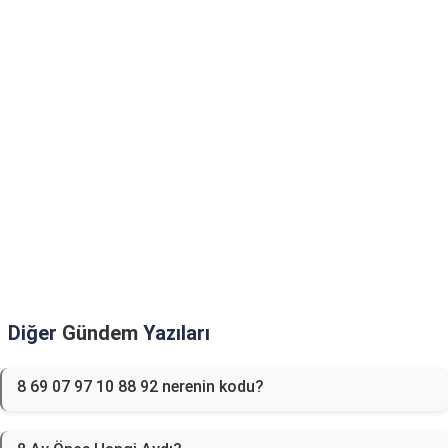
Diğer
Gündem
Yazıları
8 69 07 97 10 88 92 nerenin kodu?