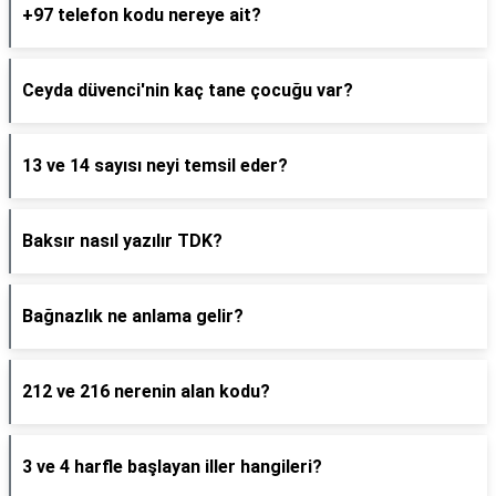
+97 telefon kodu nereye ait?
Ceyda düvenci'nin kaç tane çocuğu var?
13 ve 14 sayısı neyi temsil eder?
Baksır nasıl yazılır TDK?
Bağnazlık ne anlama gelir?
212 ve 216 nerenin alan kodu?
3 ve 4 harfle başlayan iller hangileri?