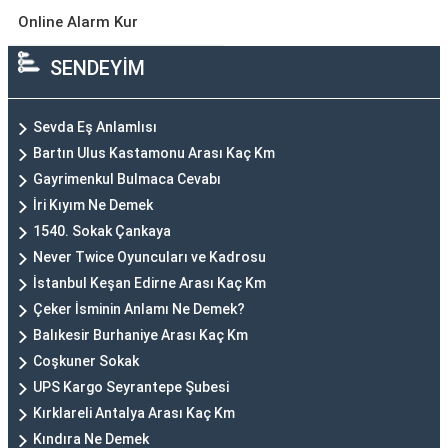
Online Alarm Kur
SENDEYİM
Sevda Eş Anlamlısı
Bartın Ulus Kastamonu Arası Kaç Km
Gayrimenkul Bulmaca Cevabı
İri Kıyım Ne Demek
1540. Sokak Çankaya
Never Twice Oyuncuları ve Kadrosu
İstanbul Keşan Edirne Arası Kaç Km
Çeker İsminin Anlamı Ne Demek?
Balıkesir Burhaniye Arası Kaç Km
Coşkuner Sokak
UPS Kargo Seyrantepe Şubesi
Kırklareli Antalya Arası Kaç Km
Kındıra Ne Demek