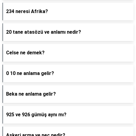
234 neresi Afrika?
20 tane atasözü ve anlamı nedir?
Celse ne demek?
0 10 ne anlama gelir?
Beka ne anlama gelir?
925 ve 926 gümüş aynı mı?
Askeri arma ve peç nedir?