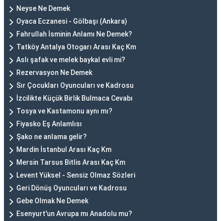
Neyse Ne Demek
Oyaca Eczanesi - Gölbaşı (Ankara)
Fahrullah İsminin Anlamı Ne Demek?
Tatköy Antalya Otogarı Arası Kaç Km
Aslı şafak ve melek baykal evli mi?
Rezervasyon Ne Demek
Sır Çocukları Oyuncuları ve Kadrosu
İzcilikte Küçük Birlik Bulmaca Cevabı
Tosya ve Kastamonu aynı mı?
Fiyasko Eş Anlamlısı
Şako ne anlama gelir?
Mardin İstanbul Arası Kaç Km
Mersin Tarsus Bitlis Arası Kaç Km
Levent Yüksel - Sensiz Olmaz Sözleri
Geri Dönüş Oyuncuları ve Kadrosu
Gebe Olmak Ne Demek
Esenyurt'un Avrupa mı Anadolu mu?