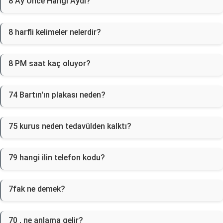
8 Ay Önce Hangi Aydı?
8 harfli kelimeler nelerdir?
8 PM saat kaç oluyor?
74 Bartın'ın plakası neden?
75 kurus neden tedavülden kalktı?
79 hangi ilin telefon kodu?
7fak ne demek?
70 , ne anlama gelir?