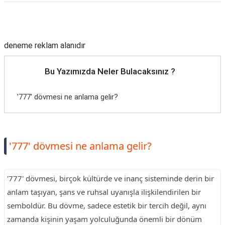
Reklam Alanı
deneme reklam alanıdır
Bu Yazımızda Neler Bulacaksınız ?
'777' dövmesi ne anlama gelir?
'777' dövmesi ne anlama gelir?
'777' dövmesi, birçok kültürde ve inanç sisteminde derin bir
anlam taşıyan, şans ve ruhsal uyanışla ilişkilendirilen bir
semboldür. Bu dövme, sadece estetik bir tercih değil, aynı
zamanda kişinin yaşam yolculuğunda önemli bir dönüm