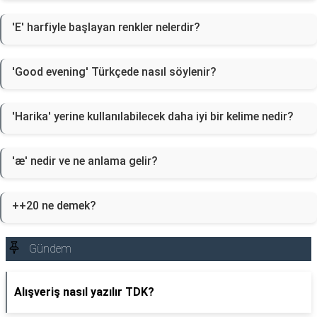
'E' harfiyle başlayan renkler nelerdir?
'Good evening' Türkçede nasıl söylenir?
'Harika' yerine kullanılabilecek daha iyi bir kelime nedir?
'æ' nedir ve ne anlama gelir?
++20 ne demek?
Gündem
Alışveriş nasıl yazılır TDK?