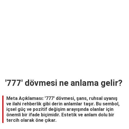
TARİFLERİ
HİKAYELER
Bize
Ulaşın
'777' dövmesi ne anlama gelir?
Meta Açıklaması: '777' dövmesi, şans, ruhsal uyanış
ve ilahi rehberlik gibi derin anlamlar taşır. Bu sembol,
içsel güç ve pozitif değişim arayışında olanlar için
önemli bir ifade biçimidir. Estetik ve anlam dolu bir
tercih olarak öne çıkar.