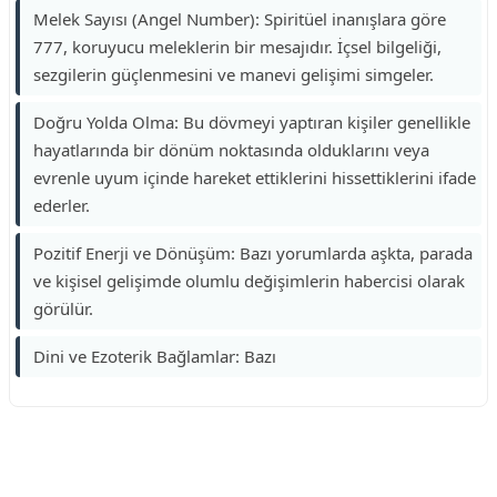
Melek Sayısı (Angel Number): Spiritüel inanışlara göre
777, koruyucu meleklerin bir mesajıdır. İçsel bilgeliği,
sezgilerin güçlenmesini ve manevi gelişimi simgeler.
Doğru Yolda Olma: Bu dövmeyi yaptıran kişiler genellikle
hayatlarında bir dönüm noktasında olduklarını veya
evrenle uyum içinde hareket ettiklerini hissettiklerini ifade
ederler.
Pozitif Enerji ve Dönüşüm: Bazı yorumlarda aşkta, parada
ve kişisel gelişimde olumlu değişimlerin habercisi olarak
görülür.
Dini ve Ezoterik Bağlamlar: Bazı
Reklam Alanı