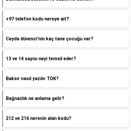
+97 telefon kodu nereye ait?
Ceyda düvenci'nin kaç tane çocuğu var?
13 ve 14 sayısı neyi temsil eder?
Baksır nasıl yazılır TDK?
Bağnazlık ne anlama gelir?
212 ve 216 nerenin alan kodu?