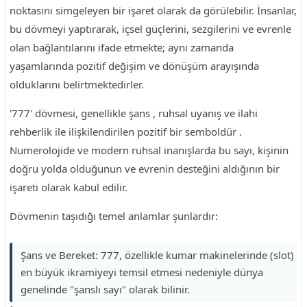
noktasını simgeleyen bir işaret olarak da görülebilir. İnsanlar,
bu dövmeyi yaptırarak, içsel güçlerini, sezgilerini ve evrenle
olan bağlantılarını ifade etmekte; aynı zamanda
yaşamlarında pozitif değişim ve dönüşüm arayışında
olduklarını belirtmektedirler.
'777' dövmesi, genellikle şans , ruhsal uyanış ve ilahi
rehberlik ile ilişkilendirilen pozitif bir semboldür .
Numerolojide ve modern ruhsal inanışlarda bu sayı, kişinin
doğru yolda olduğunun ve evrenin desteğini aldığının bir
işareti olarak kabul edilir.
Dövmenin taşıdığı temel anlamlar şunlardır:
Şans ve Bereket: 777, özellikle kumar makinelerinde (slot)
en büyük ikramiyeyi temsil etmesi nedeniyle dünya
genelinde "şanslı sayı" olarak bilinir.