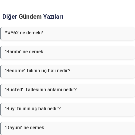
Diğer
Gündem
Yazıları
*#*62 ne demek?
'Bambi' ne demek
'Become' fiilinin üç hali nedir?
'Busted' ifadesinin anlamı nedir?
'Buy' fiilinin üç hali nedir?
'Dayum' ne demek