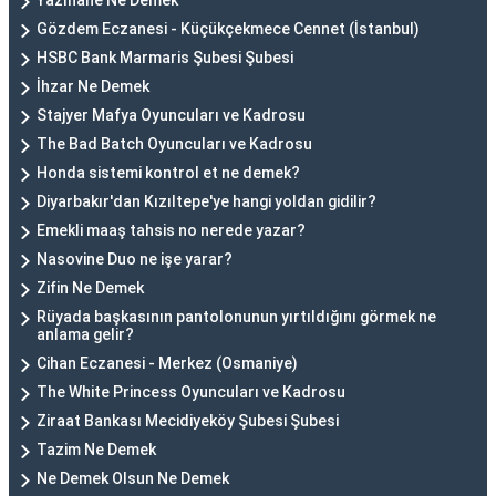
Yazıhane Ne Demek
Gözdem Eczanesi - Küçükçekmece Cennet (İstanbul)
HSBC Bank Marmaris Şubesi Şubesi
İhzar Ne Demek
Stajyer Mafya Oyuncuları ve Kadrosu
The Bad Batch Oyuncuları ve Kadrosu
Honda sistemi kontrol et ne demek?
Diyarbakır'dan Kızıltepe'ye hangi yoldan gidilir?
Emekli maaş tahsis no nerede yazar?
Nasovine Duo ne işe yarar?
Zifin Ne Demek
Rüyada başkasının pantolonunun yırtıldığını görmek ne
anlama gelir?
Cihan Eczanesi - Merkez (Osmaniye)
The White Princess Oyuncuları ve Kadrosu
Ziraat Bankası Mecidiyeköy Şubesi Şubesi
Tazim Ne Demek
Ne Demek Olsun Ne Demek