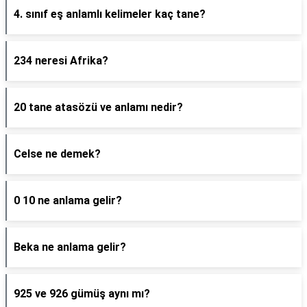
4. sınıf eş anlamlı kelimeler kaç tane?
234 neresi Afrika?
20 tane atasözü ve anlamı nedir?
Celse ne demek?
0 10 ne anlama gelir?
Beka ne anlama gelir?
925 ve 926 gümüş aynı mı?