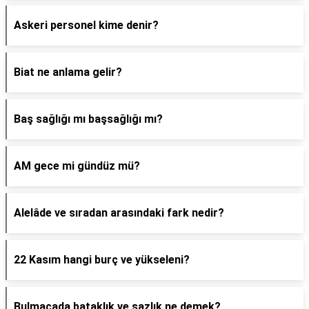
Askeri personel kime denir?
Biat ne anlama gelir?
Baş sağlığı mı başsağlığı mı?
AM gece mi gündüz mü?
Alelâde ve sıradan arasındaki fark nedir?
22 Kasım hangi burç ve yükseleni?
Bulmacada bataklık ve sazlık ne demek?