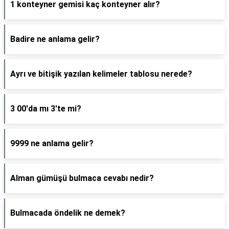
1 konteyner gemisi kaç konteyner alır?
Badire ne anlama gelir?
Ayrı ve bitişik yazılan kelimeler tablosu nerede?
3 00'da mı 3'te mi?
9999 ne anlama gelir?
Alman gümüşü bulmaca cevabı nedir?
Bulmacada öndelik ne demek?