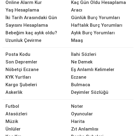
Online Alarm Kur
Kaç Gün Oldu Hesaplama
Yaş Hesaplama
Aracı
İki Tarih Arasındaki Gün
Günlük Burç Yorumları
Sayısını Hesaplama
Haftalık Burç Yorumları
Bebeğim kaç aylık oldu?
Aylık Burç Yorumları
Uzunluk Çevirme
Maaş
Posta Kodu
İlahi Sözleri
Son Depremler
Ne Demek
Nöbetçi Eczane
Eş Anlamlı Kelimeler
KYK Yurtları
Eczane
Kargo Şubeleri
Bulmaca
Askerlik
Deyimler Sözlüğü
Futbol
Noter
Atasözleri
Oyuncular
Müzik
Harita
Ünlüler
Zıt Anlamlısı