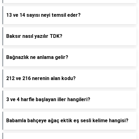
13 ve 14 sayısı neyi temsil eder?
Baksır nasıl yazılır TDK?
Bağnazlık ne anlama gelir?
212 ve 216 nerenin alan kodu?
3 ve 4 harfle başlayan iller hangileri?
Babamla bahçeye ağaç ektik eş sesli kelime hangisi?