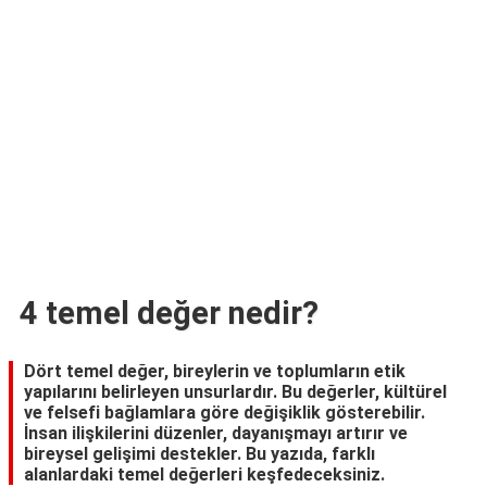
TARİFLERİ
HİKAYELER
Bize
Ulaşın
4 temel değer nedir?
Dört temel değer, bireylerin ve toplumların etik
yapılarını belirleyen unsurlardır. Bu değerler, kültürel
ve felsefi bağlamlara göre değişiklik gösterebilir.
İnsan ilişkilerini düzenler, dayanışmayı artırır ve
bireysel gelişimi destekler. Bu yazıda, farklı
alanlardaki temel değerleri keşfedeceksiniz.