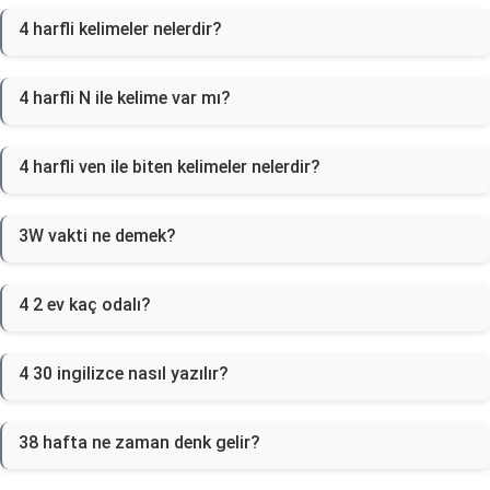
4 harfli kelimeler nelerdir?
4 harfli N ile kelime var mı?
4 harfli ven ile biten kelimeler nelerdir?
3W vakti ne demek?
4 2 ev kaç odalı?
4 30 ingilizce nasıl yazılır?
38 hafta ne zaman denk gelir?