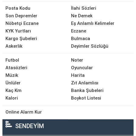
Posta Kodu
İlahi Sözleri
Son Depremler
Ne Demek
Nöbetçi Eczane
Eş Anlamlı Kelimeler
KYK Yurtları
Eczane
Kargo Şubeleri
Bulmaca
Askerlik
Deyimler Sözlüğü
Futbol
Noter
Atasözleri
Oyuncular
Müzik
Harita
Ünlüler
Zıt Anlamlısı
Kaç Km
Banka Şubeleri
Kalori
Boykot Listesi
Online Alarm Kur
SENDEYİM