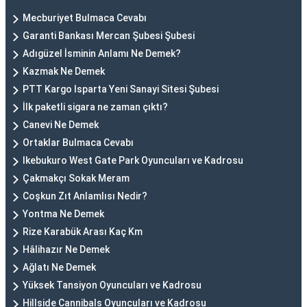
Mecburiyet Bulmaca Cevabı
Garanti Bankası Mercan Şubesi Şubesi
Adıgüzel İsminin Anlamı Ne Demek?
Kazmak Ne Demek
PTT Kargo Isparta Yeni Sanayi Sitesi Şubesi
İlk paketli sigara ne zaman çıktı?
Canevi Ne Demek
Ortaklar Bulmaca Cevabı
Ikebukuro West Gate Park Oyuncuları ve Kadrosu
Çakmakçı Sokak Meram
Coşkun Zıt Anlamlısı Nedir?
Yontma Ne Demek
Rize Karabük Arası Kaç Km
Hâlihazır Ne Demek
Ağlatı Ne Demek
Yüksek Tansiyon Oyuncuları ve Kadrosu
Hillside Cannibals Oyuncuları ve Kadrosu