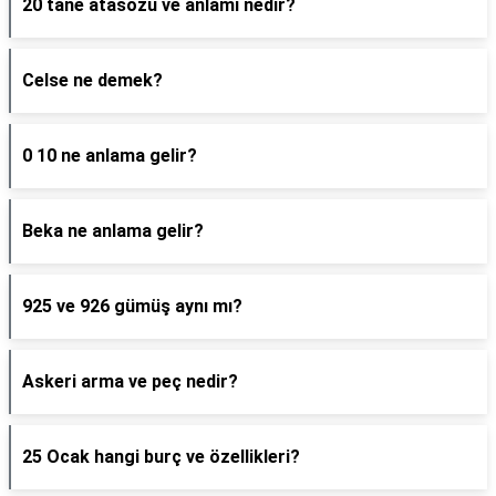
20 tane atasözü ve anlamı nedir?
Celse ne demek?
0 10 ne anlama gelir?
Beka ne anlama gelir?
925 ve 926 gümüş aynı mı?
Askeri arma ve peç nedir?
25 Ocak hangi burç ve özellikleri?