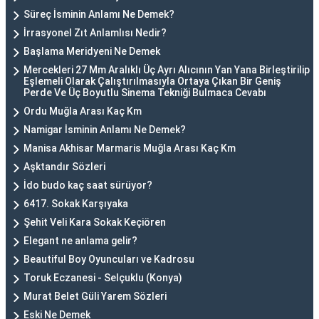
Süreç İsminin Anlamı Ne Demek?
İrrasyonel Zıt Anlamlısı Nedir?
Başlama Meridyeni Ne Demek
Mercekleri 27 Mm Aralıklı Üç Ayrı Alıcının Yan Yana Birleştirilip
Eşlemeli Olarak Çalıştırılmasıyla Ortaya Çıkan Bir Geniş
Perde Ve Üç Boyutlu Sinema Tekniği Bulmaca Cevabı
Ordu Muğla Arası Kaç Km
Namigar İsminin Anlamı Ne Demek?
Manisa Akhisar Marmaris Muğla Arası Kaç Km
Aşktandır Sözleri
İdo budo kaç saat sürüyor?
6417. Sokak Karşıyaka
Şehit Veli Kara Sokak Keçiören
Elegant ne anlama gelir?
Beautiful Boy Oyuncuları ve Kadrosu
Toruk Eczanesi - Selçuklu (Konya)
Murat Belet Güli Yarem Sözleri
Eski Ne Demek