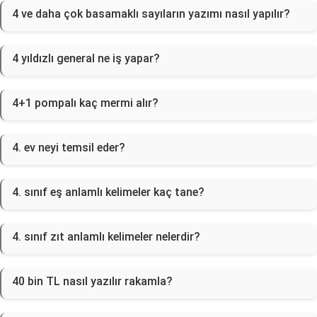
4 ve daha çok basamaklı sayıların yazımı nasıl yapılır?
4 yıldızlı general ne iş yapar?
4+1 pompalı kaç mermi alır?
4. ev neyi temsil eder?
4. sınıf eş anlamlı kelimeler kaç tane?
4. sınıf zıt anlamlı kelimeler nelerdir?
40 bin TL nasıl yazılır rakamla?