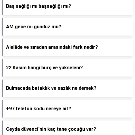
Baş sağlığı mı başsağlığı mı?
AM gece mi gündüz mü?
Alelâde ve sıradan arasındaki fark nedir?
22 Kasım hangi burç ve yükseleni?
Bulmacada bataklık ve sazlık ne demek?
+97 telefon kodu nereye ait?
Ceyda düvenci'nin kaç tane çocuğu var?