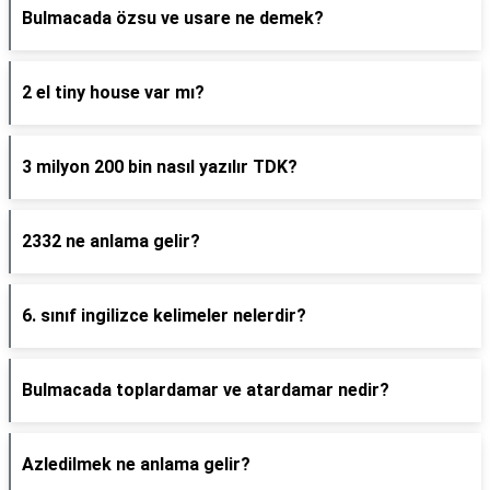
Bulmacada özsu ve usare ne demek?
2 el tiny house var mı?
3 milyon 200 bin nasıl yazılır TDK?
2332 ne anlama gelir?
6. sınıf ingilizce kelimeler nelerdir?
Bulmacada toplardamar ve atardamar nedir?
Azledilmek ne anlama gelir?