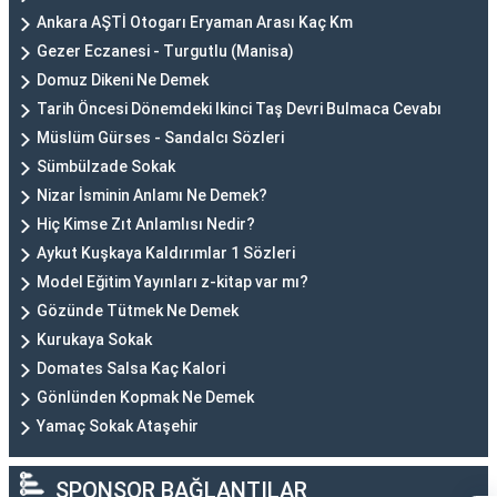
Ankara AŞTİ Otogarı Eryaman Arası Kaç Km
Gezer Eczanesi - Turgutlu (Manisa)
Domuz Dikeni Ne Demek
Tarih Öncesi Dönemdeki Ikinci Taş Devri Bulmaca Cevabı
Müslüm Gürses - Sandalcı Sözleri
Sümbülzade Sokak
Nizar İsminin Anlamı Ne Demek?
Hiç Kimse Zıt Anlamlısı Nedir?
Aykut Kuşkaya Kaldırımlar 1 Sözleri
Model Eğitim Yayınları z-kitap var mı?
Gözünde Tütmek Ne Demek
Kurukaya Sokak
Domates Salsa Kaç Kalori
Gönlünden Kopmak Ne Demek
Yamaç Sokak Ataşehir
SPONSOR BAĞLANTILAR