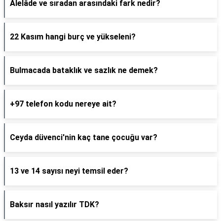
Alelâde ve sıradan arasındaki fark nedir?
22 Kasım hangi burç ve yükseleni?
Bulmacada bataklık ve sazlık ne demek?
+97 telefon kodu nereye ait?
Ceyda düvenci'nin kaç tane çocuğu var?
13 ve 14 sayısı neyi temsil eder?
Baksır nasıl yazılır TDK?