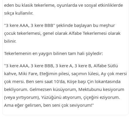
eden bu klasik tekerleme, oyunlarda ve sosyal etkinliklerde
sıkça kullanılır.
"3 kere AAA, 3 kere BBB" şeklinde başlayan bu meşhur
çocuk tekerlemesi, genel olarak Alfabe Tekerlemesi olarak
bilinir.
Tekerlemenin en yaygın bilinen tam hali şöyledir:
"3 kere AAA, 3 kere BBB, 3 kere A, 3 kere B, Alfabe Sütlü
kahve, Miki Fare, Eteğimin pilesi, saçımın lülesi, Ay çok mersi
çok mersi. Ben seni saat 10'da, Köşe başı Çin lokantasında
bekliyorum. Gelmezsen küsüyorum, Mektubunu kesiyorum
(veya yırtıyorum), Yüzüğünü atıyorum, çiçeğini eziyorum.
Ama eğer gelirsen, ben seni çok seviyorum!"