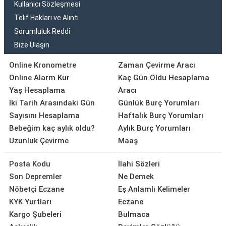
Kullanıcı Sözleşmesi
Telif Hakları ve Alıntı
Sorumluluk Reddi
Bize Ulaşın
Online Kronometre
Zaman Çevirme Aracı
Online Alarm Kur
Kaç Gün Oldu Hesaplama
Yaş Hesaplama
Aracı
İki Tarih Arasındaki Gün
Günlük Burç Yorumları
Sayısını Hesaplama
Haftalık Burç Yorumları
Bebeğim kaç aylık oldu?
Aylık Burç Yorumları
Uzunluk Çevirme
Maaş
Posta Kodu
İlahi Sözleri
Son Depremler
Ne Demek
Nöbetçi Eczane
Eş Anlamlı Kelimeler
KYK Yurtları
Eczane
Kargo Şubeleri
Bulmaca