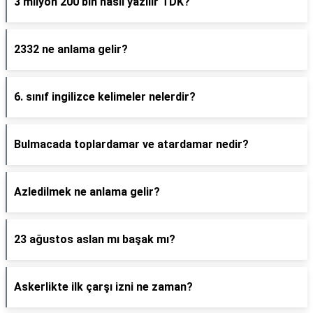
3 milyon 200 bin nasıl yazılır TDK?
2332 ne anlama gelir?
6. sınıf ingilizce kelimeler nelerdir?
Bulmacada toplardamar ve atardamar nedir?
Azledilmek ne anlama gelir?
23 ağustos aslan mı başak mı?
Askerlikte ilk çarşı izni ne zaman?