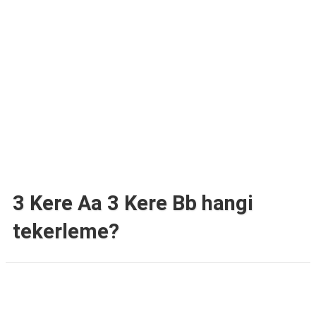
TARİFLERİ
HİKAYELER
Bize
Ulaşın
3 Kere Aa 3 Kere Bb hangi
tekerleme?
Reklam Alanı