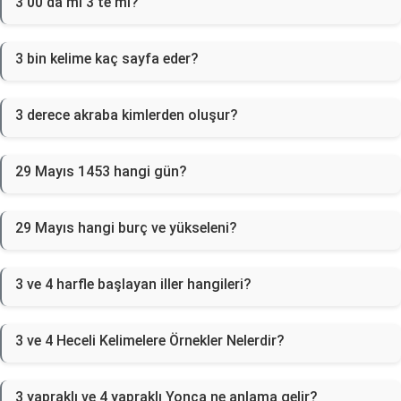
3 00'da mı 3'te mi?
3 bin kelime kaç sayfa eder?
3 derece akraba kimlerden oluşur?
29 Mayıs 1453 hangi gün?
29 Mayıs hangi burç ve yükseleni?
3 ve 4 harfle başlayan iller hangileri?
3 ve 4 Heceli Kelimelere Örnekler Nelerdir?
3 yapraklı ve 4 yapraklı Yonca ne anlama gelir?