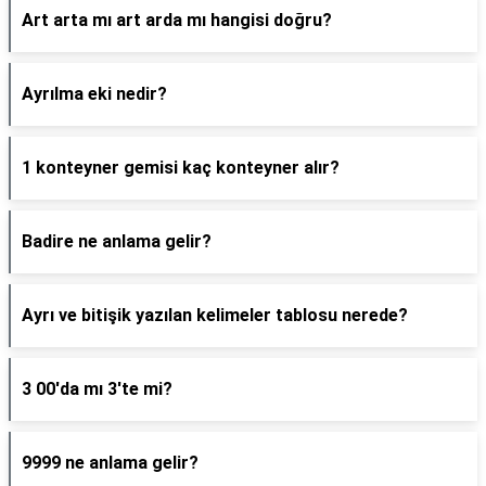
Art arta mı art arda mı hangisi doğru?
Ayrılma eki nedir?
1 konteyner gemisi kaç konteyner alır?
Badire ne anlama gelir?
Ayrı ve bitişik yazılan kelimeler tablosu nerede?
3 00'da mı 3'te mi?
9999 ne anlama gelir?