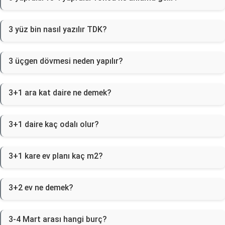
3 yüz bin nasıl yazılır TDK?
3 üçgen dövmesi neden yapılır?
3+1 ara kat daire ne demek?
3+1 daire kaç odalı olur?
3+1 kare ev planı kaç m2?
3+2 ev ne demek?
3-4 Mart arası hangi burç?