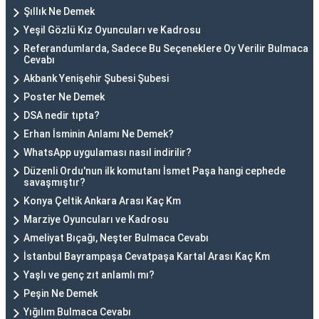
Şıllık Ne Demek
Yeşil Gözlü Kız Oyuncuları ve Kadrosu
Referandumlarda, Sadece Bu Seçeneklere Oy Verilir Bulmaca
Cevabı
Akbank Yenişehir Şubesi Şubesi
Poster Ne Demek
DSA nedir tıpta?
Erhan İsminin Anlamı Ne Demek?
WhatsApp uygulaması nasıl indirilir?
Düzenli Ordu'nun ilk komutanı İsmet Paşa hangi cephede
savaşmıştır?
Konya Çeltik Ankara Arası Kaç Km
Marziye Oyuncuları ve Kadrosu
Ameliyat Bıçağı, Neşter Bulmaca Cevabı
İstanbul Bayrampaşa Cevatpaşa Kartal Arası Kaç Km
Yaşlı ve genç zıt anlamlı mı?
Peşin Ne Demek
Yığılım Bulmaca Cevabı