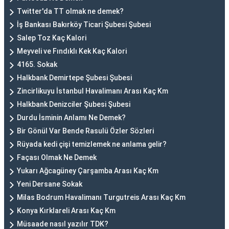
Twitter'da TT olmak ne demek?
İş Bankası Bakırköy Ticari Şubesi Şubesi
Salep Toz Kaç Kalori
Meyveli ve Fındıklı Kek Kaç Kalori
4165. Sokak
Halkbank Demirtepe Şubesi Şubesi
Zincirlikuyu İstanbul Havalimanı Arası Kaç Km
Halkbank Denizciler Şubesi Şubesi
Durdu İsminin Anlamı Ne Demek?
Bir Gönül Var Bende Rasulü Özler Sözleri
Rüyada kedi çişi temizlemek ne anlama gelir?
Façası Olmak Ne Demek
Yukarı Ağcagüney Çarşamba Arası Kaç Km
Yeni Dersane Sokak
Milas Bodrum Havalimanı Turgutreis Arası Kaç Km
Konya Kırklareli Arası Kaç Km
Müsaade nasıl yazılır TDK?