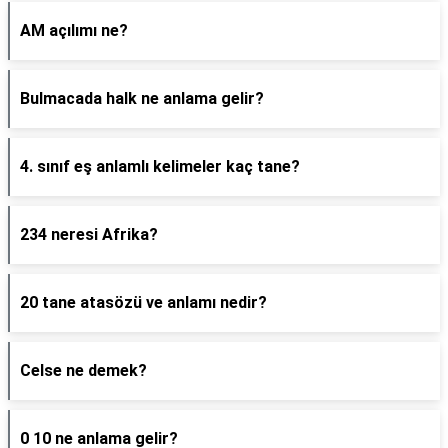
AM açılımı ne?
Bulmacada halk ne anlama gelir?
4. sınıf eş anlamlı kelimeler kaç tane?
234 neresi Afrika?
20 tane atasözü ve anlamı nedir?
Celse ne demek?
0 10 ne anlama gelir?