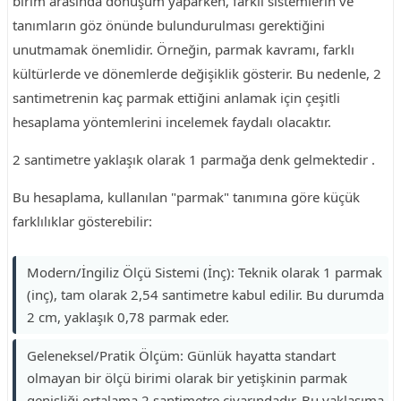
birim arasında dönüşüm yaparken, farklı sistemlerin ve
tanımların göz önünde bulundurulması gerektiğini
unutmamak önemlidir. Örneğin, parmak kavramı, farklı
kültürlerde ve dönemlerde değişiklik gösterir. Bu nedenle, 2
santimetrenin kaç parmak ettiğini anlamak için çeşitli
hesaplama yöntemlerini incelemek faydalı olacaktır.
2 santimetre yaklaşık olarak 1 parmağa denk gelmektedir .
Bu hesaplama, kullanılan "parmak" tanımına göre küçük
farklılıklar gösterebilir:
Modern/İngiliz Ölçü Sistemi (İnç): Teknik olarak 1 parmak
(inç), tam olarak 2,54 santimetre kabul edilir. Bu durumda
2 cm, yaklaşık 0,78 parmak eder.
Geleneksel/Pratik Ölçüm: Günlük hayatta standart
olmayan bir ölçü birimi olarak bir yetişkinin parmak
genişliği ortalama 2 santimetre civarındadır. Bu yaklaşıma