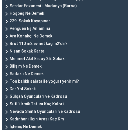
Serdar Eczanesi - Mudanya (Bursa)
Hoşbeş Ne Demek
239. Sokak Kayapınar
Penguen Eş Anlamlısı
Ara Konakçı Ne Demek
Brüt 110 m2 ev net kaç m2'dir?
Nisan Sokak Kartal
Mehmet Akif Ersoy 25. Sokak
Bilişim Ne Demek
Sadaklı Ne Demek
Ton balıklı salata ile yoğurt yenir mi?
Dar Yol Sokak
Gülşah Oyuncuları ve Kadrosu
Sütlü İrmik Tatlısı Kaç Kalori
Nevada Smith Oyuncuları ve Kadrosu
Kadınhanı Ilgın Arası Kaç Km
İşleniş Ne Demek