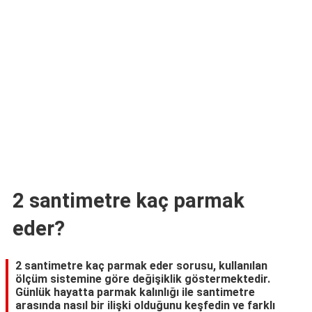
TARİFLERİ
HİKAYELER
Bize
Ulaşın
2 santimetre kaç parmak
eder?
2 santimetre kaç parmak eder sorusu, kullanılan
ölçüm sistemine göre değişiklik göstermektedir.
Günlük hayatta parmak kalınlığı ile santimetre
arasında nasıl bir ilişki olduğunu keşfedin ve farklı