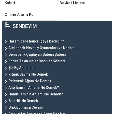
Kalori
Boykot Listesi
Online Alarm Kur
SENDEYİM
Haramidere hangi ilçeye bağlıdır?
Aleksandr Nevskiy Oyuncuları ve Kadrosu
Denizbank Çağlayan Şubesi Şubesi
Ender Tekin Onlar Öncüler Sözleri
Şık Eş Anlamlısı
Ritmik Sayma Ne Demek
Pelesenk Ağacı Ne Demek
Aho İsminin Anlamı Ne Demek?
Hamis İsminin Anlamı Ne Demek?
Siperlik Ne Demek
Ulak Bulmaca Cevabı