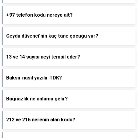
+97 telefon kodu nereye ait?
Ceyda düvenci'nin kaç tane çocuğu var?
13 ve 14 sayısı neyi temsil eder?
Baksır nasıl yazılır TDK?
Bağnazlık ne anlama gelir?
212 ve 216 nerenin alan kodu?