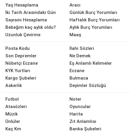
Yaş Hesaplama
Aracı
İki Tarih Arasındaki Gün
Günlük Burç Yorumları
Sayısını Hesaplama
Haftalık Burç Yorumları
Bebeğim kaç aylık oldu?
Aylık Burç Yorumları
Uzunluk Çevirme
Maaş
Posta Kodu
İlahi Sözleri
Son Depremler
Ne Demek
Nöbetçi Eczane
Eş Anlamlı Kelimeler
KYK Yurtları
Eczane
Kargo Şubeleri
Bulmaca
Askerlik
Deyimler Sözlüğü
Futbol
Noter
Atasözleri
Oyuncular
Müzik
Harita
Ünlüler
Zıt Anlamlısı
Kaç Km
Banka Şubeleri