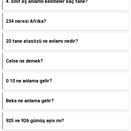
4. sınıf eş anlamlı kelimeler kaç tane?
234 neresi Afrika?
20 tane atasözü ve anlamı nedir?
Celse ne demek?
0 10 ne anlama gelir?
Beka ne anlama gelir?
925 ve 926 gümüş aynı mı?