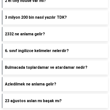
2 el tiny house var mı?
3 milyon 200 bin nasıl yazılır TDK?
2332 ne anlama gelir?
6. sınıf ingilizce kelimeler nelerdir?
Bulmacada toplardamar ve atardamar nedir?
Azledilmek ne anlama gelir?
23 ağustos aslan mı başak mı?