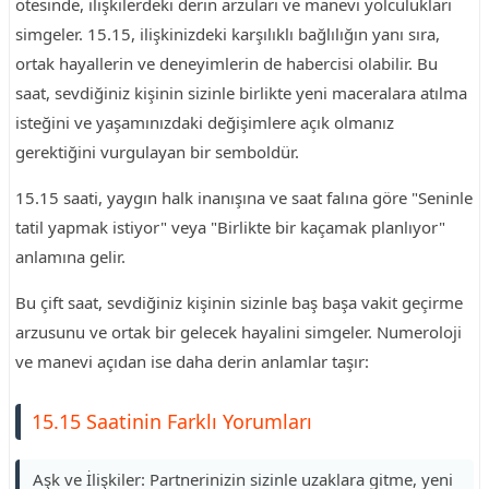
ötesinde, ilişkilerdeki derin arzuları ve manevi yolculukları
simgeler. 15.15, ilişkinizdeki karşılıklı bağlılığın yanı sıra,
ortak hayallerin ve deneyimlerin de habercisi olabilir. Bu
saat, sevdiğiniz kişinin sizinle birlikte yeni maceralara atılma
isteğini ve yaşamınızdaki değişimlere açık olmanız
gerektiğini vurgulayan bir semboldür.
15.15 saati, yaygın halk inanışına ve saat falına göre "Seninle
tatil yapmak istiyor" veya "Birlikte bir kaçamak planlıyor"
anlamına gelir.
Bu çift saat, sevdiğiniz kişinin sizinle baş başa vakit geçirme
arzusunu ve ortak bir gelecek hayalini simgeler. Numeroloji
ve manevi açıdan ise daha derin anlamlar taşır:
15.15 Saatinin Farklı Yorumları
Aşk ve İlişkiler: Partnerinizin sizinle uzaklara gitme, yeni