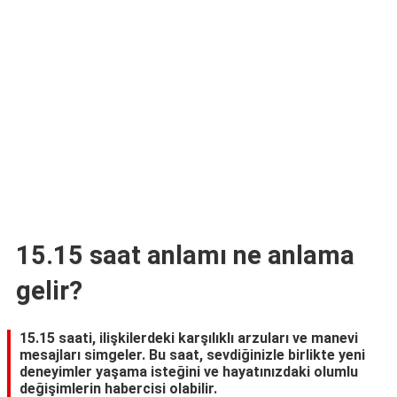
TARİFLERİ
HİKAYELER
Bize
Ulaşın
15.15 saat anlamı ne anlama
gelir?
15.15 saati, ilişkilerdeki karşılıklı arzuları ve manevi
mesajları simgeler. Bu saat, sevdiğinizle birlikte yeni
deneyimler yaşama isteğini ve hayatınızdaki olumlu
değişimlerin habercisi olabilir.