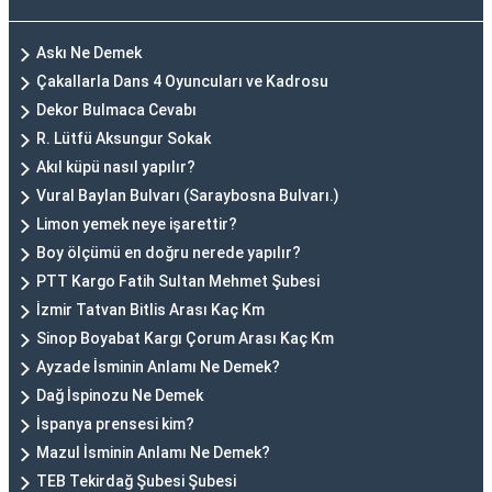
Askı Ne Demek
Çakallarla Dans 4 Oyuncuları ve Kadrosu
Dekor Bulmaca Cevabı
R. Lütfü Aksungur Sokak
Akıl küpü nasıl yapılır?
Vural Baylan Bulvarı (Saraybosna Bulvarı.)
Limon yemek neye işarettir?
Boy ölçümü en doğru nerede yapılır?
PTT Kargo Fatih Sultan Mehmet Şubesi
İzmir Tatvan Bitlis Arası Kaç Km
Sinop Boyabat Kargı Çorum Arası Kaç Km
Ayzade İsminin Anlamı Ne Demek?
Dağ İspinozu Ne Demek
İspanya prensesi kim?
Mazul İsminin Anlamı Ne Demek?
TEB Tekirdağ Şubesi Şubesi