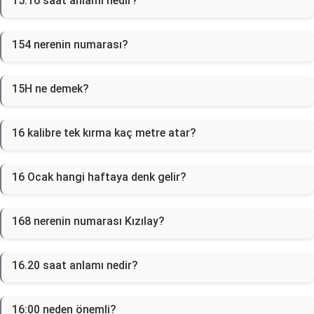
15:16 saat anlamı nedir?
154 nerenin numarası?
15H ne demek?
16 kalibre tek kırma kaç metre atar?
16 Ocak hangi haftaya denk gelir?
168 nerenin numarası Kızılay?
16.20 saat anlamı nedir?
16:00 neden önemli?