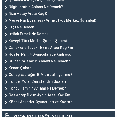
İş Bankası Alaçatı Şubesi Şubesi
Bilgin İsminin Anlamı Ne Demek?
Rize Hatay Arası Kaç Km
Merve Nur Eczanesi - Arnavutköy Merkez (İstanbul)
Etçil Ne Demek
İttifak Etmek Ne Demek
Kuveyt Türk Merter Şubesi Şubesi
Çanakkale Tavaklı Ezine Arası Kaç Km
Hostel Part 4 Oyuncuları ve Kadrosu
Gülhanım İsminin Anlamı Ne Demek?
Kenan Çoban
Güllaç yaprağını BİM'de satılıyor mu?
Tuncer Yolal Can Efendim Sözleri
Tongül İsminin Anlamı Ne Demek?
Gaziantep Didim Aydın Arası Kaç Km
Köpek Askerler Oyuncuları ve Kadrosu