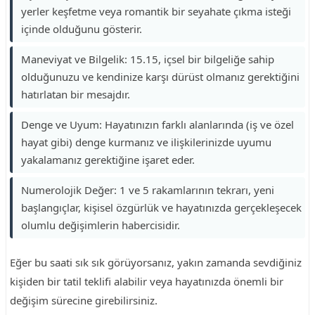
yerler keşfetme veya romantik bir seyahate çıkma isteği
içinde olduğunu gösterir.
Maneviyat ve Bilgelik: 15.15, içsel bir bilgeliğe sahip
olduğunuzu ve kendinize karşı dürüst olmanız gerektiğini
hatırlatan bir mesajdır.
Denge ve Uyum: Hayatınızın farklı alanlarında (iş ve özel
hayat gibi) denge kurmanız ve ilişkilerinizde uyumu
yakalamanız gerektiğine işaret eder.
Numerolojik Değer: 1 ve 5 rakamlarının tekrarı, yeni
başlangıçlar, kişisel özgürlük ve hayatınızda gerçekleşecek
olumlu değişimlerin habercisidir.
Eğer bu saati sık sık görüyorsanız, yakın zamanda sevdiğiniz
kişiden bir tatil teklifi alabilir veya hayatınızda önemli bir
değişim sürecine girebilirsiniz.