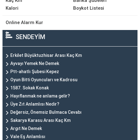
Kaç Km
Banka Şubeleri
Kalori
Boykot Listesi
Online Alarm Kur
SENDEYİM
Erkilet Büyüktuzhisar Arası Kaç Km
Ayvayı Yemek Ne Demek
Ptt-ahatlı Şubesi Kepez
Oyun Bitti Oyuncuları ve Kadrosu
1587. Sokak Konak
Hayıflanmak ne anlama gelir?
Üye Zıt Anlamlısı Nedir?
Değersiz, Önemsiz Bulmaca Cevabı
Sakarya Karasu Arası Kaç Km
Argıt Ne Demek
Vale Eş Anlamlısı