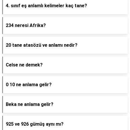
4. sınıf eş anlamlı kelimeler kaç tane?
234 neresi Afrika?
20 tane atasözü ve anlamı nedir?
Celse ne demek?
0 10 ne anlama gelir?
Beka ne anlama gelir?
925 ve 926 gümüş aynı mı?