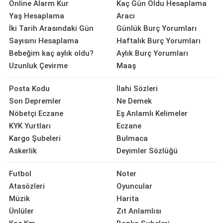
Online Alarm Kur
Kaç Gün Oldu Hesaplama
Yaş Hesaplama
Aracı
İki Tarih Arasındaki Gün
Günlük Burç Yorumları
Sayısını Hesaplama
Haftalık Burç Yorumları
Bebeğim kaç aylık oldu?
Aylık Burç Yorumları
Uzunluk Çevirme
Maaş
Posta Kodu
İlahi Sözleri
Son Depremler
Ne Demek
Nöbetçi Eczane
Eş Anlamlı Kelimeler
KYK Yurtları
Eczane
Kargo Şubeleri
Bulmaca
Askerlik
Deyimler Sözlüğü
Futbol
Noter
Atasözleri
Oyuncular
Müzik
Harita
Ünlüler
Zıt Anlamlısı