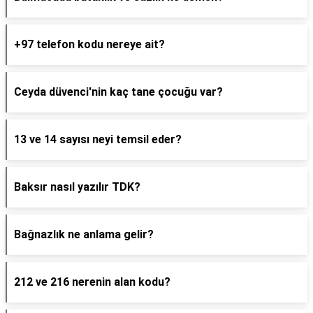
+97 telefon kodu nereye ait?
Ceyda düvenci'nin kaç tane çocuğu var?
13 ve 14 sayısı neyi temsil eder?
Baksır nasıl yazılır TDK?
Bağnazlık ne anlama gelir?
212 ve 216 nerenin alan kodu?