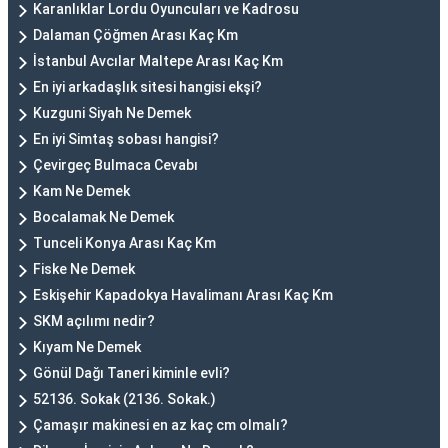
Karanlıklar Lordu Oyuncuları ve Kadrosu
Dalaman Çöğmen Arası Kaç Km
İstanbul Avcılar Maltepe Arası Kaç Km
En iyi arkadaşlık sitesi hangisi ekşi?
Kuzguni Siyah Ne Demek
En iyi Simtaş sobası hangisi?
Çevirgeç Bulmaca Cevabı
Kam Ne Demek
Bocalamak Ne Demek
Tunceli Konya Arası Kaç Km
Fiske Ne Demek
Eskişehir Kapadokya Havalimanı Arası Kaç Km
SKM açılımı nedir?
Kıyam Ne Demek
Gönül Dağı Taneri kiminle evli?
52136. Sokak (2136. Sokak.)
Çamaşır makinesi en az kaç cm olmalı?