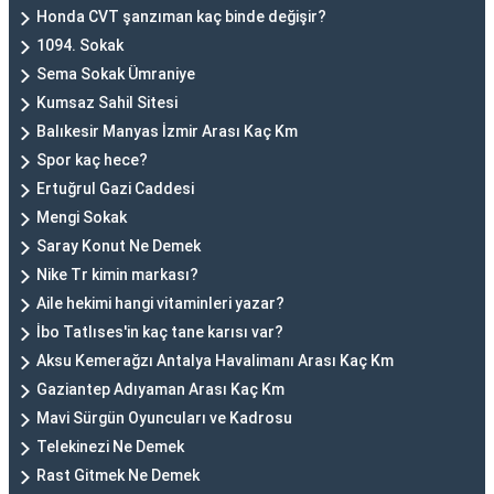
Honda CVT şanzıman kaç binde değişir?
1094. Sokak
Sema Sokak Ümraniye
Kumsaz Sahil Sitesi
Balıkesir Manyas İzmir Arası Kaç Km
Spor kaç hece?
Ertuğrul Gazi Caddesi
Mengi Sokak
Saray Konut Ne Demek
Nike Tr kimin markası?
Aile hekimi hangi vitaminleri yazar?
İbo Tatlıses'in kaç tane karısı var?
Aksu Kemerağzı Antalya Havalimanı Arası Kaç Km
Gaziantep Adıyaman Arası Kaç Km
Mavi Sürgün Oyuncuları ve Kadrosu
Telekinezi Ne Demek
Rast Gitmek Ne Demek