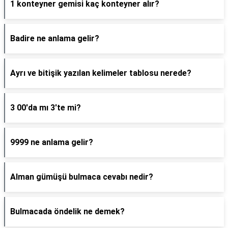
1 konteyner gemisi kaç konteyner alır?
Badire ne anlama gelir?
Ayrı ve bitişik yazılan kelimeler tablosu nerede?
3 00'da mı 3'te mi?
9999 ne anlama gelir?
Alman gümüşü bulmaca cevabı nedir?
Bulmacada öndelik ne demek?