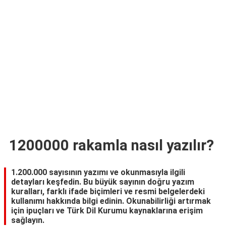
TARİFLERİ
HİKAYELER
Bize
Ulaşın
1200000 rakamla nasıl yazılır?
1.200.000 sayısının yazımı ve okunmasıyla ilgili
detayları keşfedin. Bu büyük sayının doğru yazım
kuralları, farklı ifade biçimleri ve resmi belgelerdeki
kullanımı hakkında bilgi edinin. Okunabilirliği artırmak
için ipuçları ve Türk Dil Kurumu kaynaklarına erişim
sağlayın.