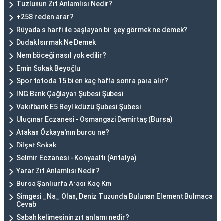
Tuzlunun Zıt Anlamlısı Nedir?
+258 neden arar?
Rüyada s harfi ile başlayan bir şey görmek ne demek?
Dudak Isırmak Ne Demek
Nem böceği nasıl yok edilir?
Emin Sokak Beyoğlu
Spor totoda 15 bilen kaç hafta sonra para alır?
İNG Bank Çağlayan Şubesi Şubesi
Vakıfbank E5 Beylikdüzü Şubesi Şubesi
Uluçınar Eczanesi - Osmangazi Demirtaş (Bursa)
Atakan Özkaya'nın burcu ne?
Dilşat Sokak
Selmin Eczanesi - Konyaaltı (Antalya)
Yarar Zıt Anlamlısı Nedir?
Bursa Şanlıurfa Arası Kaç Km
Simgesi _Na_ Olan, Deniz Tuzunda Bulunan Element Bulmaca
Cevabı
Sabah kelimesinin zıt anlamı nedir?