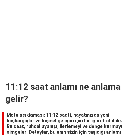
TARİFLERİ
HİKAYELER
Bize
Ulaşın
11:12 saat anlamı ne anlama
gelir?
Meta açıklaması: 11:12 saati, hayatınızda yeni
başlangıçlar ve kişisel gelişim için bir işaret olabilir.
Bu saat, ruhsal uyanışı, ilerlemeyi ve denge kurmayı
simgeler. Detaylar, bu anın sizin için taşıdığı anlamı