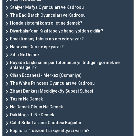
Stajyer Mafya Oyuncuları ve Kadrosu
The Bad Batch Oyuncuları ve Kadrosu
Honda sistemi kontrol et ne demek?
Diyarbakır'dan Kızıltepe'ye hangi yoldan gidilir?
Emekli maaş tahsis no nerede yazar?
Nasovine Duo ne işe yarar?
Zifin Ne Demek
Rüyada başkasının pantolonunun yırtıldığını görmek ne
anlama gelir?
Cihan Eczanesi - Merkez (Osmaniye)
The White Princess Oyuncuları ve Kadrosu
Ziraat Bankası Mecidiyeköy Şubesi Şubesi
Tazim Ne Demek
Ne Demek Olsun Ne Demek
Daktilografi Ne Demek
Cahit Sıtkı Tarancı Caddesi Bağcılar
Euphoria 1 sezon Türkçe altyazı var mı?