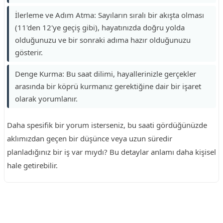
İlerleme ve Adım Atma: Sayıların sıralı bir akışta olması
(11'den 12'ye geçiş gibi), hayatınızda doğru yolda
olduğunuzu ve bir sonraki adıma hazır olduğunuzu
gösterir.
Denge Kurma: Bu saat dilimi, hayallerinizle gerçekler
arasında bir köprü kurmanız gerektiğine dair bir işaret
olarak yorumlanır.
Daha spesifik bir yorum isterseniz, bu saati gördüğünüzde
aklımızdan geçen bir düşünce veya uzun süredir
planladığınız bir iş var mıydı? Bu detaylar anlamı daha kişisel
hale getirebilir.
Reklam Alanı