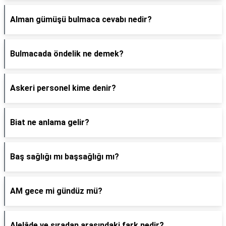
Alman gümüşü bulmaca cevabı nedir?
Bulmacada öndelik ne demek?
Askeri personel kime denir?
Biat ne anlama gelir?
Baş sağlığı mı başsağlığı mı?
AM gece mi gündüz mü?
Alelâde ve sıradan arasındaki fark nedir?