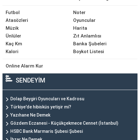
Futbol
Noter
Atasözleri
Oyuncular
Müzik
Harita
Ünlüler
Zıt Anlamlısı
Kaç Km
Banka Şubeleri
Kalori
Boykot Listesi
Online Alarm Kur
SENDEYİM
Dolap Beygiri Oyuncuları ve Kadrosu
Türkiye'de hibisküs yetişir mi?
Yazıhane Ne Demek
Gözdem Eczanesi - Küçükçekmece Cennet (İstanbul)
HSBC Bank Marmaris Şubesi Şubesi
İhzar Ne Demek