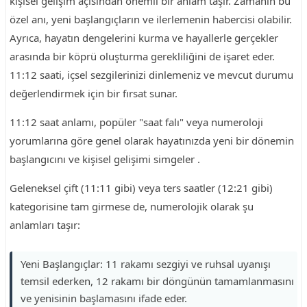
kişisel gelişim açısından önemli bir anlam taşır. Zamanın bu
özel anı, yeni başlangıçların ve ilerlemenin habercisi olabilir.
Ayrıca, hayatın dengelerini kurma ve hayallerle gerçekler
arasında bir köprü oluşturma gerekliliğini de işaret eder.
11:12 saati, içsel sezgilerinizi dinlemeniz ve mevcut durumu
değerlendirmek için bir fırsat sunar.
11:12 saat anlamı, popüler "saat falı" veya numeroloji
yorumlarına göre genel olarak hayatınızda yeni bir dönemin
başlangıcını ve kişisel gelişimi simgeler .
Geleneksel çift (11:11 gibi) veya ters saatler (12:21 gibi)
kategorisine tam girmese de, numerolojik olarak şu
anlamları taşır:
Yeni Başlangıçlar: 11 rakamı sezgiyi ve ruhsal uyanışı
temsil ederken, 12 rakamı bir döngünün tamamlanmasını
ve yenisinin başlamasını ifade eder.