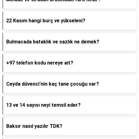
22 Kasım hangi burç ve yükseleni?
Bulmacada bataklık ve sazlık ne demek?
+97 telefon kodu nereye ait?
Ceyda düvenci'nin kaç tane çocuğu var?
13 ve 14 sayısı neyi temsil eder?
Baksır nasıl yazılır TDK?