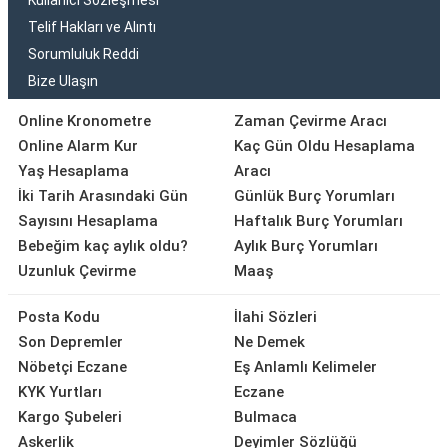
Kullanıcı Sözleşmesi
Telif Hakları ve Alıntı
Sorumluluk Reddi
Bize Ulaşın
Online Kronometre
Zaman Çevirme Aracı
Online Alarm Kur
Kaç Gün Oldu Hesaplama
Yaş Hesaplama
Aracı
İki Tarih Arasındaki Gün
Günlük Burç Yorumları
Sayısını Hesaplama
Haftalık Burç Yorumları
Bebeğim kaç aylık oldu?
Aylık Burç Yorumları
Uzunluk Çevirme
Maaş
Posta Kodu
İlahi Sözleri
Son Depremler
Ne Demek
Nöbetçi Eczane
Eş Anlamlı Kelimeler
KYK Yurtları
Eczane
Kargo Şubeleri
Bulmaca
Askerlik
Deyimler Sözlüğü