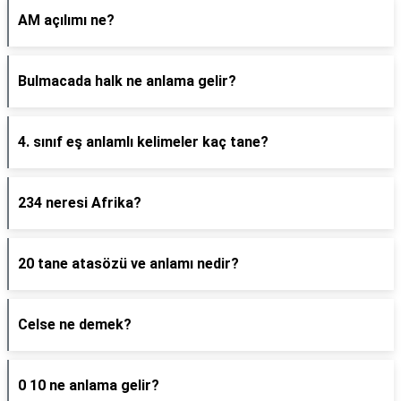
AM açılımı ne?
Bulmacada halk ne anlama gelir?
4. sınıf eş anlamlı kelimeler kaç tane?
234 neresi Afrika?
20 tane atasözü ve anlamı nedir?
Celse ne demek?
0 10 ne anlama gelir?