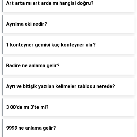
Art arta mı art arda mı hangisi doğru?
Ayrılma eki nedir?
1 konteyner gemisi kaç konteyner alır?
Badire ne anlama gelir?
Ayrı ve bitişik yazılan kelimeler tablosu nerede?
3 00'da mı 3'te mi?
9999 ne anlama gelir?