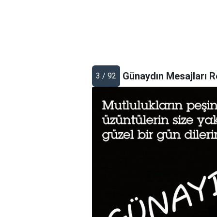
Günaydın Mesajları R
3 / 92