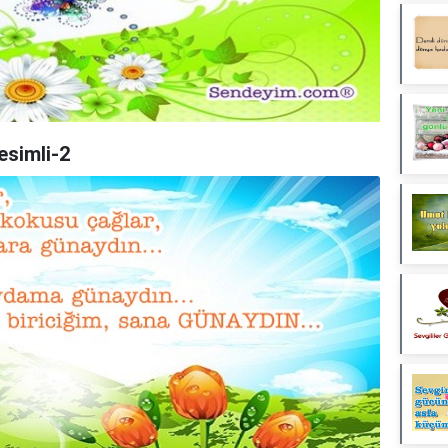
esimli-2