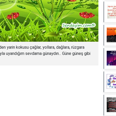
den yarin kokusu çağlar, yollara, dağlara, rüzgara
ıyla uyandığım sevdama günaydın... Güne güneş gibi
Reklam Alanı