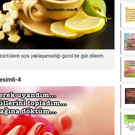
züntülerin size yaklaşamadığı güzel bir gün dilerim.
esimli-4