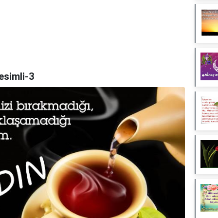
esimli-3