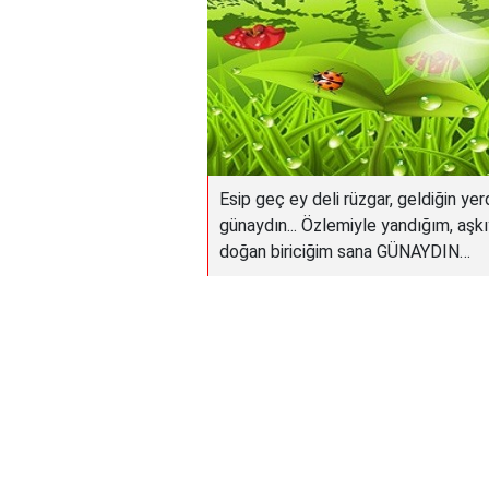
Esip geç ey deli rüzgar, geldiğin yer
günaydın... Özlemiyle yandığım, aşk
doğan biriciğim sana GÜNAYDIN…