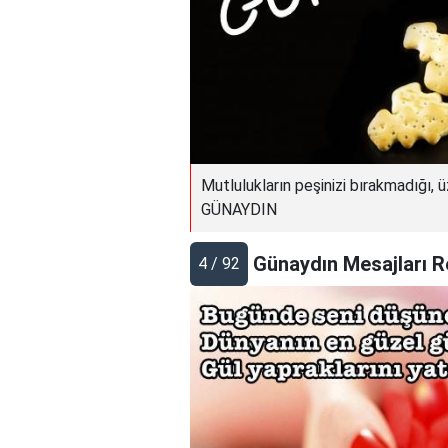
Mutlulukların peşinizi bırakmadığı, ü
GÜNAYDIN
Günaydın Mesajları R
4 / 92