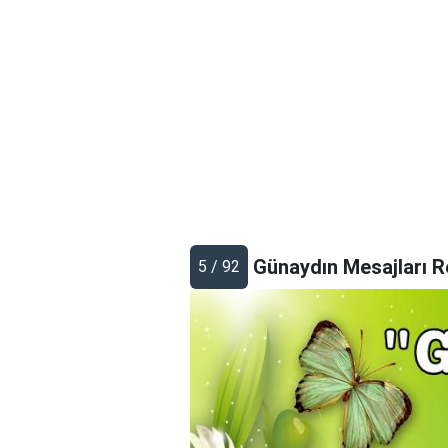
Günaydın Mesajları R
5 / 92