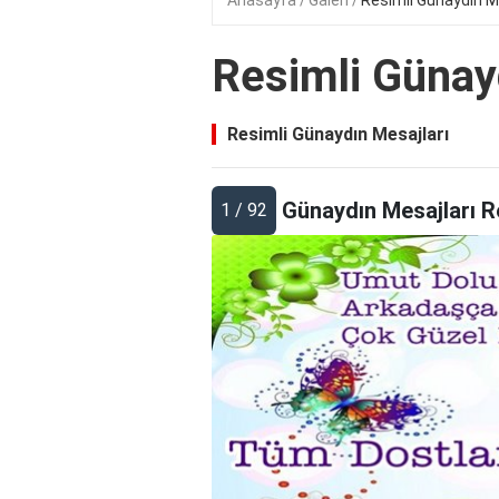
Anasayfa
Galeri
Resimli Günaydın M
Resimli Günay
Resimli Günaydın Mesajları
Günaydın Mesajları R
1 / 92