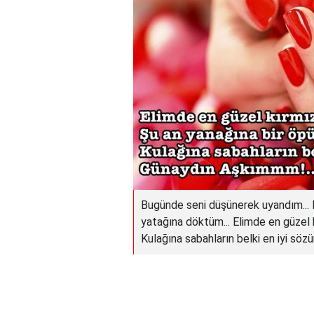
Bugünde seni düşünerek uyandım... Dü
yatağına döktüm... Elimde en güzel 
Kulağına sabahların belki en iyi söz