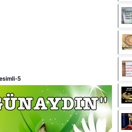
esimli-5