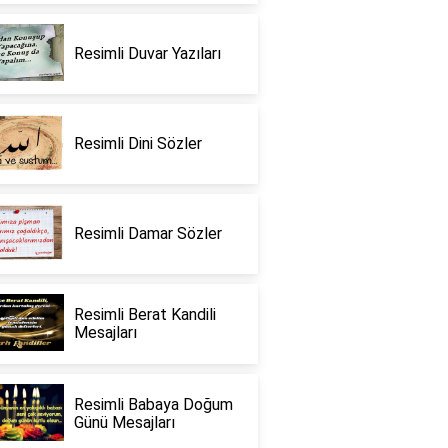
Resimli Duvar Yazıları
Resimli Dini Sözler
Resimli Damar Sözler
Resimli Berat Kandili
Mesajları
Resimli Babaya Doğum
Günü Mesajları