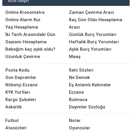
Bize Ulaşın
Online Kronometre
Zaman Çevirme Aracı
Online Alarm Kur
Kaç Gün Oldu Hesaplama
Yaş Hesaplama
Aracı
İki Tarih Arasındaki Gün
Günlük Burç Yorumları
Sayısını Hesaplama
Haftalık Burç Yorumları
Bebeğim kaç aylık oldu?
Aylık Burç Yorumları
Uzunluk Çevirme
Maaş
Posta Kodu
İlahi Sözleri
Son Depremler
Ne Demek
Nöbetçi Eczane
Eş Anlamlı Kelimeler
KYK Yurtları
Eczane
Kargo Şubeleri
Bulmaca
Askerlik
Deyimler Sözlüğü
Futbol
Noter
Atasözleri
Oyuncular