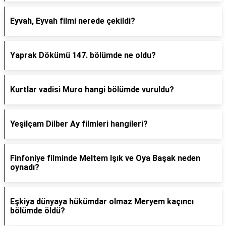
Eyvah, Eyvah filmi nerede çekildi?
Yaprak Dökümü 147. bölümde ne oldu?
Kurtlar vadisi Muro hangi bölümde vuruldu?
Yeşilçam Dilber Ay filmleri hangileri?
Finfoniye filminde Meltem Işık ve Oya Başak neden
oynadı?
Eşkiya dünyaya hükümdar olmaz Meryem kaçıncı
bölümde öldü?