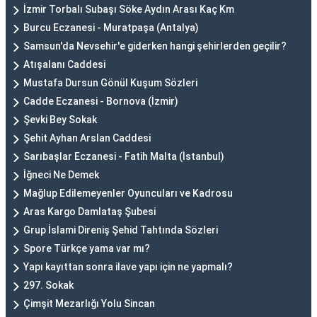
İzmir Torbalı Subaşı Söke Aydın Arası Kaç Km
Burcu Eczanesi - Muratpaşa (Antalya)
Samsun'da Nevsehir'e giderken hangi şehirlerden geçilir?
Atışalanı Caddesi
Mustafa Dursun Gönül Kuşum Sözleri
Cadde Eczanesi - Bornova (İzmir)
Şevki Bey Sokak
Şehit Ayhan Arslan Caddesi
Sarıbaşlar Eczanesi - Fatih Malta (İstanbul)
İğneci Ne Demek
Mağlup Edilemeyenler Oyuncuları ve Kadrosu
Aras Kargo Damlataş Şubesi
Grup İslami Direniş Şehid Tahtında Sözleri
Spore Türkçe yama var mı?
Yapı kayıttan sonra ilave yapı için ne yapmalı?
297. Sokak
Çimşit Mezarlığı Yolu Sincan