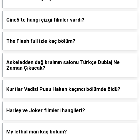
Cine5'te hangi çizgi filmler vardı?
The Flash full izle kaç bölüm?
Askeladden dağ kralının salonu Türkçe Dublaj Ne
Zaman Çıkacak?
Kurtlar Vadisi Pusu Hakan kaçıncı bölümde öldü?
Harley ve Joker filmleri hangileri?
My lethal man kaç bölüm?