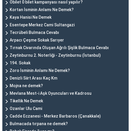
Obilet 0 bilet kampanyası nasıl yapılır?
Kortan İsminin Anlamı Ne Demek?
Kaya Hanisi Ne Demek
Esentepe Merkez Cami Sultangazi
Tecrübeli Bulmaca Cevabı
Arpacı Çeşme Sokak Sarıyer
Tırnak Civarında Oluşan Ağrılı Şişlik Bulmaca Cevabı
Zeytinburnu 2. Noterliği - Zeytinburnu (İstanbul)
194. Sokak
Zoro İsminin Anlamı Ne Demek?
Denizli Siirt Arası Kaç Km
Mojna ne demek?
Mevlana Mest-i Aşk Oyuncuları ve Kadrosu
Tikellik Ne Demek
Ozanlar Ulu Cami
Cadde Eczanesi - Merkez Barbaros (Çanakkale)
Bulmacada tırpana ne demek?