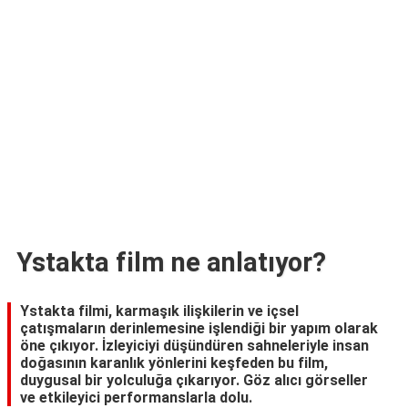
TARİFLERİ
HİKAYELER
Bize
Ulaşın
Ystakta film ne anlatıyor?
Ystakta filmi, karmaşık ilişkilerin ve içsel
çatışmaların derinlemesine işlendiği bir yapım olarak
öne çıkıyor. İzleyiciyi düşündüren sahneleriyle insan
doğasının karanlık yönlerini keşfeden bu film,
duygusal bir yolculuğa çıkarıyor. Göz alıcı görseller
ve etkileyici performanslarla dolu.