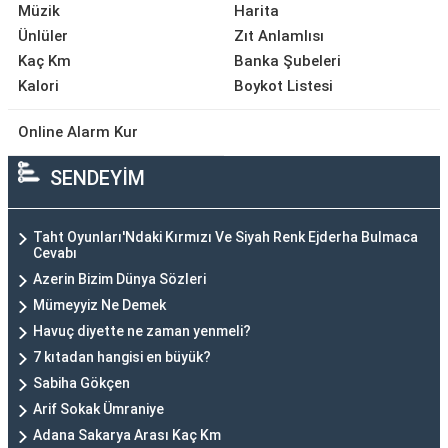
Müzik
Harita
Ünlüler
Zıt Anlamlısı
Kaç Km
Banka Şubeleri
Kalori
Boykot Listesi
Online Alarm Kur
SENDEYİM
Taht Oyunları'Ndaki Kırmızı Ve Siyah Renk Ejderha Bulmaca
Cevabı
Azerin Bizim Dünya Sözleri
Mümeyyiz Ne Demek
Havuç diyette ne zaman yenmeli?
7 kıtadan hangisi en büyük?
Sabiha Gökçen
Arif Sokak Ümraniye
Adana Sakarya Arası Kaç Km