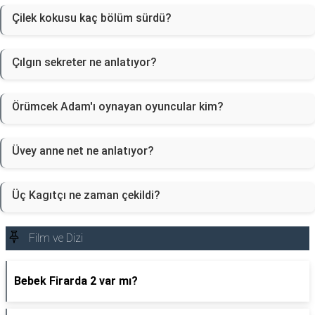
Çilek kokusu kaç bölüm sürdü?
Çılgın sekreter ne anlatıyor?
Örümcek Adam'ı oynayan oyuncular kim?
Üvey anne net ne anlatıyor?
Üç Kagıtçı ne zaman çekildi?
Film ve Dizi
Bebek Firarda 2 var mı?