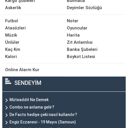
Kargo Şubeleri
Bulmaca
Askerlik
Deyimler Sözlüğü
Futbol
Noter
Atasözleri
Oyuncular
Müzik
Harita
Ünlüler
Zıt Anlamlısı
Kaç Km
Banka Şubeleri
Kalori
Boykot Listesi
Online Alarm Kur
SENDEYİM
Müteaddit Ne Demek
Combo ne anlama gelir?
De Facto hediye çeki nasıl kullanılır?
Engiz Eczanesi - 19 Mayıs (Samsun)