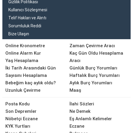
Gizlilik Politikası
Kullanıcı Sözleşmesi
Telif Hakları ve Alıntı
Sorumluluk Reddi
Bize Ulaşın
Online Kronometre
Zaman Çevirme Aracı
Online Alarm Kur
Kaç Gün Oldu Hesaplama
Yaş Hesaplama
Aracı
İki Tarih Arasındaki Gün
Günlük Burç Yorumları
Sayısını Hesaplama
Haftalık Burç Yorumları
Bebeğim kaç aylık oldu?
Aylık Burç Yorumları
Uzunluk Çevirme
Maaş
Posta Kodu
İlahi Sözleri
Son Depremler
Ne Demek
Nöbetçi Eczane
Eş Anlamlı Kelimeler
KYK Yurtları
Eczane