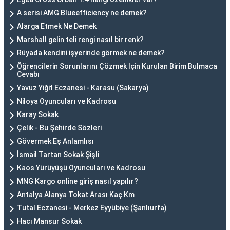
A serisi AMG Blueefficiency ne demek?
Alarga Etmek Ne Demek
Marshall gelin teli rengi nasıl bir renk?
Rüyada kendini işyerinde görmek ne demek?
Öğrencilerin Sorunlarını Çözmek Için Kurulan Birim Bulmaca
Cevabı
Yavuz Yiğit Eczanesi - Karasu (Sakarya)
Niloya Oyuncuları ve Kadrosu
Karay Sokak
Çelik - Bu Şehirde Sözleri
Gövermek Eş Anlamlısı
İsmail Tartan Sokak Şişli
Kaos Yürüyüşü Oyuncuları ve Kadrosu
MNG Kargo online giriş nasıl yapılır?
Antalya Alanya Tokat Arası Kaç Km
Tutal Eczanesi - Merkez Eyyübiye (Şanlıurfa)
Hacı Mansur Sokak