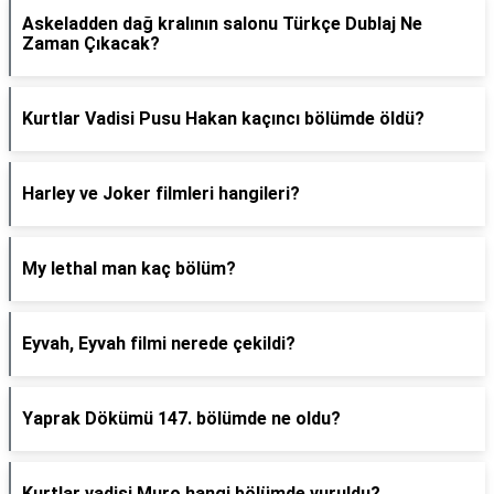
Askeladden dağ kralının salonu Türkçe Dublaj Ne
Zaman Çıkacak?
Kurtlar Vadisi Pusu Hakan kaçıncı bölümde öldü?
Harley ve Joker filmleri hangileri?
My lethal man kaç bölüm?
Eyvah, Eyvah filmi nerede çekildi?
Yaprak Dökümü 147. bölümde ne oldu?
Kurtlar vadisi Muro hangi bölümde vuruldu?