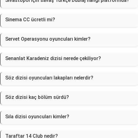
Sivastopol için savaş Türkçe Dublaj hangi platformda?
Sinema CC ücretli mi?
Servet Operasyonu oyuncuları kimler?
Senanlat Karadeniz dizisi nerede çekiliyor?
Söz dizisi oyuncuları lakapları nelerdir?
Söz dizisi kaç bölüm sürdü?
Sıla dizisi oyuncuları kimler?
Taraftar 14 Club nedir?