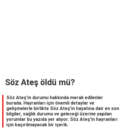
TARİFLERİ
HİKAYELER
Bize
Ulaşın
Söz Ateş öldü mü?
Söz Ateş'in durumu hakkında merak edilenler
burada. Hayranları için önemli detaylar ve
gelişmelerle birlikte Söz Ateş'in hayatına dair en son
bilgiler, sağlık durumu ve geleceği üzerine yapılan
yorumlar bu yazıda yer alıyor. Söz Ateş'in hayranları
için kaçırılmayacak bir içerik.