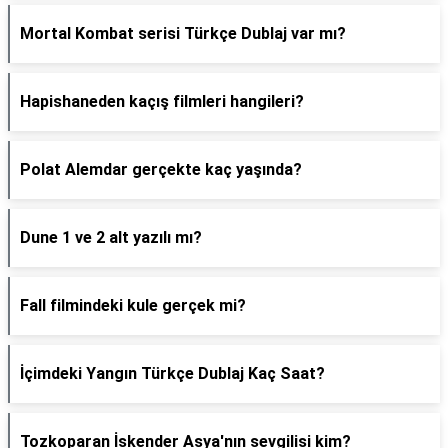
Mortal Kombat serisi Türkçe Dublaj var mı?
Hapishaneden kaçış filmleri hangileri?
Polat Alemdar gerçekte kaç yaşında?
Dune 1 ve 2 alt yazılı mı?
Fall filmindeki kule gerçek mi?
İçimdeki Yangın Türkçe Dublaj Kaç Saat?
Tozkoparan İskender Asya'nın sevgilisi kim?