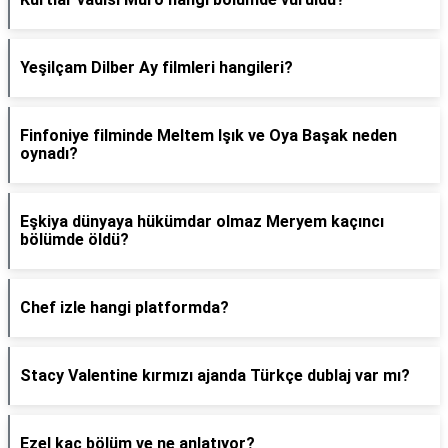
Yeşilçam Dilber Ay filmleri hangileri?
Finfoniye filminde Meltem Işık ve Oya Başak neden
oynadı?
Eşkiya dünyaya hükümdar olmaz Meryem kaçıncı
bölümde öldü?
Chef izle hangi platformda?
Stacy Valentine kırmızı ajanda Türkçe dublaj var mı?
Ezel kaç bölüm ve ne anlatıyor?