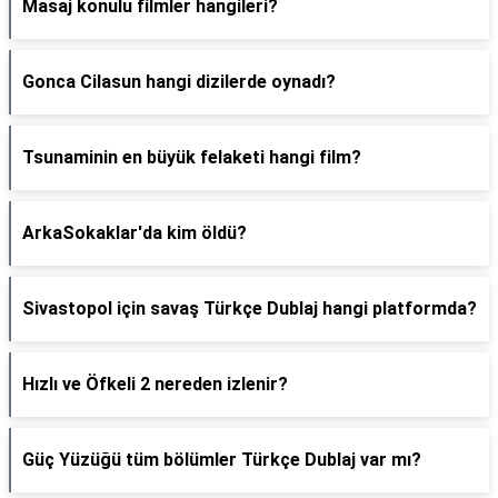
Masaj konulu filmler hangileri?
Gonca Cilasun hangi dizilerde oynadı?
Tsunaminin en büyük felaketi hangi film?
ArkaSokaklar'da kim öldü?
Sivastopol için savaş Türkçe Dublaj hangi platformda?
Hızlı ve Öfkeli 2 nereden izlenir?
Güç Yüzüğü tüm bölümler Türkçe Dublaj var mı?