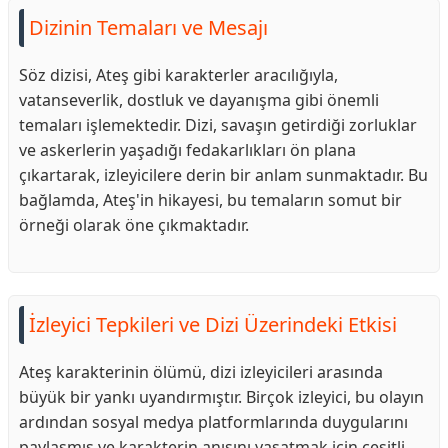
Dizinin Temaları ve Mesajı
Söz dizisi, Ateş gibi karakterler aracılığıyla,
vatanseverlik, dostluk ve dayanışma gibi önemli
temaları işlemektedir. Dizi, savaşın getirdiği zorluklar
ve askerlerin yaşadığı fedakarlıkları ön plana
çıkartarak, izleyicilere derin bir anlam sunmaktadır. Bu
bağlamda, Ateş'in hikayesi, bu temaların somut bir
örneği olarak öne çıkmaktadır.
İzleyici Tepkileri ve Dizi Üzerindeki Etkisi
Ateş karakterinin ölümü, dizi izleyicileri arasında
büyük bir yankı uyandırmıştır. Birçok izleyici, bu olayın
ardından sosyal medya platformlarında duygularını
paylaşmış ve karakterin anısını yaşatmak için çeşitli