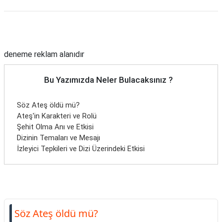
Reklam Alanı
deneme reklam alanıdır
Bu Yazımızda Neler Bulacaksınız ?
Söz Ateş öldü mü?
Ateş'in Karakteri ve Rolü
Şehit Olma Anı ve Etkisi
Dizinin Temaları ve Mesajı
İzleyici Tepkileri ve Dizi Üzerindeki Etkisi
Söz Ateş öldü mü?