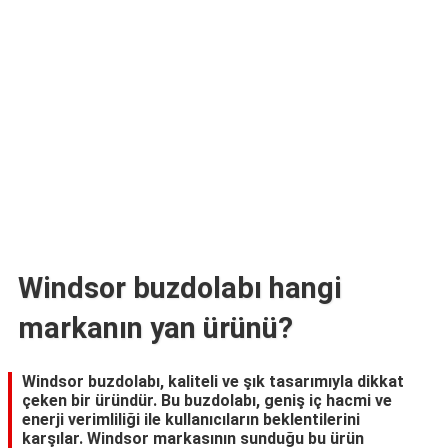
TARİFLERİ
HİKAYELER
Bize
Ulaşın
Windsor buzdolabı hangi
markanın yan ürünü?
Windsor buzdolabı, kaliteli ve şık tasarımıyla dikkat
çeken bir üründür. Bu buzdolabı, geniş iç hacmi ve
enerji verimliliği ile kullanıcıların beklentilerini
karşılar. Windsor markasının sunduğu bu ürün