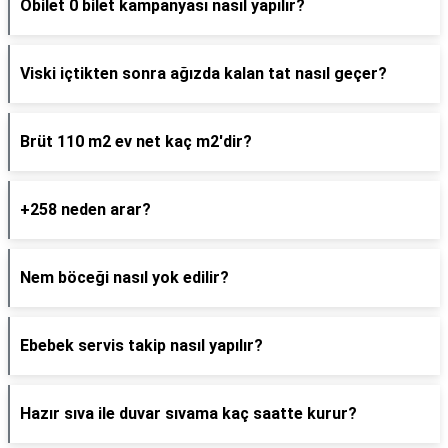
Obilet 0 bilet kampanyası nasıl yapılır?
Viski içtikten sonra ağızda kalan tat nasıl geçer?
Brüt 110 m2 ev net kaç m2'dir?
+258 neden arar?
Nem böceği nasıl yok edilir?
Ebebek servis takip nasıl yapılır?
Hazır sıva ile duvar sıvama kaç saatte kurur?