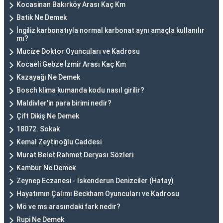
Kocasinan Bakırköy Arası Kaç Km
Batik Ne Demek
İngiliz karbonatıyla normal karbonat aynı amaçla kullanılır
mı?
Mucize Doktor Oyuncuları ve Kadrosu
Kocaeli Gebze İzmir Arası Kaç Km
Kazayağı Ne Demek
Bosch klima kumanda kodu nasıl girilir?
Maldivler'in para birimi nedir?
Çift Dikiş Ne Demek
18072. Sokak
Kemal Zeytinoğlu Caddesi
Murat Belet Rahmet Deryası Sözleri
Kambur Ne Demek
Zeynep Eczanesi - İskenderun Denizciler (Hatay)
Hayatımın Çalımı Beckham Oyuncuları ve Kadrosu
Mö ve ms arasındaki fark nedir?
Rupi Ne Demek