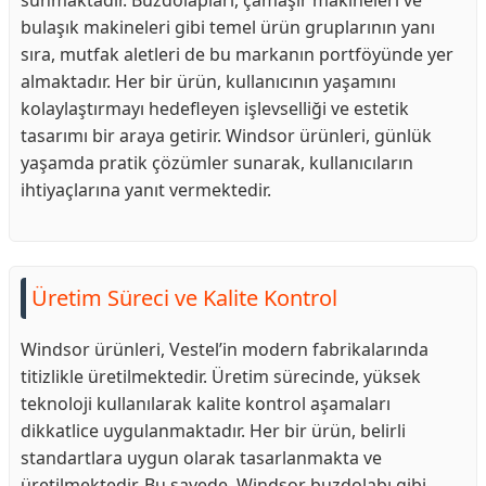
sunmaktadır. Buzdolapları, çamaşır makineleri ve
bulaşık makineleri gibi temel ürün gruplarının yanı
sıra, mutfak aletleri de bu markanın portföyünde yer
almaktadır. Her bir ürün, kullanıcının yaşamını
kolaylaştırmayı hedefleyen işlevselliği ve estetik
tasarımı bir araya getirir. Windsor ürünleri, günlük
yaşamda pratik çözümler sunarak, kullanıcıların
ihtiyaçlarına yanıt vermektedir.
Üretim Süreci ve Kalite Kontrol
Windsor ürünleri, Vestel’in modern fabrikalarında
titizlikle üretilmektedir. Üretim sürecinde, yüksek
teknoloji kullanılarak kalite kontrol aşamaları
dikkatlice uygulanmaktadır. Her bir ürün, belirli
standartlara uygun olarak tasarlanmakta ve
üretilmektedir. Bu sayede, Windsor buzdolabı gibi