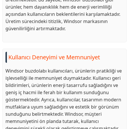
ürünler, hem dayanıklılık hem de enerji verimliliği
açısından kullanıcıların beklentilerini karşılamaktadır.
Üretim sürecindeki titizlik, Windsor markasının
güvenilirliğini artırmaktadır.
Kullanıcı Deneyimi ve Memnuniyet
Windsor buzdolabı kullanıcıları, ürünlerin pratikliği ve
işlevselliği ile memnuniyet duymaktadır. Kullanıcı geri
bildirimleri, ürünlerin enerji tasarrufu sağladığını ve
geniş iç hacmi ile ferah bir kullanım sunduğunu
göstermektedir. Ayrıca, kullanıcılar, tasarımın modern
mutfaklara uyum sağladığını ve estetik bir görünüm
sunduğunu belirtmektedir. Windsor, müşteri
memnuniyetini ön planda tutarak, kullanıcı
deneyimini sürekli olarak geliştirmeye çalışmaktadır.