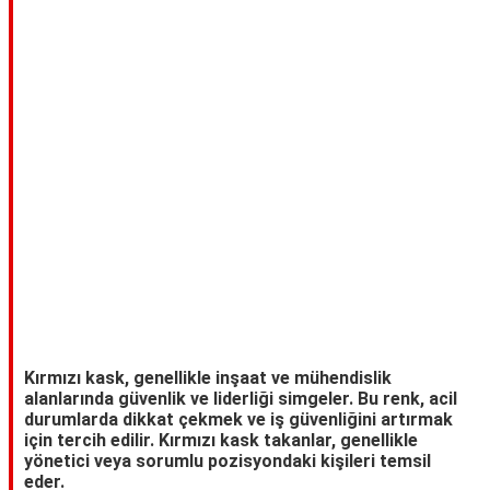
TARİFLERİ
HİKAYELER
Bize
Ulaşın
Kırmızı kask, genellikle inşaat ve mühendislik
alanlarında güvenlik ve liderliği simgeler. Bu renk, acil
durumlarda dikkat çekmek ve iş güvenliğini artırmak
için tercih edilir. Kırmızı kask takanlar, genellikle
yönetici veya sorumlu pozisyondaki kişileri temsil
eder.