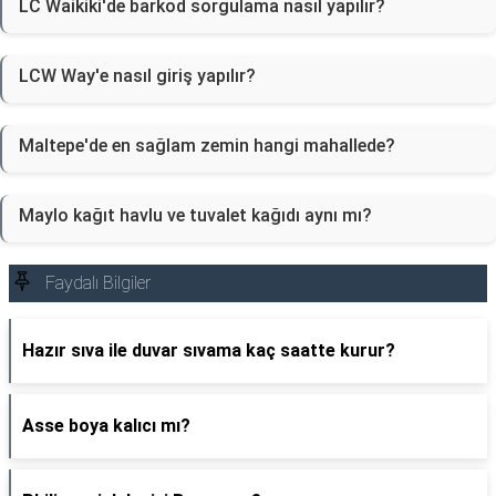
LC Waikiki'de barkod sorgulama nasıl yapılır?
LCW Way'e nasıl giriş yapılır?
Maltepe'de en sağlam zemin hangi mahallede?
Maylo kağıt havlu ve tuvalet kağıdı aynı mı?
Faydalı Bilgiler
Hazır sıva ile duvar sıvama kaç saatte kurur?
Asse boya kalıcı mı?