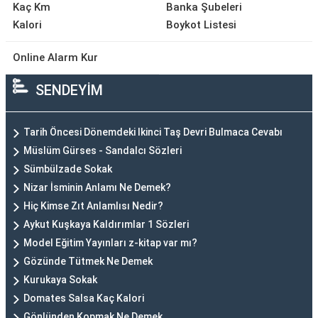
Kaç Km
Banka Şubeleri
Kalori
Boykot Listesi
Online Alarm Kur
SENDEYİM
Tarih Öncesi Dönemdeki Ikinci Taş Devri Bulmaca Cevabı
Müslüm Gürses - Sandalcı Sözleri
Sümbülzade Sokak
Nizar İsminin Anlamı Ne Demek?
Hiç Kimse Zıt Anlamlısı Nedir?
Aykut Kuşkaya Kaldırımlar 1 Sözleri
Model Eğitim Yayınları z-kitap var mı?
Gözünde Tütmek Ne Demek
Kurukaya Sokak
Domates Salsa Kaç Kalori
Gönlünden Kopmak Ne Demek