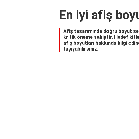
En iyi afiş bo
Afiş tasarımında doğru boyut seçim
kritik öneme sahiptir. Hedef kit
afiş boyutları hakkında bilgi edin
taşıyabilirsiniz.