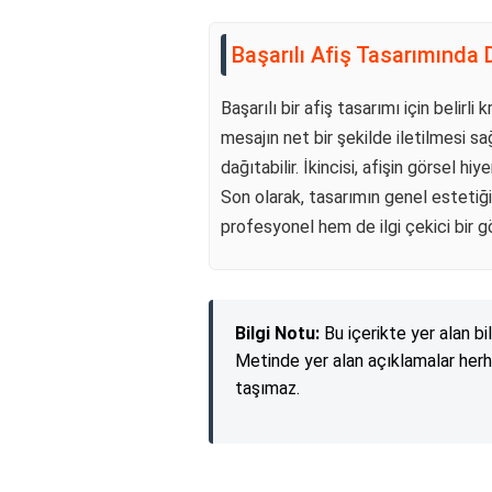
Başarılı Afiş Tasarımında 
Başarılı bir afiş tasarımı için belirli
mesajın net bir şekilde iletilmesi sağ
dağıtabilir. İkincisi, afişin görsel hi
Son olarak, tasarımın genel estetiği
profesyonel hem de ilgi çekici bir 
Bilgi Notu:
Bu içerikte yer alan bi
Metinde yer alan açıklamalar herh
taşımaz.