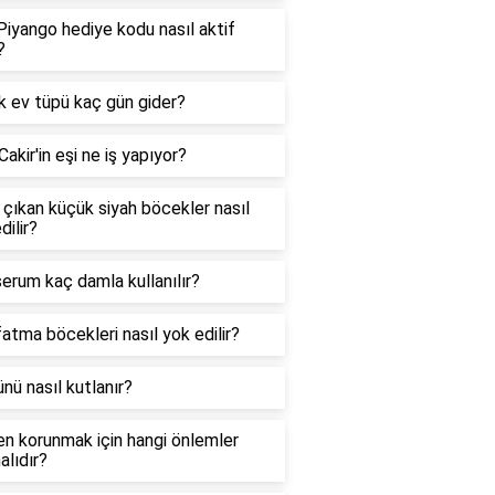
 Piyango hediye kodu nasıl aktif
?
k ev tüpü kaç gün gider?
Cakir'in eşi ne iş yapıyor?
çıkan küçük siyah böcekler nasıl
dilir?
erum kaç damla kullanılır?
atma böcekleri nasıl yok edilir?
nü nasıl kutlanır?
n korunmak için hangi önlemler
alıdır?