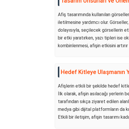
Tasarım Unsurları ve Öne
Afiş tasarımında kullanılan görseller,
iletilmesine yardımcı olur. Görseller, 
dolayısıyla, seçilecek görsellerin e
bir etki yaratırken, yazı tipleri ise ok
kombinlenmesi, afişin etkisini artırır
Hedef Kitleye Ulaşmanın Y
Afişlerin etkili bir şekilde hedef kitl
İlk olarak, afişin asılacağı yerlerin 
tarafından sıkça ziyaret edilen alanl
medya gibi dijital platformların da k
Etkili bir iletişim, afişin tasarımı k