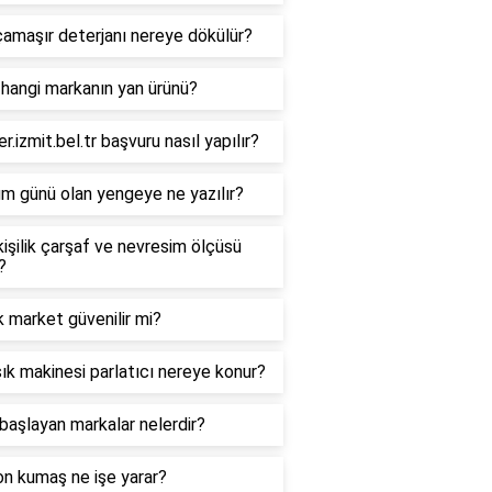
çamaşır deterjanı nereye dökülür?
 hangi markanın yan ürünü?
er.izmit.bel.tr başvuru nasıl yapılır?
m günü olan yengeye ne yazılır?
kişilik çarşaf ve nevresim ölçüsü
?
 market güvenilir mi?
ık makinesi parlatıcı nereye konur?
 başlayan markalar nelerdir?
n kumaş ne işe yarar?