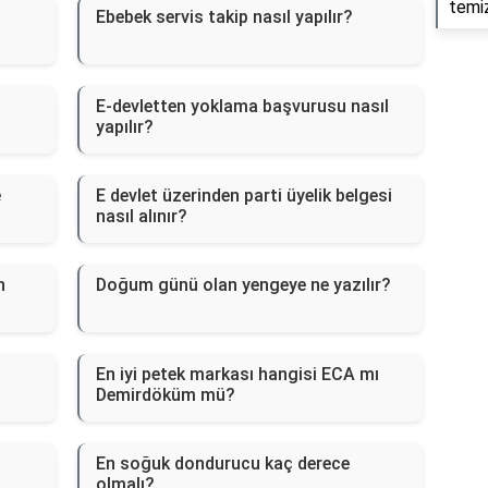
temiz
Ebebek servis takip nasıl yapılır?
E-devletten yoklama başvurusu nasıl
yapılır?
e
E devlet üzerinden parti üyelik belgesi
nasıl alınır?
n
Doğum günü olan yengeye ne yazılır?
En iyi petek markası hangisi ECA mı
Demirdöküm mü?
En soğuk dondurucu kaç derece
olmalı?