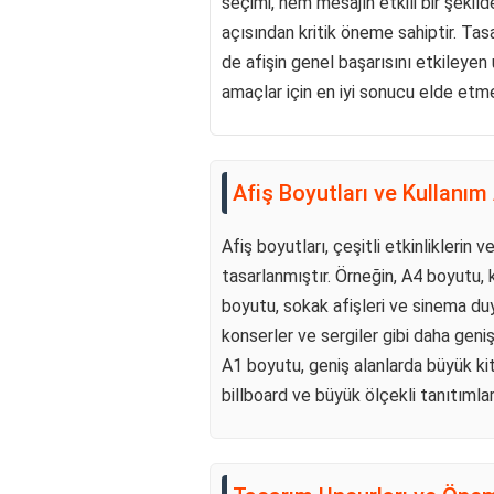
seçimi, hem mesajın etkili bir şekil
açısından kritik öneme sahiptir. Tasa
de afişin genel başarısını etkileyen u
amaçlar için en iyi sonucu elde etmek
Afiş Boyutları ve Kullanım 
Afiş boyutları, çeşitli etkinliklerin ve
tasarlanmıştır. Örneğin, A4 boyutu, k
boyutu, sokak afişleri ve sinema du
konserler ve sergiler gibi daha geniş 
A1 boyutu, geniş alanlarda büyük kit
billboard ve büyük ölçekli tanıtımlar