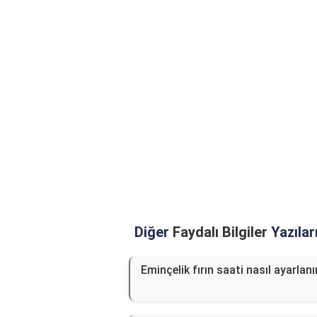
Diğer
Faydalı Bilgiler
Yazılar
Eminçelik fırın saati nasıl ayarlanı