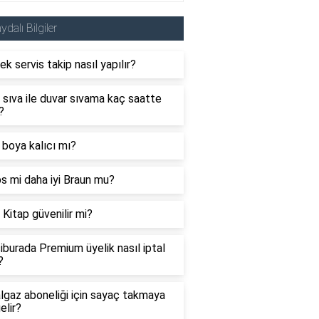
ydalı Bilgiler
k servis takip nasıl yapılır?
 sıva ile duvar sıvama kaç saatte
?
boya kalıcı mı?
ps mi daha iyi Braun mu?
 Kitap güvenilir mi?
burada Premium üyelik nasıl iptal
?
gaz aboneliği için sayaç takmaya
elir?