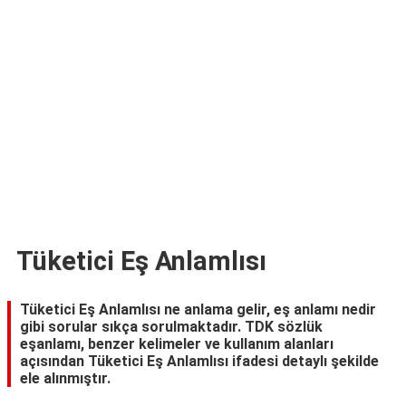
TARİFLERİ
HİKAYELER
Bize
Ulaşın
Tüketici Eş Anlamlısı
Tüketici Eş Anlamlısı ne anlama gelir, eş anlamı nedir
gibi sorular sıkça sorulmaktadır. TDK sözlük
eşanlamı, benzer kelimeler ve kullanım alanları
açısından Tüketici Eş Anlamlısı ifadesi detaylı şekilde
ele alınmıştır.