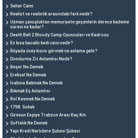
Seher Cami
Realist ve realistik arasındaki fark nedir?
Uzman çavuşluktan memuriyete geçenlerin derece kademe
süresi ne kadar?
Death Bell 2 Bloody Camp Oyuncuları ve Kadrosu
En kısa bacaklı kedi cinsi nedir?
Rüyada üvey kızını görmek ne anlama gelir?
Dondurma Zıt Anlamlısı Nedir?
Beşer Ne Demek
Ereksel Ne Demek
İcabına Bakmak Ne Demek
Bıkmak Eş Anlamlısı
Rol Kesmek Ne Demek
1798. Sokak
Giresun Espiye Trabzon Arası Kaç Km
Softalık Ne Demek
Yapı Kredi Narlıdere Şubesi Şubesi