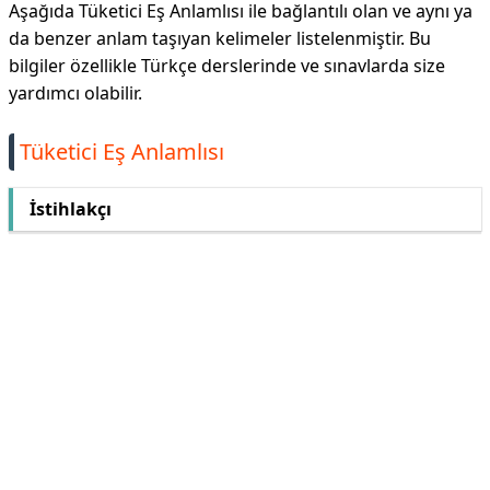
Aşağıda Tüketici Eş Anlamlısı ile bağlantılı olan ve aynı ya
da benzer anlam taşıyan kelimeler listelenmiştir. Bu
bilgiler özellikle Türkçe derslerinde ve sınavlarda size
yardımcı olabilir.
Tüketici Eş Anlamlısı
İstihlakçı
Reklam Alanı