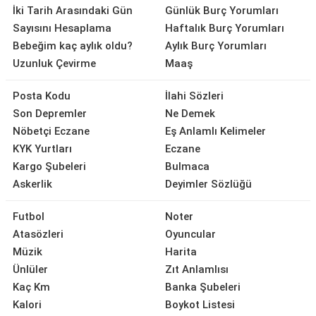
İki Tarih Arasındaki Gün
Günlük Burç Yorumları
Sayısını Hesaplama
Haftalık Burç Yorumları
Bebeğim kaç aylık oldu?
Aylık Burç Yorumları
Uzunluk Çevirme
Maaş
Posta Kodu
İlahi Sözleri
Son Depremler
Ne Demek
Nöbetçi Eczane
Eş Anlamlı Kelimeler
KYK Yurtları
Eczane
Kargo Şubeleri
Bulmaca
Askerlik
Deyimler Sözlüğü
Futbol
Noter
Atasözleri
Oyuncular
Müzik
Harita
Ünlüler
Zıt Anlamlısı
Kaç Km
Banka Şubeleri
Kalori
Boykot Listesi