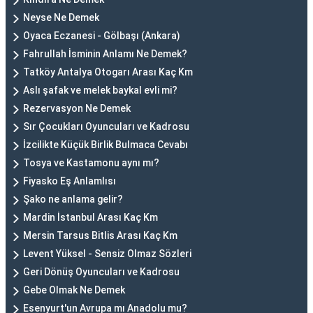
Neyse Ne Demek
Oyaca Eczanesi - Gölbaşı (Ankara)
Fahrullah İsminin Anlamı Ne Demek?
Tatköy Antalya Otogarı Arası Kaç Km
Aslı şafak ve melek baykal evli mi?
Rezervasyon Ne Demek
Sır Çocukları Oyuncuları ve Kadrosu
İzcilikte Küçük Birlik Bulmaca Cevabı
Tosya ve Kastamonu aynı mı?
Fiyasko Eş Anlamlısı
Şako ne anlama gelir?
Mardin İstanbul Arası Kaç Km
Mersin Tarsus Bitlis Arası Kaç Km
Levent Yüksel - Sensiz Olmaz Sözleri
Geri Dönüş Oyuncuları ve Kadrosu
Gebe Olmak Ne Demek
Esenyurt'un Avrupa mı Anadolu mu?