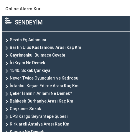
Online Alarm Kur
SENDEYİM
Sevda Eş Anlamlısı
Bartın Ulus Kastamonu Arası Kaç Km
Gayrimenkul Bulmaca Cevabı
İri Kıyım Ne Demek
1540. Sokak Çankaya
Never Twice Oyuncuları ve Kadrosu
İstanbul Keşan Edirne Arası Kaç Km
Çeker İsminin Anlamı Ne Demek?
Balıkesir Burhaniye Arası Kaç Km
Coşkuner Sokak
UPS Kargo Seyrantepe Şubesi
Kırklareli Antalya Arası Kaç Km
Kındıra Ne Demek