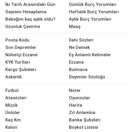
İki Tarih Arasındaki Gün
Günlük Burç Yorumları
Sayısını Hesaplama
Haftalık Burç Yorumları
Bebeğim kaç aylık oldu?
Aylık Burç Yorumları
Uzunluk Çevirme
Maaş
Posta Kodu
İlahi Sözleri
Son Depremler
Ne Demek
Nöbetçi Eczane
Eş Anlamlı Kelimeler
KYK Yurtları
Eczane
Kargo Şubeleri
Bulmaca
Askerlik
Deyimler Sözlüğü
Futbol
Noter
Atasözleri
Oyuncular
Müzik
Harita
Ünlüler
Zıt Anlamlısı
Kaç Km
Banka Şubeleri
Kalori
Boykot Listesi