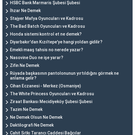
HSBC Bank Marmaris Şubesi Şubesi
İhzar Ne Demek
Stajyer Mafya Oyuncuları ve Kadrosu
The Bad Batch Oyuncuları ve Kadrosu
Honda sistemi kontrol et ne demek?
Diyarbakır'dan Kızıltepe'ye hangi yoldan gidilir?
Emekli maaş tahsis no nerede yazar?
Nasovine Duo ne işe yarar?
Zifin Ne Demek
Rüyada başkasının pantolonunun yırtıldığını görmek ne
anlama gelir?
Cihan Eczanesi - Merkez (Osmaniye)
The White Princess Oyuncuları ve Kadrosu
Ziraat Bankası Mecidiyeköy Şubesi Şubesi
Tazim Ne Demek
Ne Demek Olsun Ne Demek
Daktilografi Ne Demek
Cahit Sıtkı Tarancı Caddesi Bağcılar