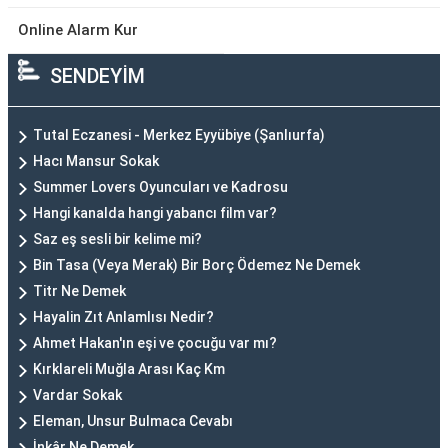
Online Alarm Kur
SENDEYİM
Tutal Eczanesi - Merkez Eyyübiye (Şanlıurfa)
Hacı Mansur Sokak
Summer Lovers Oyuncuları ve Kadrosu
Hangi kanalda hangi yabancı film var?
Saz eş sesli bir kelime mi?
Bin Tasa (Veya Merak) Bir Borç Ödemez Ne Demek
Titr Ne Demek
Hayalin Zıt Anlamlısı Nedir?
Ahmet Hakan'ın eşi ve çocuğu var mı?
Kırklareli Muğla Arası Kaç Km
Vardar Sokak
Eleman, Unsur Bulmaca Cevabı
İnkâr Ne Demek