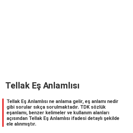
TARİFLERİ
HİKAYELER
Bize
Ulaşın
Tellak Eş Anlamlısı
Tellak Eş Anlamlısı ne anlama gelir, eş anlamı nedir
gibi sorular sıkça sorulmaktadır. TDK sözlük
eşanlamı, benzer kelimeler ve kullanım alanları
açısından Tellak Eş Anlamlısı ifadesi detaylı şekilde
ele alınmıştır.