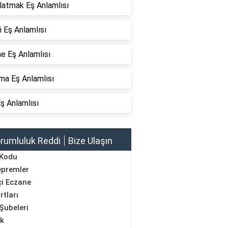
latmak Eş Anlamlısı
 Eş Anlamlısı
e Eş Anlamlısı
ma Eş Anlamlısı
ş Anlamlısı
rumluluk Reddi
Bize Ulaşın
 Kodu
epremler
i Eczane
rtları
Şubeleri
ik