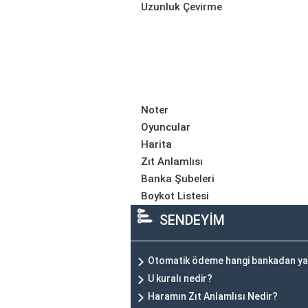
Uzunluk Çevirme
Noter
Oyuncular
Harita
Zıt Anlamlısı
Banka Şubeleri
Boykot Listesi
SENDEYİM
Otomatik ödeme hangi bankadan ya
U kuralı nedir?
Haramın Zıt Anlamlısı Nedir?