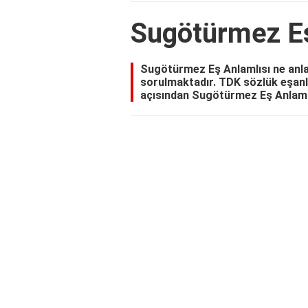
Sugötürmez Eş
Sugötürmez Eş Anlamlısı ne anlam
sorulmaktadır. TDK sözlük eşanla
açısından Sugötürmez Eş Anlamlısı