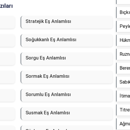
ıları
Bıçkı
Stratejik Eş Anlamlısı
Peyl
Soğukkanlı Eş Anlamlısı
Hükm
Ruzn
Sorgu Eş Anlamlısı
Beren
Sormak Eş Anlamlısı
Sabık
Sorumlu Eş Anlamlısı
İtima
Titre
Susmak Eş Anlamlısı
Ağma