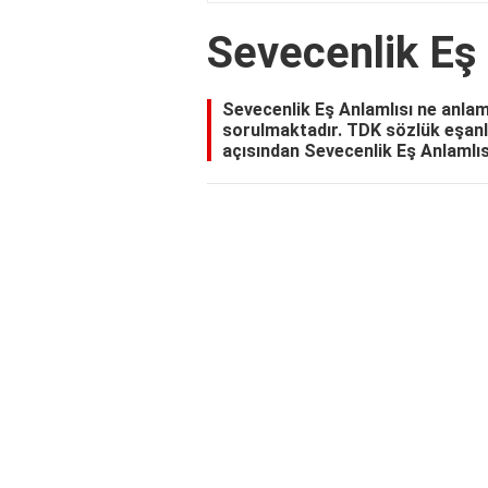
Sevecenlik Eş
Sevecenlik Eş Anlamlısı ne anlama
sorulmaktadır. TDK sözlük eşanla
açısından Sevecenlik Eş Anlamlısı 