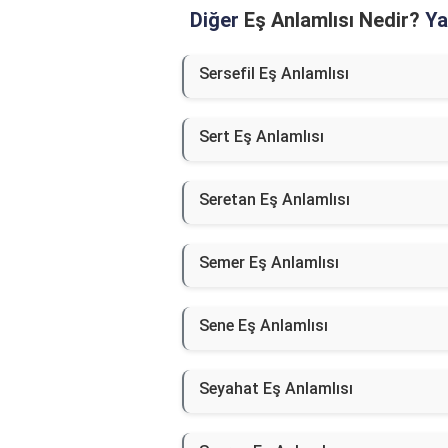
Diğer
Eş Anlamlısı Nedir?
Yaz
Sersefil Eş Anlamlısı
Sert Eş Anlamlısı
Seretan Eş Anlamlısı
Semer Eş Anlamlısı
Sene Eş Anlamlısı
Seyahat Eş Anlamlısı