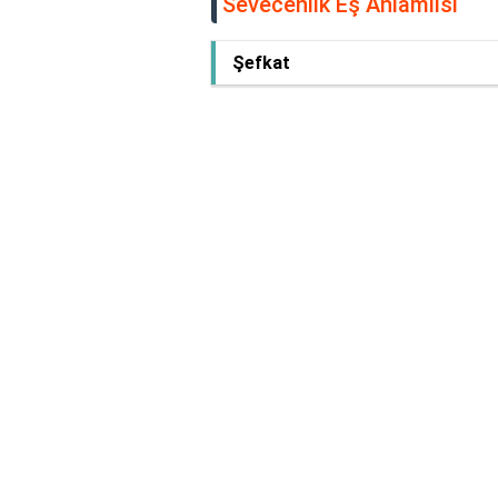
Sevecenlik Eş Anlamlısı
Şefkat