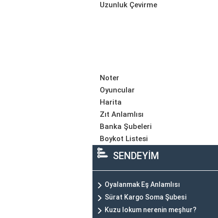
Uzunluk Çevirme
Noter
Oyuncular
Harita
Zıt Anlamlısı
Banka Şubeleri
Boykot Listesi
SENDEYİM
Oyalanmak Eş Anlamlısı
Sürat Kargo Soma Şubesi
Kuzu lokum nerenin meşhur?