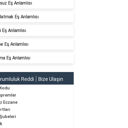
suz Eş Anlamlısı
latmak Eş Anlamlısı
 Eş Anlamlısı
e Eş Anlamlısı
ma Eş Anlamlısı
rumluluk Reddi
Bize Ulaşın
 Kodu
epremler
i Eczane
rtları
Şubeleri
ik