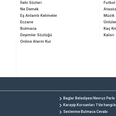
İlahi Sözleri
Futbol
Ne Demek
Atasöz
Eş Anlamlı Kelimeler
Müzik
Eczane
Ünlüle
Bulmaca
Kaç K
Deyimler Sözlüğü
Kalori
Online Alarm Kur
Baglar Belediyesi Nevruz Parkı
Karayip Korsanları 1'de hangi 
Seslenme Bulmaca Cevabı