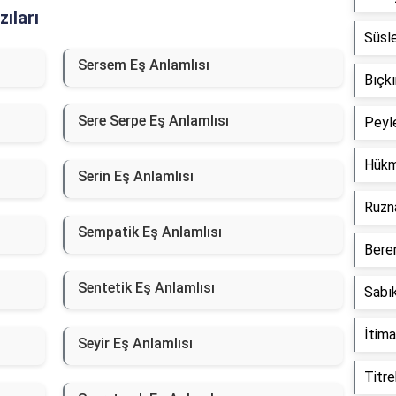
ıları
Süsl
Sersem Eş Anlamlısı
Bıçkı
Sere Serpe Eş Anlamlısı
Peyl
Hükm
Serin Eş Anlamlısı
Ruzn
Sempatik Eş Anlamlısı
Beren
Sentetik Eş Anlamlısı
Sabık
İtima
Seyir Eş Anlamlısı
Titre