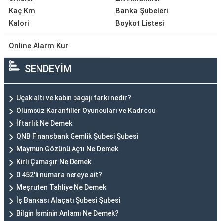
Kaç Km
Banka Şubeleri
Kalori
Boykot Listesi
Online Alarm Kur
SENDEYİM
Uçak altı ve kabin bagajı farkı nedir?
Ölümsüz Karanfiller Oyuncuları ve Kadrosu
İftarlık Ne Demek
QNB Finansbank Gemlik Şubesi Şubesi
Maymun Gözünü Açtı Ne Demek
Kirli Çamaşır Ne Demek
0 452'li numara nereye ait?
Meşruten Tahliye Ne Demek
İş Bankası Alaçatı Şubesi Şubesi
Bilgin İsminin Anlamı Ne Demek?