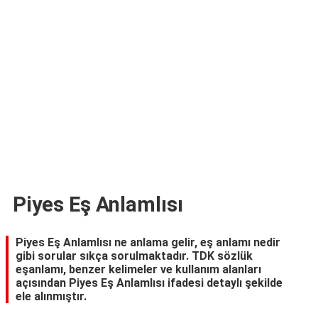
TARİFLERİ
HİKAYELER
Bize
Ulaşın
Piyes Eş Anlamlısı
Piyes Eş Anlamlısı ne anlama gelir, eş anlamı nedir
gibi sorular sıkça sorulmaktadır. TDK sözlük
eşanlamı, benzer kelimeler ve kullanım alanları
açısından Piyes Eş Anlamlısı ifadesi detaylı şekilde
ele alınmıştır.