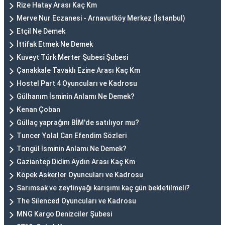
Rize Hatay Arası Kaç Km
Merve Nur Eczanesi - Arnavutköy Merkez (İstanbul)
Etçil Ne Demek
İttifak Etmek Ne Demek
Kuveyt Türk Merter Şubesi Şubesi
Çanakkale Tavaklı Ezine Arası Kaç Km
Hostel Part 4 Oyuncuları ve Kadrosu
Gülhanım İsminin Anlamı Ne Demek?
Kenan Çoban
Güllaç yaprağını BİM'de satılıyor mu?
Tuncer Yolal Can Efendim Sözleri
Tongül İsminin Anlamı Ne Demek?
Gaziantep Didim Aydın Arası Kaç Km
Köpek Askerler Oyuncuları ve Kadrosu
Sarımsak ve zeytinyağı karışımı kaç gün bekletilmeli?
The Silenced Oyuncuları ve Kadrosu
MNG Kargo Denizciler Şubesi