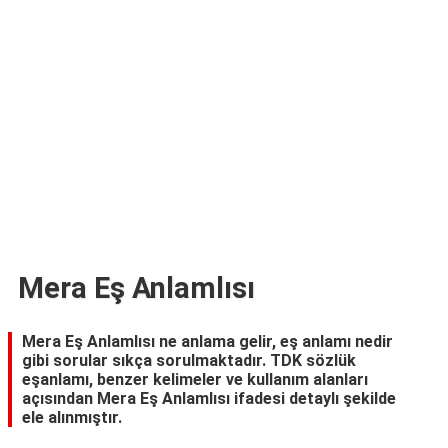
TARİFLERİ
HİKAYELER
Bize
Ulaşın
Mera Eş Anlamlısı
Mera Eş Anlamlısı ne anlama gelir, eş anlamı nedir
gibi sorular sıkça sorulmaktadır. TDK sözlük
eşanlamı, benzer kelimeler ve kullanım alanları
açısından Mera Eş Anlamlısı ifadesi detaylı şekilde
ele alınmıştır.