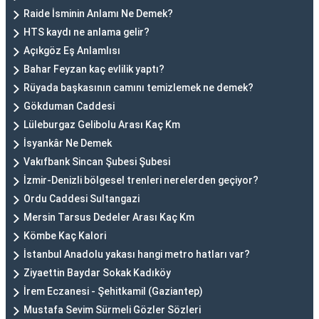
Raide İsminin Anlamı Ne Demek?
HTS kaydı ne anlama gelir?
Açıkgöz Eş Anlamlısı
Bahar Feyzan kaç evlilik yaptı?
Rüyada başkasının camını temizlemek ne demek?
Gökduman Caddesi
Lüleburgaz Gelibolu Arası Kaç Km
İsyankâr Ne Demek
Vakıfbank Sincan Şubesi Şubesi
İzmir-Denizli bölgesel trenleri nerelerden geçiyor?
Ordu Caddesi Sultangazi
Mersin Tarsus Dedeler Arası Kaç Km
Kömbe Kaç Kalori
İstanbul Anadolu yakası hangi metro hatları var?
Ziyaettin Baydar Sokak Kadıköy
İrem Eczanesi - Şehitkamil (Gaziantep)
Mustafa Sevim Sürmeli Gözler Sözleri