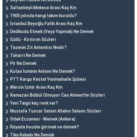
Sultanbeyli Mekece Arası Kaç Km
1905 yılında hangi takım kuruldu?
İstanbul Beyoğlu Fatih Arası Kaç Km
Dedikodu Etmek (Veya Yapmak) Ne Demek
Güllü - Kırılırım Sözleri
Tazenin Zıt Anlamlısı Nedir?
Taharri Ne Demek
Pir Ne Demek
Kutan İsminin Anlamı Ne Demek?
PTT Kargo Kestel Yenimahalle Şubesi
Mersin İzmir Arası Kaç Km
Ramazan Bülbül Olmuyor Can Ahmed'im Sözleri
Yeni Taigo kaç renk var?
Mustafa Tuncer Selam Allahın Selamı Sözleri
Odak Eczanesi - Mamak (Ankara)
Rüyada hoodie görmek ne demek?
Tike Kebabı Ne Demek