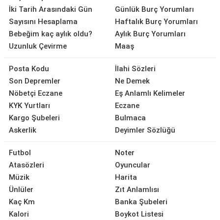
İki Tarih Arasındaki Gün
Günlük Burç Yorumları
Sayısını Hesaplama
Haftalık Burç Yorumları
Bebeğim kaç aylık oldu?
Aylık Burç Yorumları
Uzunluk Çevirme
Maaş
Posta Kodu
İlahi Sözleri
Son Depremler
Ne Demek
Nöbetçi Eczane
Eş Anlamlı Kelimeler
KYK Yurtları
Eczane
Kargo Şubeleri
Bulmaca
Askerlik
Deyimler Sözlüğü
Futbol
Noter
Atasözleri
Oyuncular
Müzik
Harita
Ünlüler
Zıt Anlamlısı
Kaç Km
Banka Şubeleri
Kalori
Boykot Listesi