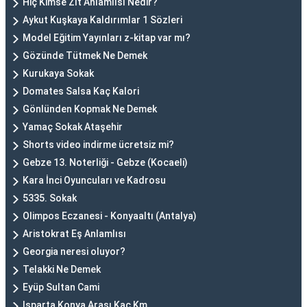
Hiç Kimse Zıt Anlamlısı Nedir?
Aykut Kuşkaya Kaldırımlar 1 Sözleri
Model Eğitim Yayınları z-kitap var mı?
Gözünde Tütmek Ne Demek
Kurukaya Sokak
Domates Salsa Kaç Kalori
Gönlünden Kopmak Ne Demek
Yamaç Sokak Ataşehir
Shorts video indirme ücretsiz mi?
Gebze 13. Noterliği - Gebze (Kocaeli)
Kara İnci Oyuncuları ve Kadrosu
5335. Sokak
Olimpos Eczanesi - Konyaaltı (Antalya)
Aristokrat Eş Anlamlısı
Georgia neresi oluyor?
Telakki Ne Demek
Eyüp Sultan Cami
Isparta Konya Arası Kaç Km