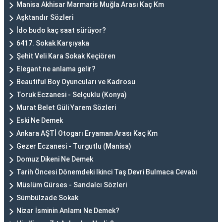
Manisa Akhisar Marmaris Muğla Arası Kaç Km
Aşktandır Sözleri
İdo budo kaç saat sürüyor?
6417. Sokak Karşıyaka
Şehit Veli Kara Sokak Keçiören
Elegant ne anlama gelir?
Beautiful Boy Oyuncuları ve Kadrosu
Toruk Eczanesi - Selçuklu (Konya)
Murat Belet Güli Yarem Sözleri
Eski Ne Demek
Ankara AŞTİ Otogarı Eryaman Arası Kaç Km
Gezer Eczanesi - Turgutlu (Manisa)
Domuz Dikeni Ne Demek
Tarih Öncesi Dönemdeki Ikinci Taş Devri Bulmaca Cevabı
Müslüm Gürses - Sandalcı Sözleri
Sümbülzade Sokak
Nizar İsminin Anlamı Ne Demek?