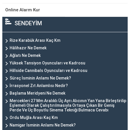
Online Alarm Kur
SENDEYİM
Rize Karabük Arası Kaç Km
Hâlihazır Ne Demek
Ağlatı Ne Demek
Yüksek Tansiyon Oyuncuları ve Kadrosu
Hillside Cannibals Oyuncuları ve Kadrosu
Süreç İsminin Anlamı Ne Demek?
İrrasyonel Zıt Anlamlısı Nedir?
Başlama Meridyeni Ne Demek
Mercekleri 27 Mm Aralıklı Üç Ayrı Alıcının Yan Yana Birleştirilip
Eşlemeli Olarak Çalıştırılmasıyla Ortaya Çıkan Bir Geniş
Perde Ve Üç Boyutlu Sinema Tekniği Bulmaca Cevabı
Ordu Muğla Arası Kaç Km
Namigar İsminin Anlamı Ne Demek?