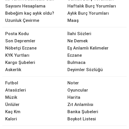
Sayısını Hesaplama
Haftalık Burç Yorumları
Bebeğim kaç aylık oldu?
Aylık Burç Yorumları
Uzunluk Çevirme
Maaş
Posta Kodu
İlahi Sözleri
Son Depremler
Ne Demek
Nöbetçi Eczane
Eş Anlamlı Kelimeler
KYK Yurtları
Eczane
Kargo Şubeleri
Bulmaca
Askerlik
Deyimler Sözlüğü
Futbol
Noter
Atasözleri
Oyuncular
Müzik
Harita
Ünlüler
Zıt Anlamlısı
Kaç Km
Banka Şubeleri
Kalori
Boykot Listesi