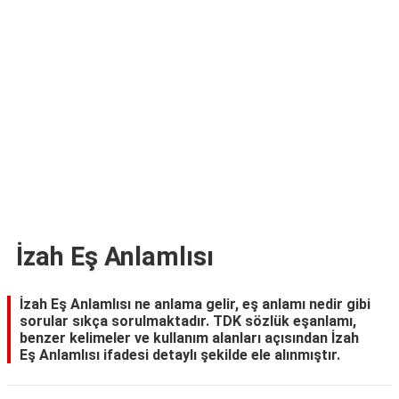
TARİFLERİ
HİKAYELER
Bize
Ulaşın
İzah Eş Anlamlısı
İzah Eş Anlamlısı ne anlama gelir, eş anlamı nedir gibi
sorular sıkça sorulmaktadır. TDK sözlük eşanlamı,
benzer kelimeler ve kullanım alanları açısından İzah
Eş Anlamlısı ifadesi detaylı şekilde ele alınmıştır.