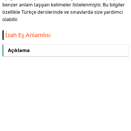
benzer anlam taşıyan kelimeler listelenmiştir. Bu bilgiler
özellikle Türkçe derslerinde ve sınavlarda size yardımcı
olabilir.
İzah Eş Anlamlısı
Açıklama
Reklam Alanı