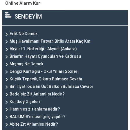
Online Alarm Kur
SENDEYİM
Erlik Ne Demek
Muş Havalimanı Tatvan Bitlis Arası Kaç Km
Akyurt 1. Noterliği - Akyurt (Ankara)
Brian'ın Hayatı Oyuncuları ve Kadrosu
Mışmış Ne Demek
Cengiz Kurtoğlu - Okul Yılları Sözleri
Küçük Tepecik, Çıkıntı Bulmaca Cevabı
Bir Tiyatroda En Üst Balkon Bulmaca Cevabı
Bedelsiz Zıt Anlamlısı Nedir?
Kurtköy Gişeleri
Hamın eş zıt anlamı nedir?
BAU UMİS'e nasıl giriş yapılır?
Abite Zıt Anlamlısı Nedir?