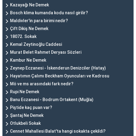
Kazayağı Ne Demek
Bosch klima kumanda kodu nasıl girilir?
Maldivler'in para birimi nedir?
Çift Dikiş Ne Demek
18072. Sokak
Kemal Zeytinoğlu Caddesi
Murat Belet Rahmet Deryası Sözleri
Kambur Ne Demek
Zeynep Eczanesi - İskenderun Denizciler (Hatay)
Hayatımın Çalımı Beckham Oyuncuları ve Kadrosu
Mö ve ms arasındaki fark nedir?
Rupi Ne Demek
Banu Eczanesi - Bodrum Ortakent (Muğla)
Piştide kaç puan var?
Şantaj Ne Demek
Otlukbeli Sokak
Cennet Mahallesi Balat'ta hangi sokakta çekildi?