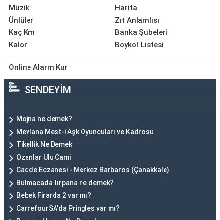
Müzik
Harita
Ünlüler
Zıt Anlamlısı
Kaç Km
Banka Şubeleri
Kalori
Boykot Listesi
Online Alarm Kur
SENDEYİM
Mojna ne demek?
Mevlana Mest-i Aşk Oyuncuları ve Kadrosu
Tikellik Ne Demek
Ozanlar Ulu Cami
Cadde Eczanesi - Merkez Barbaros (Çanakkale)
Bulmacada tırpana ne demek?
Bebek Firarda 2 var mı?
CarrefourSA'da Pringles var mı?