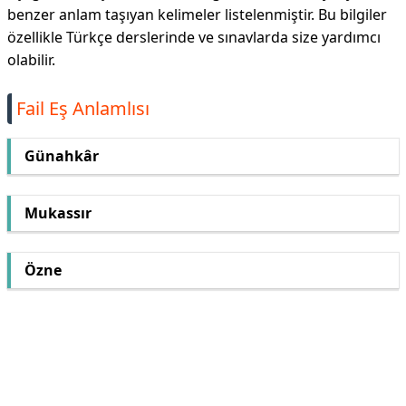
benzer anlam taşıyan kelimeler listelenmiştir. Bu bilgiler
özellikle Türkçe derslerinde ve sınavlarda size yardımcı
olabilir.
Fail Eş Anlamlısı
Günahkâr
Mukassır
Özne
Reklam Alanı