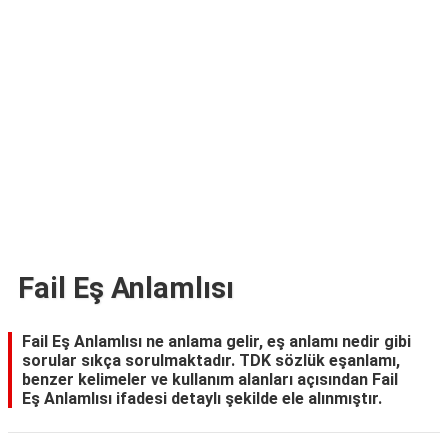
TARİFLERİ
HİKAYELER
Bize
Ulaşın
Fail Eş Anlamlısı
Fail Eş Anlamlısı ne anlama gelir, eş anlamı nedir gibi
sorular sıkça sorulmaktadır. TDK sözlük eşanlamı,
benzer kelimeler ve kullanım alanları açısından Fail
Eş Anlamlısı ifadesi detaylı şekilde ele alınmıştır.