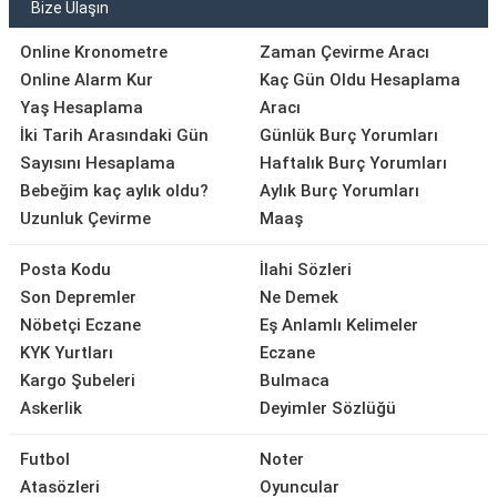
Bize Ulaşın
Online Kronometre
Zaman Çevirme Aracı
Online Alarm Kur
Kaç Gün Oldu Hesaplama
Yaş Hesaplama
Aracı
İki Tarih Arasındaki Gün
Günlük Burç Yorumları
Sayısını Hesaplama
Haftalık Burç Yorumları
Bebeğim kaç aylık oldu?
Aylık Burç Yorumları
Uzunluk Çevirme
Maaş
Posta Kodu
İlahi Sözleri
Son Depremler
Ne Demek
Nöbetçi Eczane
Eş Anlamlı Kelimeler
KYK Yurtları
Eczane
Kargo Şubeleri
Bulmaca
Askerlik
Deyimler Sözlüğü
Futbol
Noter
Atasözleri
Oyuncular