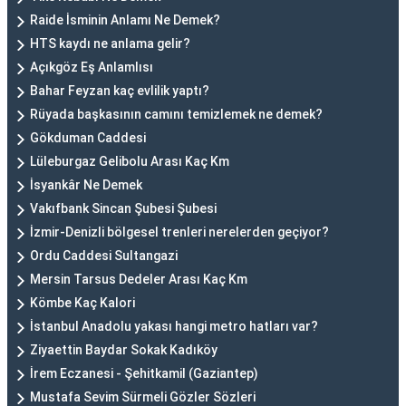
Raide İsminin Anlamı Ne Demek?
HTS kaydı ne anlama gelir?
Açıkgöz Eş Anlamlısı
Bahar Feyzan kaç evlilik yaptı?
Rüyada başkasının camını temizlemek ne demek?
Gökduman Caddesi
Lüleburgaz Gelibolu Arası Kaç Km
İsyankâr Ne Demek
Vakıfbank Sincan Şubesi Şubesi
İzmir-Denizli bölgesel trenleri nerelerden geçiyor?
Ordu Caddesi Sultangazi
Mersin Tarsus Dedeler Arası Kaç Km
Kömbe Kaç Kalori
İstanbul Anadolu yakası hangi metro hatları var?
Ziyaettin Baydar Sokak Kadıköy
İrem Eczanesi - Şehitkamil (Gaziantep)
Mustafa Sevim Sürmeli Gözler Sözleri