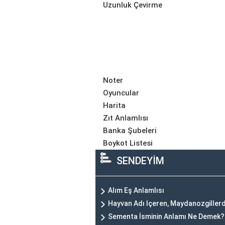
Uzunluk Çevirme
Noter
Oyuncular
Harita
Zıt Anlamlısı
Banka Şubeleri
Boykot Listesi
SENDEYİM
Alım Eş Anlamlısı
Hayvan Adı Içeren, Maydanozgillerd
Sementa İsminin Anlamı Ne Demek?