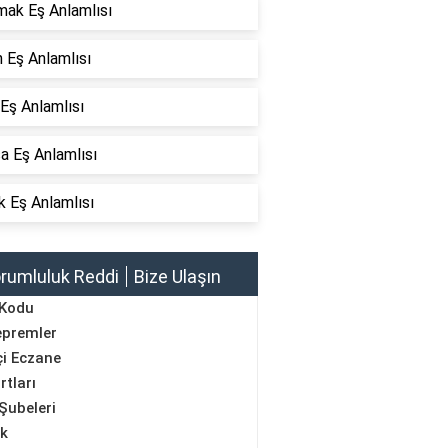
mak Eş Anlamlısı
 Eş Anlamlısı
Eş Anlamlısı
a Eş Anlamlısı
k Eş Anlamlısı
rumluluk Reddi
Bize Ulaşın
 Kodu
epremler
i Eczane
rtları
Şubeleri
ik