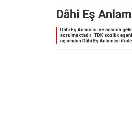
Dâhi Eş Anlaml
Dâhi Eş Anlamlısı ne anlama gelir
sorulmaktadır. TDK sözlük eşanla
açısından Dâhi Eş Anlamlısı ifades