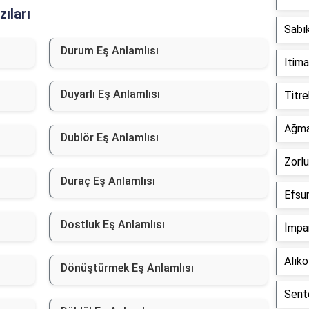
ıları
Sabık
Durum Eş Anlamlısı
İtima
Duyarlı Eş Anlamlısı
Titre
Ağma
Dublör Eş Anlamlısı
Zorlu
Duraç Eş Anlamlısı
Efsun
Dostluk Eş Anlamlısı
İmpar
Alık
Dönüştürmek Eş Anlamlısı
Sente