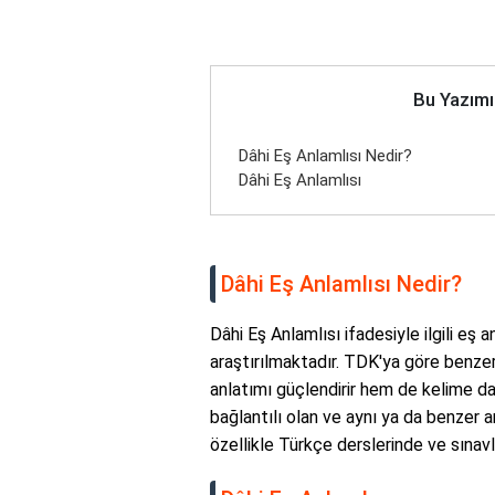
Bu Yazımı
Dâhi Eş Anlamlısı Nedir?
Dâhi Eş Anlamlısı
Dâhi Eş Anlamlısı Nedir?
Dâhi Eş Anlamlısı ifadesiyle ilgili eş 
araştırılmaktadır. TDK'ya göre benze
anlatımı güçlendirir hem de kelime dağ
bağlantılı olan ve aynı ya da benzer an
özellikle Türkçe derslerinde ve sınavla